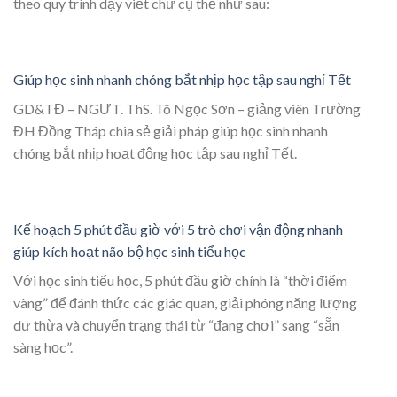
theo quy trình dạy viết chữ cụ thể như sau:
Giúp học sinh nhanh chóng bắt nhịp học tập sau nghỉ Tết
GD&TĐ – NGƯT. ThS. Tô Ngọc Sơn – giảng viên Trường
ĐH Đồng Tháp chia sẻ giải pháp giúp học sinh nhanh
chóng bắt nhịp hoạt động học tập sau nghỉ Tết.
Kế hoạch 5 phút đầu giờ với 5 trò chơi vận động nhanh
giúp kích hoạt não bộ học sinh tiểu học
Với học sinh tiểu học, 5 phút đầu giờ chính là “thời điểm
vàng” để đánh thức các giác quan, giải phóng năng lượng
dư thừa và chuyển trạng thái từ “đang chơi” sang “sẵn
sàng học”.