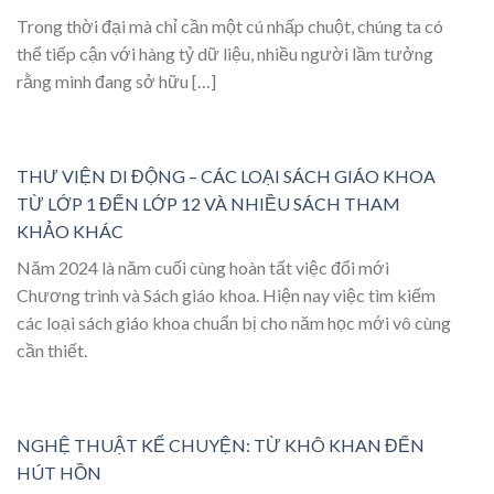
Trong thời đại mà chỉ cần một cú nhấp chuột, chúng ta có
thể tiếp cận với hàng tỷ dữ liệu, nhiều người lầm tưởng
rằng mình đang sở hữu […]
THƯ VIỆN DI ĐỘNG – CÁC LOẠI SÁCH GIÁO KHOA
TỪ LỚP 1 ĐẾN LỚP 12 VÀ NHIỀU SÁCH THAM
KHẢO KHÁC
Năm 2024 là năm cuối cùng hoàn tất việc đổi mới
Chương trình và Sách giáo khoa. Hiện nay việc tìm kiếm
các loại sách giáo khoa chuẩn bị cho năm học mới vô cùng
cần thiết.
NGHỆ THUẬT KỂ CHUYỆN: TỪ KHÔ KHAN ĐẾN
HÚT HỒN