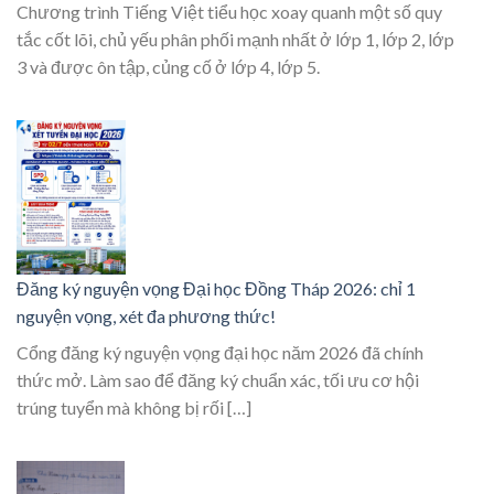
Chương trình Tiếng Việt tiểu học xoay quanh một số quy
tắc cốt lõi, chủ yếu phân phối mạnh nhất ở lớp 1, lớp 2, lớp
3 và được ôn tập, củng cố ở lớp 4, lớp 5.
Đăng ký nguyện vọng Đại học Đồng Tháp 2026: chỉ 1
nguyện vọng, xét đa phương thức!
Cổng đăng ký nguyện vọng đại học năm 2026 đã chính
thức mở. Làm sao để đăng ký chuẩn xác, tối ưu cơ hội
trúng tuyển mà không bị rối […]