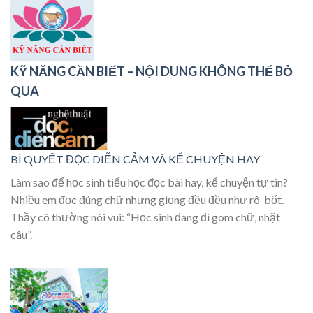
KỸ NĂNG CẦN BIẾT – NỘI DUNG KHÔNG THỂ BỎ
QUA
BÍ QUYẾT ĐỌC DIỄN CẢM VÀ KỂ CHUYỆN HAY
Làm sao để học sinh tiểu học đọc bài hay, kể chuyện tự tin?
Nhiều em đọc đúng chữ nhưng giọng đều đều như rô-bốt.
Thầy cô thường nói vui: “Học sinh đang đi gom chữ, nhặt
câu”.