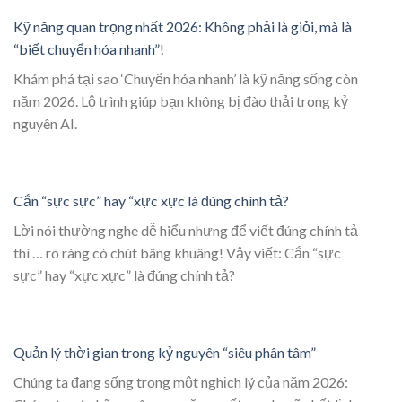
Kỹ năng quan trọng nhất 2026: Không phải là giỏi, mà là
“biết chuyển hóa nhanh”!
Khám phá tại sao ‘Chuyển hóa nhanh’ là kỹ năng sống còn
năm 2026. Lộ trình giúp bạn không bị đào thải trong kỷ
nguyên AI.
Cắn “sực sực” hay “xực xực là đúng chính tả?
Lời nói thường nghe dễ hiểu nhưng để viết đúng chính tả
thì … rõ ràng có chút bâng khuâng! Vậy viết: Cắn “sực
sực” hay “xực xực” là đúng chính tả?
Quản lý thời gian trong kỷ nguyên “siêu phân tâm”
Chúng ta đang sống trong một nghịch lý của năm 2026: