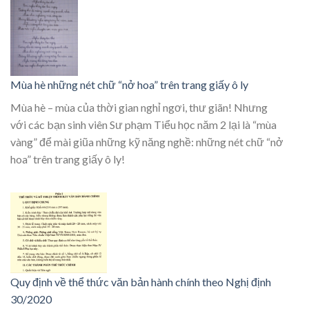
Mùa hè những nét chữ “nở hoa” trên trang giấy ô ly
Mùa hè – mùa của thời gian nghỉ ngơi, thư giãn! Nhưng
với các bạn sinh viên Sư phạm Tiểu học năm 2 lại là “mùa
vàng” để mài giũa những kỹ năng nghề: những nét chữ “nở
hoa” trên trang giấy ô ly!
Quy định về thể thức văn bản hành chính theo Nghị định
30/2020