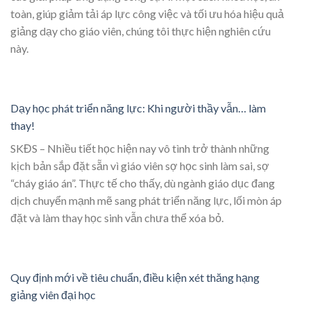
toàn, giúp giảm tải áp lực công việc và tối ưu hóa hiệu quả
giảng dạy cho giáo viên, chúng tôi thực hiện nghiên cứu
này.
Dạy học phát triển năng lực: Khi người thầy vẫn… làm
thay!
SKĐS – Nhiều tiết học hiện nay vô tình trở thành những
kịch bản sắp đặt sẵn vì giáo viên sợ học sinh làm sai, sợ
“cháy giáo án”. Thực tế cho thấy, dù ngành giáo dục đang
dịch chuyển mạnh mẽ sang phát triển năng lực, lối mòn áp
đặt và làm thay học sinh vẫn chưa thể xóa bỏ.
Quy định mới về tiêu chuẩn, điều kiện xét thăng hạng
giảng viên đại học