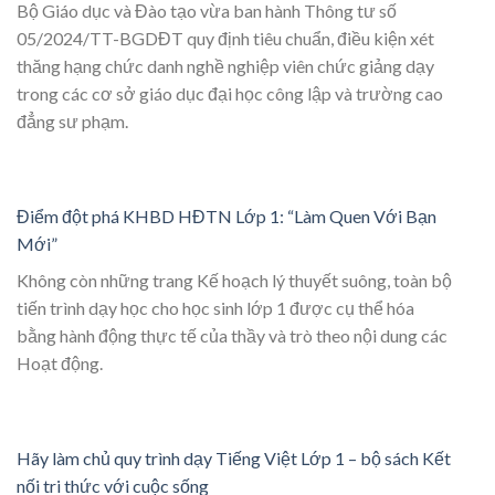
Bộ Giáo dục và Đào tạo vừa ban hành Thông tư số
05/2024/TT-BGDĐT quy định tiêu chuẩn, điều kiện xét
thăng hạng chức danh nghề nghiệp viên chức giảng dạy
trong các cơ sở giáo dục đại học công lập và trường cao
đẳng sư phạm.
Điểm đột phá KHBD HĐTN Lớp 1: “Làm Quen Với Bạn
Mới”
Không còn những trang Kế hoạch lý thuyết suông, toàn bộ
tiến trình dạy học cho học sinh lớp 1 được cụ thể hóa
bằng hành động thực tế của thầy và trò theo nội dung các
Hoạt động.
Hãy làm chủ quy trình dạy Tiếng Việt Lớp 1 – bộ sách Kết
nối tri thức với cuộc sống