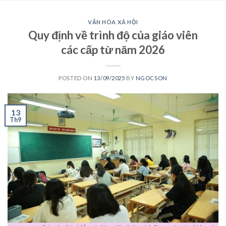
VĂN HÓA XÃ HỘI
Quy định về trình độ của giáo viên
các cấp từ năm 2026
POSTED ON
13/09/2025
BY
NGOCSON
13
Th9