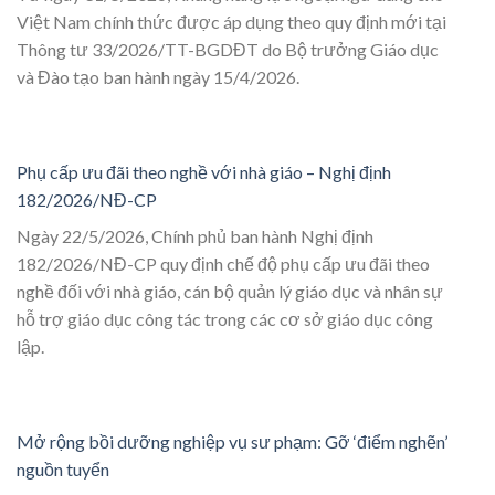
Việt Nam chính thức được áp dụng theo quy định mới tại
Thông tư 33/2026/TT-BGDĐT do Bộ trưởng Giáo dục
và Đào tạo ban hành ngày 15/4/2026.
Phụ cấp ưu đãi theo nghề với nhà giáo – Nghị định
182/2026/NĐ-CP
Ngày 22/5/2026, Chính phủ ban hành Nghị định
182/2026/NĐ-CP quy định chế độ phụ cấp ưu đãi theo
nghề đối với nhà giáo, cán bộ quản lý giáo dục và nhân sự
hỗ trợ giáo dục công tác trong các cơ sở giáo dục công
lập.
Mở rộng bồi dưỡng nghiệp vụ sư phạm: Gỡ ‘điểm nghẽn’
nguồn tuyển