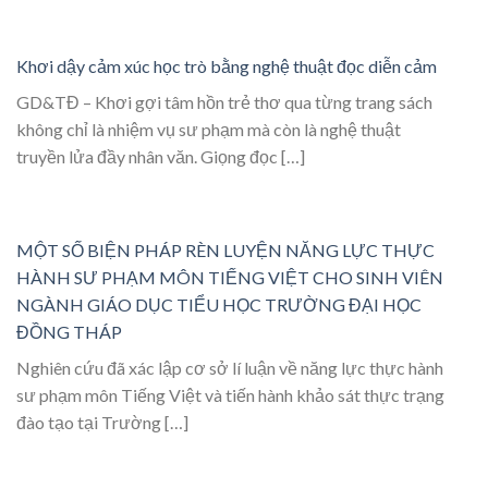
Khơi dậy cảm xúc học trò bằng nghệ thuật đọc diễn cảm
GD&TĐ – Khơi gợi tâm hồn trẻ thơ qua từng trang sách
không chỉ là nhiệm vụ sư phạm mà còn là nghệ thuật
truyền lửa đầy nhân văn. Giọng đọc […]
MỘT SỐ BIỆN PHÁP RÈN LUYỆN NĂNG LỰC THỰC
HÀNH SƯ PHẠM MÔN TIẾNG VIỆT CHO SINH VIÊN
NGÀNH GIÁO DỤC TIỂU HỌC TRƯỜNG ĐẠI HỌC
ĐỒNG THÁP
Nghiên cứu đã xác lập cơ sở lí luận về năng lực thực hành
sư phạm môn Tiếng Việt và tiến hành khảo sát thực trạng
đào tạo tại Trường […]