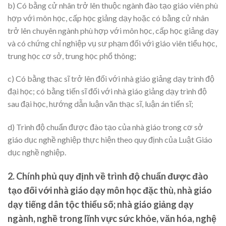
b) Có bằng cử nhân trở lên thuộc ngành đào tạo giáo viên phù
hợp với môn học, cấp học giảng dạy hoặc có bằng cử nhân
trở lên chuyên ngành phù hợp với môn học, cấp học giảng dạy
và có chứng chỉ nghiệp vụ sư phạm đối với giáo viên tiểu học,
trung học cơ sở, trung học phổ thông;
c) Có bằng thạc sĩ trở lên đối với nhà giáo giảng dạy trình độ
đại học; có bằng tiến sĩ đối với nhà giáo giảng dạy trình độ
sau đại học, hướng dẫn luận văn thạc sĩ, luận án tiến sĩ;
d) Trình độ chuẩn được đào tạo của nhà giáo trong cơ sở
giáo dục nghề nghiệp thực hiện theo quy định của Luật Giáo
dục nghề nghiệp.
2. Chính phủ quy định về trình độ chuẩn được đào
tạo đối với nhà giáo dạy môn học đặc thù, nhà giáo
dạy tiếng dân tộc thiểu số; nhà giáo giảng dạy
ngành, nghề trong lĩnh vực sức khỏe, văn hóa, nghệ