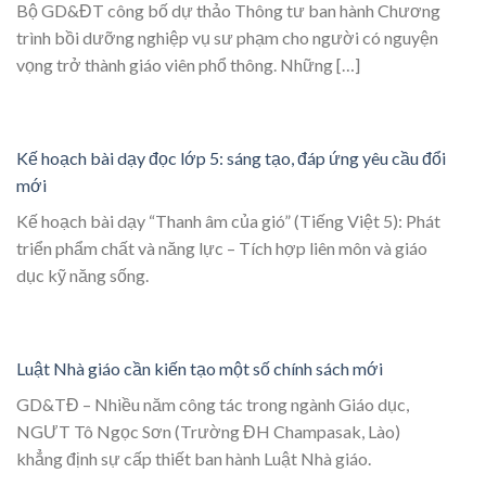
Bộ GD&ĐT công bố dự thảo Thông tư ban hành Chương
trình bồi dưỡng nghiệp vụ sư phạm cho người có nguyện
vọng trở thành giáo viên phổ thông. Những […]
Kế hoạch bài dạy đọc lớp 5: sáng tạo, đáp ứng yêu cầu đổi
mới
Kế hoạch bài dạy “Thanh âm của gió” (Tiếng Việt 5): Phát
triển phẩm chất và năng lực – Tích hợp liên môn và giáo
dục kỹ năng sống.
Luật Nhà giáo cần kiến tạo một số chính sách mới
GD&TĐ – Nhiều năm công tác trong ngành Giáo dục,
NGƯT Tô Ngọc Sơn (Trường ĐH Champasak, Lào)
khẳng định sự cấp thiết ban hành Luật Nhà giáo.