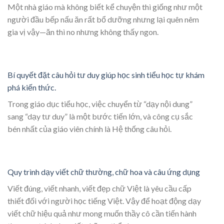
Một nhà giáo mà không biết kể chuyện thì giống như một
người đầu bếp nấu ăn rất bổ dưỡng nhưng lại quên nêm
gia vị vậy—ăn thì no nhưng không thấy ngon.
Bí quyết đặt câu hỏi tư duy giúp học sinh tiểu học tự khám
phá kiến thức.
Trong giáo dục tiểu học, việc chuyển từ “dạy nội dung”
sang “dạy tư duy” là một bước tiến lớn, và công cụ sắc
bén nhất của giáo viên chính là Hệ thống câu hỏi.
Quy trình dạy viết chữ thường, chữ hoa và câu ứng dụng
Viết đúng, viết nhanh, viết đẹp chữ Việt là yêu cầu cấp
thiết đối với người học tiếng Việt. Vậy để hoạt động dạy
viết chữ hiệu quả như mong muốn thầy cô cần tiến hành