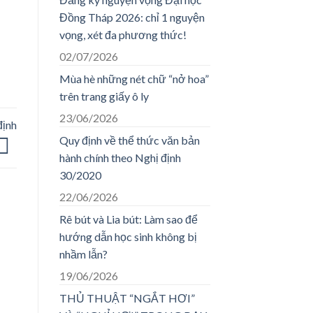
Đồng Tháp 2026: chỉ 1 nguyện
vọng, xét đa phương thức!
02/07/2026
Mùa hè những nét chữ “nở hoa”
trên trang giấy ô ly
23/06/2026
định
Quy định về thể thức văn bản
hành chính theo Nghị định
30/2020
22/06/2026
Rê bút và Lia bút: Làm sao để
hướng dẫn học sinh không bị
nhầm lẫn?
19/06/2026
THỦ THUẬT “NGẮT HƠI”