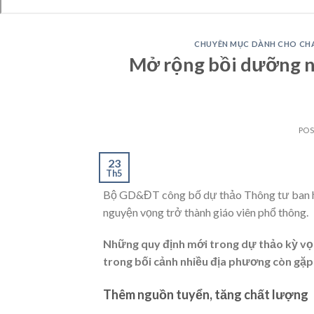
CHUYÊN MỤC DÀNH CHO CH
Mở rộng bồi dưỡng n
PO
23
Th5
Bộ GD&ĐT công bố dự thảo Thông tư ban h
nguyện vọng trở thành giáo viên phổ thông.
Những quy định mới trong dự thảo kỳ vọ
trong bối cảnh nhiều địa phương còn gặp
Thêm nguồn tuyển, tăng chất lượng