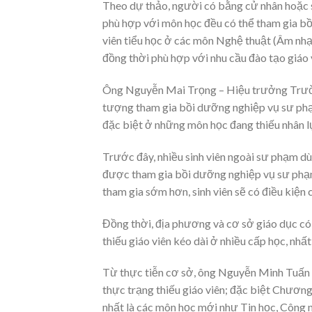
Theo dự thảo, người có bằng cử nhân hoặc si
phù hợp với môn học đều có thể tham gia bồ
viên tiểu học ở các môn Nghệ thuật (Âm nhạ
đồng thời phù hợp với nhu cầu đào tạo giá
Ông Nguyễn Mai Trọng – Hiệu trưởng Trườn
tượng tham gia bồi dưỡng nghiệp vụ sư phạ
đặc biệt ở những môn học đang thiếu nhân l
Trước đây, nhiều sinh viên ngoài sư phạm d
được tham gia bồi dưỡng nghiệp vụ sư phạm,
tham gia sớm hơn, sinh viên sẽ có điều kiện 
Đồng thời, địa phương và cơ sở giáo dục có
thiếu giáo viên kéo dài ở nhiều cấp học, nhất
Từ thực tiễn cơ sở, ông Nguyễn Minh Tuấn 
thực trạng thiếu giáo viên; đặc biệt Chương
nhất là các môn học mới như Tin học, Công n