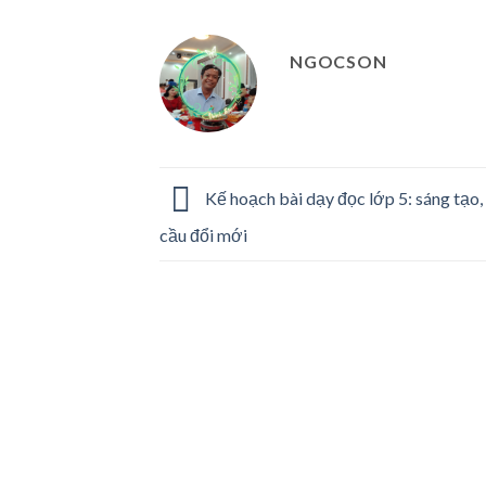
NGOCSON
Kế hoạch bài dạy đọc lớp 5: sáng tạo,
cầu đổi mới