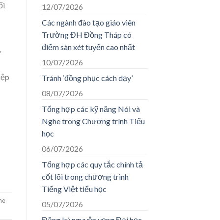
ối
12/07/2026
Các ngành đào tạo giáo viên
Trường ĐH Đồng Tháp có
điểm sàn xét tuyển cao nhất
ừ
10/07/2026
iệp
Tránh ‘đồng phục cách dạy’
08/07/2026
Tổng hợp các kỹ năng Nói và
Nghe trong Chương trình Tiểu
học
06/07/2026
Tổng hợp các quy tắc chính tả
cốt lõi trong chương trình
Tiếng Việt tiểu học
he
05/07/2026
Đăng ký nguyện vọng Đại học