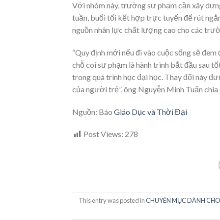
Với nhóm này, trường sư phạm cần xây dựng 
tuần, buổi tối kết hợp trực tuyến để rút ngắ
nguồn nhân lực chất lượng cao cho các trườ
“Quy định mới nếu đi vào cuộc sống sẽ đem đ
chỗ coi sư phạm là hành trình bắt đầu sau t
trong quá trình học đại học. Thay đổi này đ
của người trẻ”, ông Nguyễn Minh Tuấn chia 
Nguồn: Báo
Giáo Dục và Thời Đại
Post Views:
278
This entry was posted in
CHUYÊN MỤC DÀNH CHO