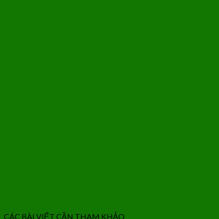
CÁC BÀI VIẾT CẦN THAM KHẢO