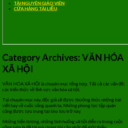
TÀI NGUYÊN GIÁO VIÊN
CỬA HÀNG TÀI LIỆU
Category Archives:
VĂN HÓA
XÃ HỘI
VĂN HÓA XÃ HỘI là chuyên mục tổng hợp. Tất cả các vấn đề;
các kiến thức về lĩnh vực văn hóa xã hội.
Tại chuyên mục này, độc giả sẽ được thưởng thức những bài
viết hay về cuộc sống quanh ta. Những phong tục tập quán
cũng được tựu trung tại kho lưu trữ này.
Những hiện tượng, những tình huống xã hội diễn ra trong cuộc
sống luôn là đề tài mà chúng tôi cập nhật để giới thiệu.