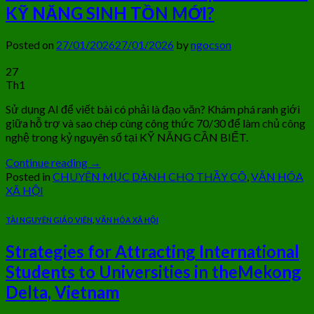
KỸ NĂNG SINH TỒN MỚI?
Posted on
27/01/2026
27/01/2026
by
ngocson
27
Th1
Sử dụng AI để viết bài có phải là đạo văn? Khám phá ranh giới
giữa hỗ trợ và sao chép cùng công thức 70/30 để làm chủ công
nghệ trong kỷ nguyên số tại KỸ NĂNG CẦN BIẾT.
Continue reading
→
Posted in
CHUYÊN MỤC DÀNH CHO THẦY CÔ
,
VĂN HÓA
XÃ HỘI
TÀI NGUYÊN GIÁO VIÊN
,
VĂN HÓA XÃ HỘI
Strategies for Attracting International
Students to Universities in theMekong
Delta, Vietnam