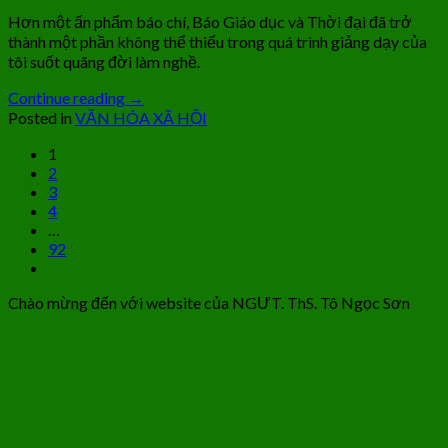
Hơn một ấn phẩm báo chí, Báo Giáo dục và Thời đại đã trở
thành một phần không thể thiếu trong quá trình giảng dạy của
tôi suốt quãng đời làm nghề.
Continue reading
→
Posted in
VĂN HÓA XÃ HỘI
1
2
3
4
…
92
Chào mừng đến với website của NGƯT. ThS. Tô Ngọc Sơn