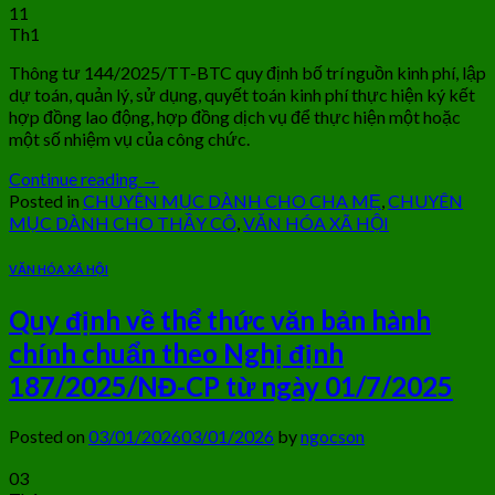
11
Th1
Thông tư 144/2025/TT-BTC quy định bố trí nguồn kinh phí, lập
dự toán, quản lý, sử dụng, quyết toán kinh phí thực hiện ký kết
hợp đồng lao động, hợp đồng dịch vụ để thực hiện một hoặc
một số nhiệm vụ của công chức.
Continue reading
→
Posted in
CHUYÊN MỤC DÀNH CHO CHA MẸ
,
CHUYÊN
MỤC DÀNH CHO THẦY CÔ
,
VĂN HÓA XÃ HỘI
VĂN HÓA XÃ HỘI
Quy định về thể thức văn bản hành
chính chuẩn theo Nghị định
187/2025/NĐ-CP từ ngày 01/7/2025
Posted on
03/01/2026
03/01/2026
by
ngocson
03