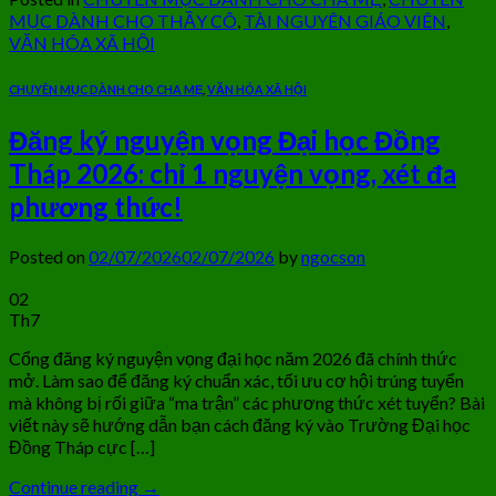
MỤC DÀNH CHO THẦY CÔ
,
TÀI NGUYÊN GIÁO VIÊN
,
VĂN HÓA XÃ HỘI
CHUYÊN MỤC DÀNH CHO CHA MẸ
,
VĂN HÓA XÃ HỘI
Đăng ký nguyện vọng Đại học Đồng
Tháp 2026: chỉ 1 nguyện vọng, xét đa
phương thức!
Posted on
02/07/2026
02/07/2026
by
ngocson
02
Th7
Cổng đăng ký nguyện vọng đại học năm 2026 đã chính thức
mở. Làm sao để đăng ký chuẩn xác, tối ưu cơ hội trúng tuyển
mà không bị rối giữa “ma trận” các phương thức xét tuyển? Bài
viết này sẽ hướng dẫn bạn cách đăng ký vào Trường Đại học
Đồng Tháp cực […]
Continue reading
→