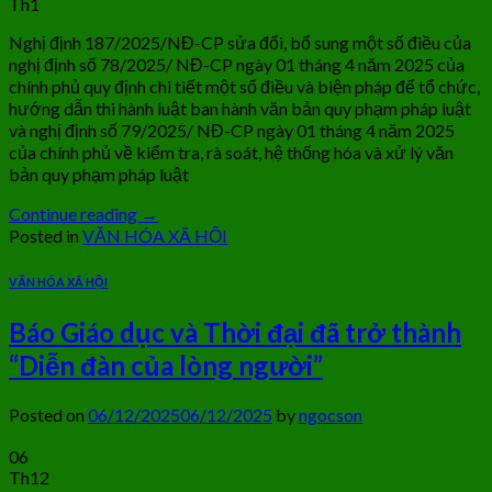
Th1
Nghị định 187/2025/NĐ-CP sửa đổi, bổ sung một số điều của
nghị định số 78/2025/ NĐ-CP ngày 01 tháng 4 năm 2025 của
chính phủ quy định chi tiết một số điều và biện pháp để tổ chức,
hướng dẫn thi hành luật ban hành văn bản quy phạm pháp luật
và nghị định số 79/2025/ NĐ-CP ngày 01 tháng 4 năm 2025
của chính phủ về kiểm tra, rà soát, hệ thống hóa và xử lý văn
bản quy phạm pháp luật
Continue reading
→
Posted in
VĂN HÓA XÃ HỘI
VĂN HÓA XÃ HỘI
Báo Giáo dục và Thời đại đã trở thành
“Diễn đàn của lòng người”
Posted on
06/12/2025
06/12/2025
by
ngocson
06
Th12