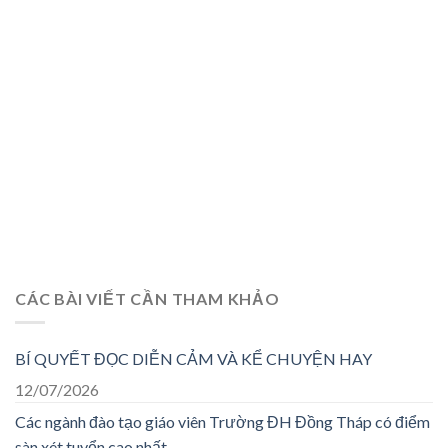
CÁC BÀI VIẾT CẦN THAM KHẢO
BÍ QUYẾT ĐỌC DIỄN CẢM VÀ KỂ CHUYỆN HAY
12/07/2026
Các ngành đào tạo giáo viên Trường ĐH Đồng Tháp có điểm
sàn xét tuyển cao nhất