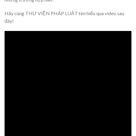
Hãy cùng THƯ VIỆN PHÁP LUẬT tìm hiểu qua video sau
đây!