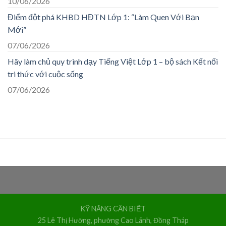
10/06/2026
Điểm đột phá KHBD HĐTN Lớp 1: “Làm Quen Với Bạn
Mới”
07/06/2026
Hãy làm chủ quy trình dạy Tiếng Việt Lớp 1 – bộ sách Kết nối
tri thức với cuộc sống
07/06/2026
KỸ NĂNG CẦN BIẾT
25 Lê Thị Hường, phường Cao Lãnh, Đồng Tháp