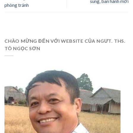
sung, ban hành mới
phòng tránh
CHÀO MỪNG ĐẾN VỚI WEBSITE CỦA NGƯT. THS.
TÔ NGỌC SƠN