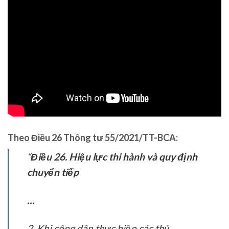
Theo Điều 26 Thông tư 55/2021/TT-BCA:
“
Điều
26.
Hiệu lực thi hành và quy định
chuyển tiếp
…
2. Khi công dân thực hiện các thủ