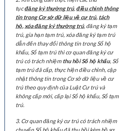
tục
đăng ký thường trú
,
điều chỉnh thông
tin trong Cơ sở dữ liệu về cư trú
,
tách
hộ
,
xóa đăng ký thường trú
, đăng ký tạm
trú, gia hạn tạm trú, xóa đăng ký tạm trú
dẫn đến thay đổi thông tin trong Sổ hộ
khẩu, Sổ tạm trú thì cơ quan đăng ký cư
trú có trách nhiệm
thu hồi Sổ hộ khẩu
, Sổ
tạm trú đã cấp, thực hiện điều chỉnh, cập
nhật thông tin trong Cơ sở dữ liệu về cư
trú theo quy định của Luật Cư trú và
không cấp mới, cấp lại Sổ hộ khẩu, Sổ tạm
trú.
3. Cơ quan đăng ký cư trú có trách nhiệm
chuyển Sổ hộ khẩu đã thu hồi kèm hồ sơ