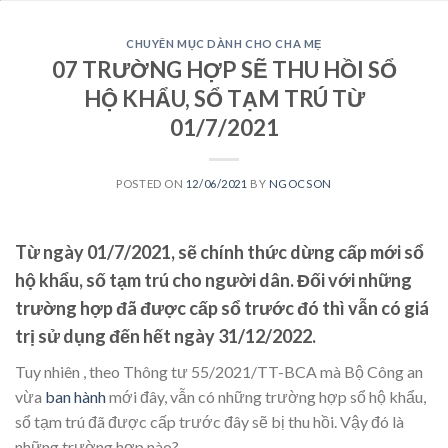
CHUYÊN MỤC DÀNH CHO CHA MẸ
07 TRƯỜNG HỢP SẼ THU HỒI SỔ
HỘ KHẨU, SỔ TẠM TRÚ TỪ
01/7/2021
POSTED ON
12/06/2021
BY
NGOCSON
Từ ngày 01/7/2021, sẽ chính thức dừng cấp mới sổ
hộ khẩu, số tạm trú cho người dân. Đối với những
trường hợp đã được cấp sổ trước đó thì vẫn có giá
trị sử dụng đến hết ngày 31/12/2022.
Tuy nhiên , theo Thông tư 55/2021/TT-BCA mà Bộ Công an
vừa
ban hành
mới đây, vẫn có những trường hợp sổ hộ khẩu,
sổ tạm trú đã được cấp trước đây sẽ bị thu hồi. Vậy đó là
những trường hợp nào?