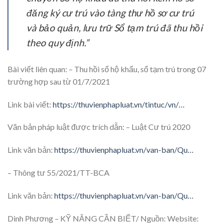
đăng ký cư trú vào tàng thư hồ sơ cư trú
và bảo quản, lưu trữ Sổ tạm trú đã thu hồi
theo quy định.”
Bài viết liên quan: – Thu hồi sổ hộ khẩu, sổ tạm trú trong 07
trường hợp sau từ 01/7/2021
Link bài viết:
https://thuvienphapluat.vn/tintuc/vn/…
Văn bản pháp luật được trích dẫn: – Luật Cư trú 2020
Link văn bản:
https://thuvienphapluat.vn/van-ban/Qu…
– Thông tư 55/2021/TT-BCA
Link văn bản:
https://thuvienphapluat.vn/van-ban/Qu…
Dinh Phương – KỸ NĂNG CẦN BIẾT/ Nguồn: Website: