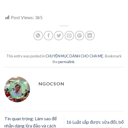
Post Views:
365
This entry was posted in
CHUYÊN MỤC DÀNH CHO CHA MẸ
. Bookmark
the
permalink
.
NGOCSON
Tin quan trọng: Làm sao để
16 Luật sắp được sửa đổi, bổ
nhận dạng lừa đảo và cách