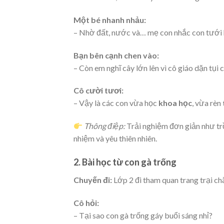
Một bé nhanh nhảu:
– Nhờ đất, nước và… mẹ con nhắc con tưới 
Bạn bên cạnh chen vào:
– Còn em nghĩ cây lớn lên vì cô giáo dặn tụi
Cô cười tươi:
– Vậy là các con vừa học
khoa học
, vừa rèn
Thông điệp:
Trải nghiệm đơn giản như trồ
nhiệm và yêu thiên nhiên.
2. Bài học từ con gà trống
Chuyến đi:
Lớp 2 đi tham quan trang trại ch
Cô hỏi:
– Tại sao con gà trống gáy buổi sáng nhỉ?