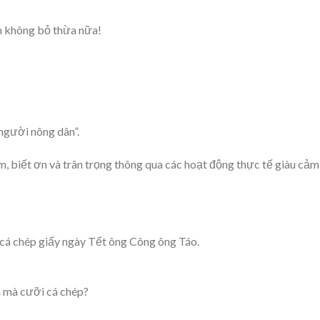
m không bỏ thừa nữa!
 người nông dân”.
, biết ơn và trân trọng thông qua các hoạt động thực tế giàu cảm
cá chép giấy ngày Tết ông Công ông Táo.
 mà cưỡi cá chép?