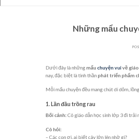
Những mẩu chuyện
PO
Dưới đây là những
mẩu
chuyện vui
về giáo
nay, đặc biệt là tinh thần
phát triển phẩm c
Mỗi mẩu chuyện đều mang chút dí dỏm, lồng 
1. Lần đầu trồng rau
Bối cảnh:
Cô giáo dẫn học sinh lớp 3 đi trải
Cô hỏi:
– Các con ơi, ai biết cây lớn lên nhờ gì?