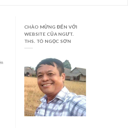
CHÀO MỪNG ĐẾN VỚI
WEBSITE CỦA NGƯT.
THS. TÔ NGỌC SƠN
ện