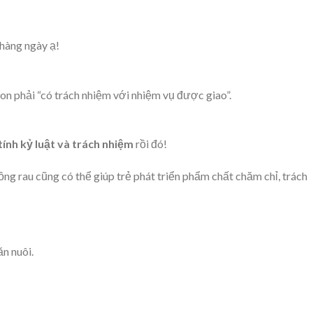
hàng ngày ạ!
 con phải “có trách nhiệm với nhiệm vụ được giao”.
tính kỷ luật và trách nhiệm
rồi đó!
ng rau cũng có thể giúp trẻ phát triển phẩm chất chăm chỉ, trách
ăn nuôi.