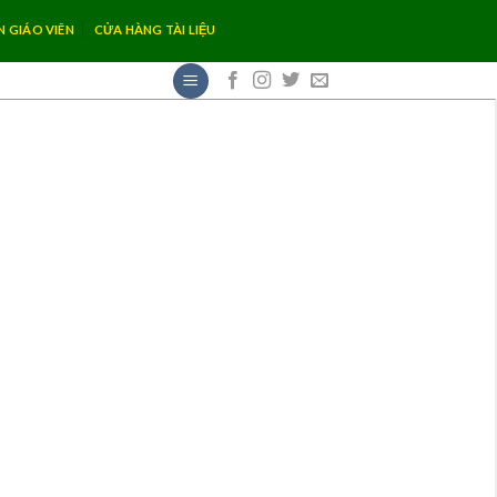
N GIÁO VIÊN
CỬA HÀNG TÀI LIỆU