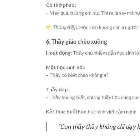
Cô thở phào:
– May quá, tưởng em lạc. Thì ra là say mê họ
Thông điệp:
Học sinh không chỉ là người 
6. Thầy giáo chèo xuồng
Hoạt động:
Thầy chủ nhiệm dẫn học sinh lớ
Một học sinh hỏi:
– Thầy có biết chèo không ạ?
Thầy đáp:
– Thầy không biết, nhưng thầy học cùng các
Kết thúc buổi học
, học sinh viết cảm nghĩ:
“Con thấy thầy không chỉ dạy 