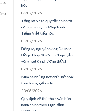
tập.
học
06/07/2026
tầm)
Tổng hợp các quy tắc chính tả
cốt lõi trong chương trình
Tiếng Việt tiểu học
05/07/2026
Đăng ký nguyện vọng Đại học
Đồng Tháp 2026: chỉ 1 nguyện
vọng, xét đa phương thức!
02/07/2026
Mùa hè những nét chữ “nở hoa”
trên trang giấy ô ly
23/06/2026
Quy định về thể thức văn bản
hành chính theo Nghị định
30/2020