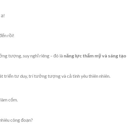
 ạ!
đến rồi!
ởng tượng, suy nghĩ riêng – đó là
năng lực thẩm mỹ và sáng tạo
t triển tư duy, trí tưởng tượng và cả tình yêu thiên nhiên.
 làm cốm.
 nhiêu công đoạn?