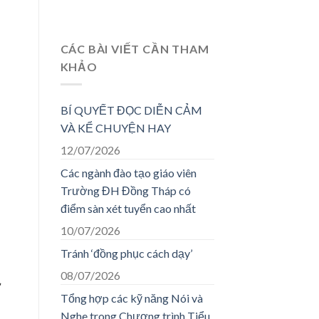
CÁC BÀI VIẾT CẦN THAM
KHẢO
BÍ QUYẾT ĐỌC DIỄN CẢM
VÀ KỂ CHUYỆN HAY
12/07/2026
Các ngành đào tạo giáo viên
Trường ĐH Đồng Tháp có
điểm sàn xét tuyển cao nhất
10/07/2026
Tránh ‘đồng phục cách dạy’
08/07/2026
Tổng hợp các kỹ năng Nói và
Nghe trong Chương trình Tiểu