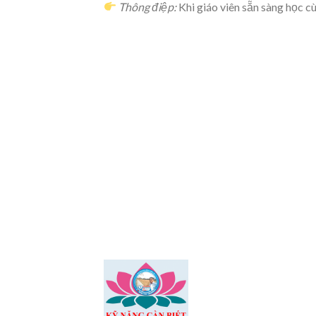
Thông điệp:
Khi giáo viên sẵn sàng học c