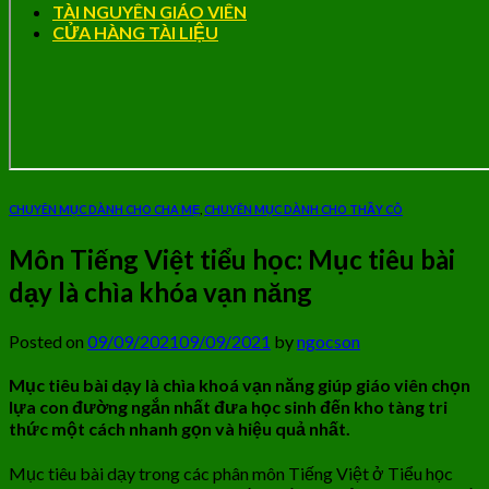
TÀI NGUYÊN GIÁO VIÊN
CỬA HÀNG TÀI LIỆU
CHUYÊN MỤC DÀNH CHO CHA MẸ
,
CHUYÊN MỤC DÀNH CHO THẦY CÔ
Môn Tiếng Việt tiểu học: Mục tiêu bài
dạy là chìa khóa vạn năng
Posted on
09/09/2021
09/09/2021
by
ngocson
Mục tiêu bài dạy là chìa khoá vạn năng giúp giáo viên chọn
lựa con đường ngắn nhất đưa học sinh đến kho tàng tri
thức một cách nhanh gọn và hiệu quả nhất.
Mục tiêu bài dạy trong các phân môn Tiếng Việt ở Tiểu học