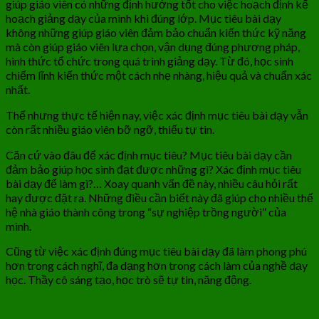
giúp giáo viên có những định hướng tốt cho việc hoạch định kế
hoạch giảng dạy của mình khi đúng lớp. Mục tiêu bài dạy
không những giúp giáo viên đảm bảo chuẩn kiến thức kỹ năng
mà còn giúp giáo viên lựa chọn, vận dụng đúng phương pháp,
hình thức tổ chức trong quá trình giảng dạy. Từ đó, học sinh
chiếm lĩnh kiến thức một cách nhẹ nhàng, hiệu quả và chuẩn xác
nhất.
Thế nhưng thực tế hiện nay, việc xác định mục tiêu bài dạy vẫn
còn rất nhiều giáo viên bỡ ngỡ, thiếu tự tin.
Căn cứ vào đâu để xác định mục tiêu? Mục tiêu bài dạy cần
đảm bảo giúp học sinh đạt được những gì? Xác định mục tiêu
bài dạy để làm gì?… Xoay quanh vấn đề này, nhiều câu hỏi rất
hay được đặt ra. Những điều cần biết này đã giúp cho nhiều thế
hệ nhà giáo thành công trong “sự nghiệp trồng người” của
mình.
Cũng từ việc xác định đúng mục tiêu bài dạy đã làm phong phú
hơn trong cách nghĩ, đa dạng hơn trong cách làm của nghề dạy
học. Thầy cô sáng tạo, học trò sẽ tự tin, năng động.