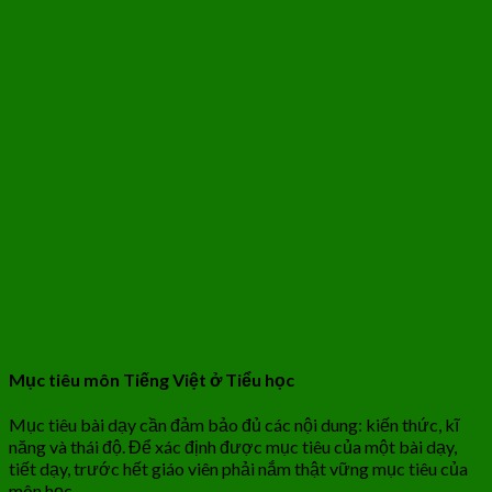
Mục tiêu môn Tiếng Việt ở Tiểu học
Mục tiêu bài dạy cần đảm bảo đủ các nội dung: kiến thức, kĩ
năng và thái độ. Để xác định được mục tiêu của một bài dạy,
tiết dạy, trước hết giáo viên phải nắm thật vững mục tiêu của
môn học.