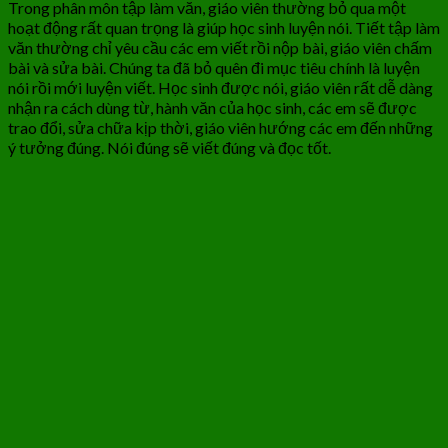
Trong phân môn tập làm văn, giáo viên thường bỏ qua một
hoạt động rất quan trọng là giúp học sinh luyện nói. Tiết tập làm
văn thường chỉ yêu cầu các em viết rồi nộp bài, giáo viên chấm
bài và sửa bài. Chúng ta đã bỏ quên đi mục tiêu chính là luyện
nói rồi mới luyện viết. Học sinh được nói, giáo viên rất dễ dàng
nhận ra cách dùng từ, hành văn của học sinh, các em sẽ được
trao đổi, sửa chữa kịp thời, giáo viên hướng các em đến những
ý tưởng đúng. Nói đúng sẽ viết đúng và đọc tốt.