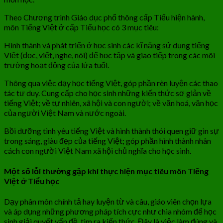
Theo Chương trình Giáo dục phổ thông cấp Tiểu hiện hành,
môn Tiếng Việt ở cấp Tiểu học có 3 mục tiêu:
Hình thành và phát triển ở học sinh các kĩ năng sử dụng tiếng
Việt (đọc, viết, nghe, nói) để học tập và giao tiếp trong các môi
trường hoạt động của lứa tuổi.
Thông qua việc dạy học tiếng Việt, góp phần rèn luyện các thao
tác tư duy. Cung cấp cho học sinh những kiến thức sơ giản về
tiếng Việt; về tự nhiên, xã hội và con người; về văn hoá, văn học
của người Việt Nam và nước ngoài.
Bồi dưỡng tình yêu tiếng Việt và hình thành thói quen giữ gìn sự
trong sáng, giàu đẹp của tiếng Việt; góp phần hình thành nhân
cách con người Việt Nam xã hội chủ nghĩa cho học sinh.
Một số lỗi thường gặp khi thực hiện mục tiêu môn Tiếng
Việt ở Tiểu học
Dạy phân môn chính tả hay luyện từ và câu, giáo viên chọn lựa
và áp dụng những phương pháp tích cực như chia nhóm để học
sinh giải quyết vấn đề, tìm ra kiến thức. Đây là việc làm đúng và