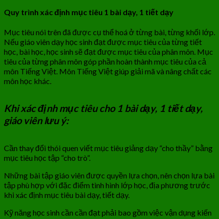
Quy trình xác định mục tiêu 1 bài dạy, 1 tiết dạy
Mục tiêu nói trên đã được cụ thể hoá ở từng bài, từng khối lớp.
Nếu giáo viên dạy học sinh đạt được mục tiêu của từng tiết
học, bài học, học sinh sẽ đạt được mục tiêu của phân môn. Mục
tiêu của từng phân môn góp phần hoàn thành mục tiêu của cả
môn Tiếng Việt. Môn Tiếng Việt giúp giải mã và nâng chất các
môn học khác.
Khi xác định mục tiêu cho 1 bài dạy, 1 tiết dạy,
giáo viên lưu ý:
Cần thay đổi thói quen viết mục tiêu giảng dạy “cho thầy” bằng
mục tiêu học tập “cho trò”.
Những bài tập giáo viên được quyền lựa chọn, nên chọn lựa bài
tập phù hợp với đặc điểm tình hình lớp học, địa phương trước
khi xác định mục tiêu bài dạy, tiết dạy.
Kỹ năng học sinh cần cần đạt phải bao gồm việc vận dụng kiến