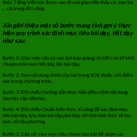
thức Tiếng Việt học được vào lời nói giao tiếp thầy cô, bạn bè,
… cả trong đời sống.
Xin giới thiệu một số bước mang tính gợi ý thực
hiện quy trình xác định mục tiêu bài dạy, tiết dạy
như sau:
Bước 1: Giáo viên căn cứ vào lịch báo giảng chi tiết của tổ khối
chuyên môn xem tiết dạy, tên bài dạy.
Bước 2: Xem nội dung chính của bài trong SGK thuộc chủ điểm
nào trong chương trình.
Bước 3: Đối chiếu Hướng dẫn thực hiện điều chỉnh nội dung
dạy học cấp tiểu học.
Bước 4: Đối chiếu Chuẩn kiến thức, kĩ năng để xác định mục
tiêu bài dạy, lựa chọn bài tập phù hợp với tình hình thực tế học
sinh, với địa phương.
Bước 5: Căn cứ vào mục tiêu chính của bài để chọn các