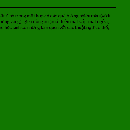
t định trong một hộp có các quả b ó ng nhiều màu (ví dụ:
óng vàng); gieo đồng xu (xuất hiện mặt sấp, mặt ngửa,
ho học sinh có những làm quen với các thuật ngữ có thể,