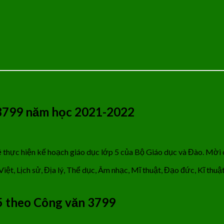
 3799 năm học 2021-2022
ực hiện kế hoạch giáo dục lớp 5 của Bộ Giáo dục và Đào. Mời c
Việt, Lịch sử, Địa lý, Thể dục, Âm nhạc, Mĩ thuật, Đạo đức, Kĩ thu
5 theo Công văn 3799