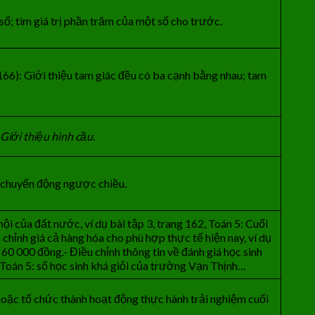
số; tìm giá trị phần trăm của một số cho trước.
166): Giới thiệu tam giác đều có ba cạnh bằng nhau; tam
 Giới thiệu hình cầu.
i chuyển động ngược chiều.
 hội của đất nước, ví dụ bài tập 3, trang 162, Toán 5: Cuối
hỉnh giá cả hàng hóa cho phù hợp thực tế hiện nay, ví dụ
 60 000 đồng.- Điều chỉnh thông tin về đánh giá học sinh
8, Toán 5: số học sinh khá giỏi của trường Vạn Thịnh…
oặc tổ chức thành hoạt động thực hành trải nghiệm cuối