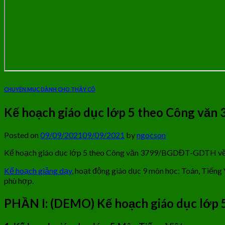
CHUYÊN MỤC DÀNH CHO THẦY CÔ
Kế hoạch giáo dục lớp 5 theo Công văn
Posted on
09/09/2021
09/09/2021
by
ngocson
Kế hoạch giáo dục lớp 5 theo Công văn 3799/BGDĐT-GDTH về th
Kế hoạch giảng dạy
, hoạt động giáo dục 9 môn học: Toán, Tiếng 
phù hợp.
PHẦN I: (DEMO) Kế hoạch giáo dục lớp 