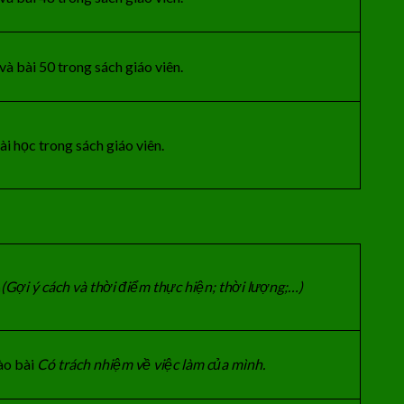
à bài 50 trong sách giáo viên.
i học trong sách giáo viên.
n
(Gợi
ý
cách và thời điểm thực hiện; thời lượng;…)
ào bài
Có trách nhiệm về việc làm của mình.