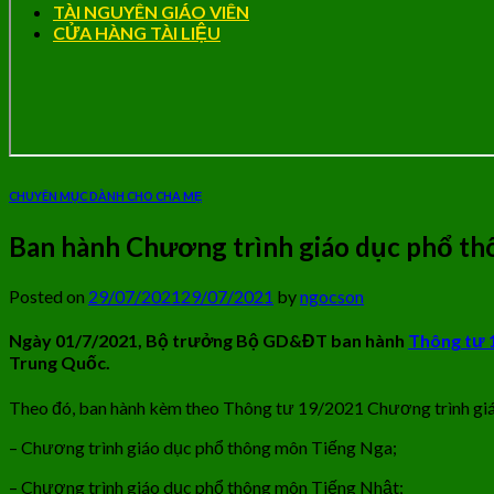
TÀI NGUYÊN GIÁO VIÊN
CỬA HÀNG TÀI LIỆU
CHUYÊN MỤC DÀNH CHO CHA MẸ
Ban hành Chương trình giáo dục phổ t
Posted on
29/07/2021
29/07/2021
by
ngocson
Ngày 01/7/2021, Bộ trưởng Bộ GD&ĐT ban hành
Thông tư
Trung Quốc.
Theo đó, ban hành kèm theo Thông tư 19/2021 Chương trình gi
– Chương trình giáo dục phổ thông môn Tiếng Nga;
– Chương trình giáo dục phổ thông môn Tiếng Nhật;