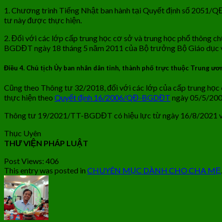
1. Chương trình Tiếng Nhật ban hành tại Quyết định số 2051/
tư này được thực hiện.
2. Đối với các lớp cấp trung học cơ sở và trung học phổ thông c
BGDĐT ngày 18 tháng 5 năm 2011 của Bộ trưởng Bộ Giáo dục và
Điều 4.
Chủ tịch Ủy ban nhân dân tỉnh, thành phố trực thuộc Trung ương
Cũng theo Thông tư 32/2018, đối với các lớp của cấp trung học cơ
thực hiện theo
Quyết định 16/2006/QĐ-BGDĐT
ngày 05/5/2006
Thông tư 19/2021/TT-BGDĐT có hiệu lực từ ngày 16/8/2021 
Thục Uyên
THƯ VIỆN PHÁP LUẬT
Post Views:
406
This entry was posted in
CHUYÊN MỤC DÀNH CHO CHA MẸ