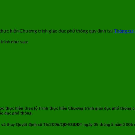
thực hiện Chương trình giáo dục phổ thông quy định tại
Thông tư
trình như sau:
ợc thực hiện theo lộ trình thực hiện Chương trình giáo dục phổ thôn
áo dục phổ thông.
21 và thay Quyết định số 16/2006/QĐ-BGDĐT ngày 05 tháng 5 năm 2006 c