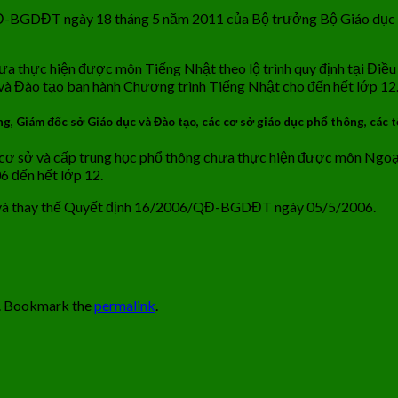
QĐ-BGDĐT ngày 18 tháng 5 năm 2011 của Bộ trưởng Bộ Giáo dục v
hưa thực hiện được môn Tiếng Nhật theo lộ trình quy định tại Điề
 Đào tạo ban hành Chương trình Tiếng Nhật cho đến hết lớp 12
, Giám đốc sở Giáo dục và Đào tạo, các cơ sở giáo dục phổ thông, các t
 sở và cấp trung học phổ thông chưa thực hiện được môn Ngoại ngữ t
 đến hết lớp 12.
và thay thế Quyết định 16/2006/QĐ-BGDĐT ngày 05/5/2006.
. Bookmark the
permalink
.