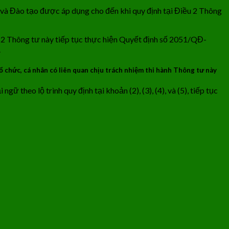
à Đào tạo được áp dụng cho đến khi quy định tại Điều 2 Thông
u 2 Thông tư này tiếp tục thực hiện Quyết định số 2051/QĐ-
.
ổ chức, cá nhân có liên quan chịu trách nhiệm thi hành Thông tư này
heo lộ trình quy định tại khoản (2), (3), (4), và (5), tiếp tục