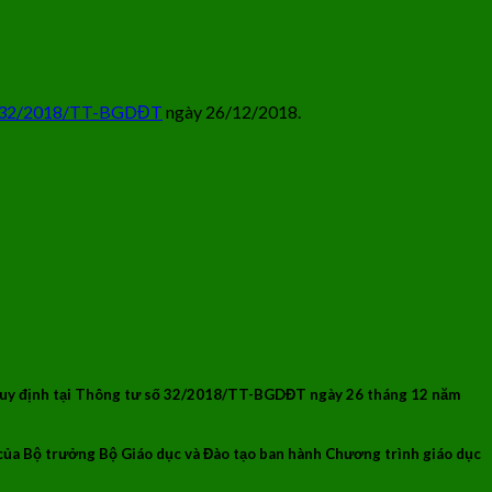
 32/2018/TT-BGDĐT
ngày 26/12/2018.
g quy định tại Thông tư số 32/2018/TT-BGDĐT ngày 26 tháng 12 năm
ủa Bộ trưởng Bộ Giáo dục và Đào tạo ban hành Chương trình giáo dục