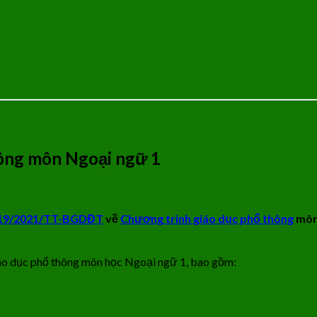
hông môn Ngoại ngữ 1
 19/2021/TT-BGDĐT
về
Chương trình giáo dục phổ thông
môn 
áo dục phổ thông môn học Ngoại ngữ 1, bao gồm: