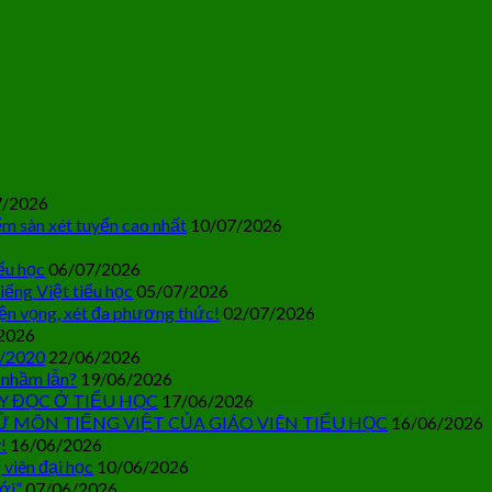
7/2026
m sàn xét tuyển cao nhất
10/07/2026
ểu học
06/07/2026
iếng Việt tiểu học
05/07/2026
ện vọng, xét đa phương thức!
02/07/2026
2026
0/2020
22/06/2026
 nhầm lẫn?
19/06/2026
Y ĐỌC Ở TIỂU HỌC
17/06/2026
Ử MÔN TIẾNG VIỆT CỦA GIÁO VIÊN TIỂU HỌC
16/06/2026
!
16/06/2026
 viên đại học
10/06/2026
ới”
07/06/2026