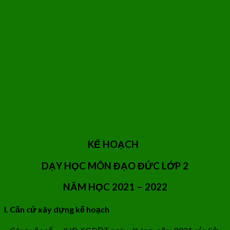
KẾ HOẠCH
DẠY HỌC MÔN ĐẠO ĐỨC LỚP 2
NĂM HỌC 2021 – 2022
I. Căn cứ xây dựng kế hoạch