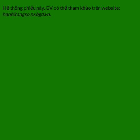
Hệ thống phiếu này, GV có thể tham khảo trên website:
hanhừangso.nxbgd.vn.