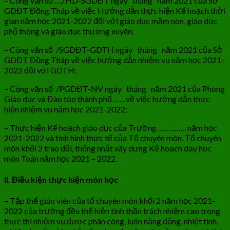
– Công văn số …./HD-SGDĐT ngày tháng năm 2021 của Sở
GDĐT Đồng Tháp về việc Hướng dẫn thực hiện Kế hoạch thời
gian năm học 2021-2022 đối với giáo dục mầm non, giáo dục
phổ thông và giáo dục thường xuyên;
– Công văn số /SGDĐT-GDTH ngày tháng năm 2021 của Sở
GDĐT Đồng Tháp về việc hướng dẫn nhiệm vụ năm học 2021-
2022 đối với GDTH;
– Công văn số /PGDĐT-NV ngày tháng năm 2021 của Phòng
Giáo dục và Đào tạo thành phố ……về việc hướng dẫn thực
hiện nhiệm vụ năm học 2021-2022;
– Thực hiện Kế hoạch giáo dục của Trường ………….. năm học
2021-2022 và tình hình thực tế của Tổ chuyên môn. Tổ chuyên
môn khối 2 trao đổi, thống nhất xây dựng Kế hoạch dạy học
môn Toán năm học 2021 – 2022.
II. Điều kiện thực hiện môn học
– Tập thể giáo viên của tổ chuyên môn khối 2 năm học 2021-
2022 của trường đều thể hiện tinh thần trách nhiệm cao trong
thực thi nhiệm vụ được phân công, luôn năng động, nhiệt tình,