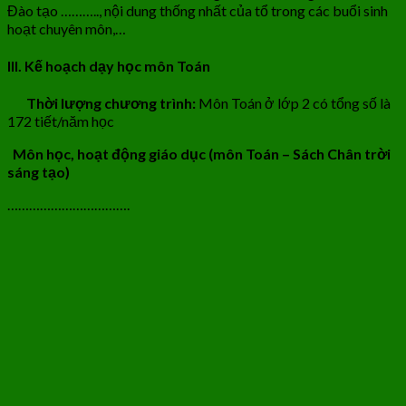
Đào tạo ……….., nội dung thống nhất của tổ trong các buổi sinh
hoạt chuyên môn,…
III. Kế hoạch dạy học môn Toán
Thời lượng chương trình:
Môn Toán ở lớp 2 có tổng số là
172 tiết/năm học
Môn học, hoạt động giáo dục (môn Toán – Sách Chân trời
sáng tạo)
…………………………….