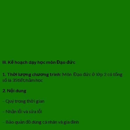
III. Kế hoạch dạy học môn Đạo đức
1. Thời lượng chương trình:
Môn Đạo đức ở lớp 2 có tổng
số là 35tiết/năm học
2. Nội dung
– Quý trọng thời gian
– Nhận lỗi và sửa lỗi
– Bảo quản đồ dùng cá nhân và gia đình