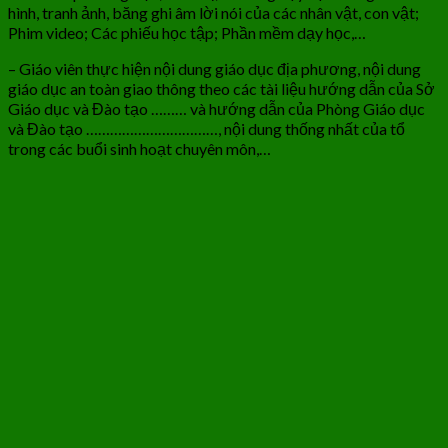
hình, tranh ảnh, băng ghi âm lời nói của các nhân vật, con vật;
Phim video; Các phiếu học tập; Phần mềm dạy học,…
– Giáo viên thực hiện nội dung giáo dục địa phương, nội dung
giáo dục an toàn giao thông theo các tài liệu hướng dẫn của Sở
Giáo dục và Đào tạo ……… và hướng dẫn của Phòng Giáo dục
và Đào tạo ……………………………, nội dung thống nhất của tổ
trong các buổi sinh hoạt chuyên môn,…