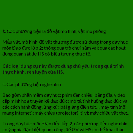
b.
Các phương tiện là đồ vật mô hình, vật mô phỏng
Mẫu vật, mô hình, đồ vật thường được sử dụng trong dạy học
môn Đạo đức lớp 2; thông qua trò chơi sắm vai; qua các hoạt
động quan sát để HS có biểu tượng thực tế.
Các loại dụng cụ này được dùng chủ yếu trong quá trình
thực hành, rèn luyện của HS.
c. Các phương tiện nghe nhìn
Bao gồm phần mềm dạy học; phim đèn chiếu; băng đĩa, video
clip minh hoạ truyện kể đạo đức; mô tả tình huống đạo đức và
các cách hành động, ứng xử; bài giảng điện tử;… máy tính (nối
mạng Internet); máy chiếu (projector); ti vi; máy chiếu vật thể;…
Trong dạy học môn Đạo đức lớp 2, các phương tiện nghe nhìn
có ý nghĩa đặc biệt quan trọng; để GV và HS có thể khai thác,