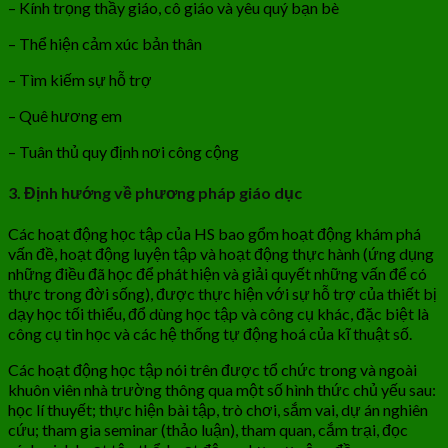
– Kính trọng thầy giáo, cô giáo và yêu quý bạn bè
– Thể hiện cảm xúc bản thân
– Tìm kiếm sự hỗ trợ
– Quê hương em
– Tuân thủ quy định nơi công cộng
3. Định hướng về phương pháp giáo dục
Các hoạt động học tập của HS bao gổm hoạt động khám phá
vấn đề, hoạt động luyện tập và hoạt động thực hành (ứng dụng
những điều đã học để phát hiện và giải quyết những vấn để có
thực trong đời sống), được thực hiện với sự hỗ trợ của thiết bị
dạy học tối thiểu, đổ dùng học tập và công cụ khác, đặc biệt là
công cụ tin học và các hệ thống tự động hoá của kĩ thuật số.
Các hoạt động học tập nói trên được tổ chức trong và ngoài
khuôn viên nhà trường thông qua một số hình thức chủ yếu sau:
học lí thuyết; thực hiện bài tập, trò chơi, sắm vai, dự án nghiên
cứu; tham gia seminar (thảo luận), tham quan, cắm trại, đọc