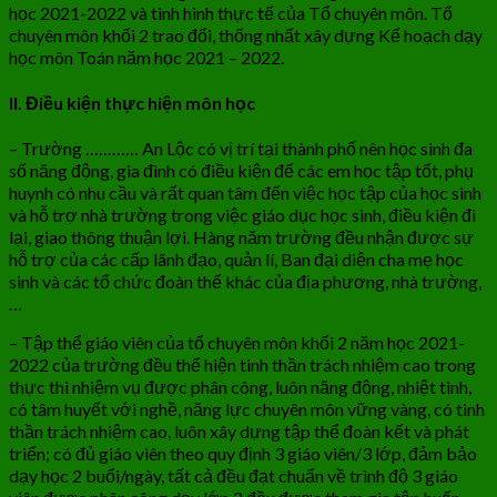
học 2021-2022 và tình hình thực tế của Tổ chuyên môn. Tổ
chuyên môn khối 2 trao đổi, thống nhất xây dựng Kế hoạch dạy
học môn Toán năm học 2021 – 2022.
II. Điều kiện thực hiện môn học
– Trường ………… An Lộc có vị trí tại thành phố nên học sinh đa
số năng động, gia đình có điều kiện để các em học tập tốt, phụ
huynh có nhu cầu và rất quan tâm đến việc học tập của học sinh
và hỗ trợ nhà trường trong việc giáo dục học sinh, điều kiện đi
lại, giao thông thuận lợi. Hàng năm trường đều nhận được sự
hỗ trợ của các cấp lãnh đạo, quản lí, Ban đại diện cha mẹ học
sinh và các tổ chức đoàn thể khác của địa phương, nhà trường,
…
– Tập thể giáo viên của tổ chuyên môn khối 2 năm học 2021-
2022 của trường đều thể hiện tinh thần trách nhiệm cao trong
thực thi nhiệm vụ được phân công, luôn năng động, nhiệt tình,
có tâm huyết với nghề, năng lực chuyên môn vững vàng, có tinh
thần trách nhiệm cao, luôn xây dựng tập thể đoàn kết và phát
triển; có đủ giáo viên theo quy định 3 giáo viên/3 lớp, đảm bảo
dạy học 2 buổi/ngày, tất cả đều đạt chuẩn về trình độ 3 giáo