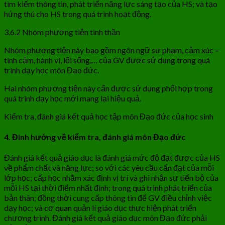
tìm kiếm thông tin, phát triển năng lực sáng tạo của HS; và tạo
hứng thú cho HS trong quá trình hoạt động.
3.6.2 Nhóm phương tiện tinh thần
Nhóm phương tiện này bao gồm ngôn ngữ sư phạm, cảm xúc –
tình cảm, hành vi, lối sống,… của GV được sử dụng trong quá
trình dạy học môn Đạo đức.
Hai nhóm phương tiện này cẩn được sử dụng phối hợp trong
quá trình dạy học mới mang lại hiệu quả.
Kiểm tra, đánh giá kết quả học tập môn Đạo đức của học sinh
4. Đinh hướng về kiểm tra, đánh giá môn Đạo đức
Đánh giá kết quả giáo dục là đánh giá mức độ đạt được của HS
về phẩm chất và năng lực; so với các yêu cầu cẩn đạt của mỗi
lớp học; cấp học nhằm xác định vị trí và ghi nhận sự tiến bộ của
mỗi HS tại thời điểm nhất định; trong quá trình phát triển của
bản thân; đồng thời cung cấp thông tin để GV điều chỉnh việc
dạy học; và cơ quan quản lí giáo dục thực hiện phát triển
chương trình. Đánh giá kết quả giáo dục môn Đạo đức phải