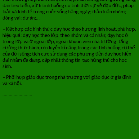
dân tiêu biểu; xử lí tình huống có tính thời sự về đạo đức; pháp
luật và kinh tế trong cuộc sống hằng ngày; thảo luận nhóm;
đóng vai; dự án;…
– Kết hợp các hình thức dạy học theo hướng linh hoạt, phù hợp,
hiệu quả: dạy học theo lớp, theo nhóm và cá nhân; dạy học ở
trong lớp và ở ngoài lớp, ngoài khuôn viên nhà trường; tăng
cường thực hành, rèn luyện kĩ năng trong các tình huống cụ thể
của đời sống; tích cực sử dụng các phương tiện dạy học hiện
đại nhằm đa dạng, cập nhật thông tin, tạo hứng thú cho học
sinh.
– Phối hợp giáo dục trong nhà trường với giáo dục ở gia đình
và xã hội.
……………………