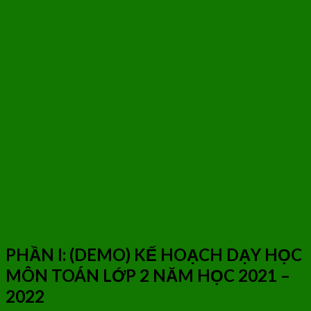
PHẦN I: (DEMO)
KẾ HOẠCH
DẠY HỌC
MÔN TOÁN LỚP 2
NĂM HỌC 2021 –
2022