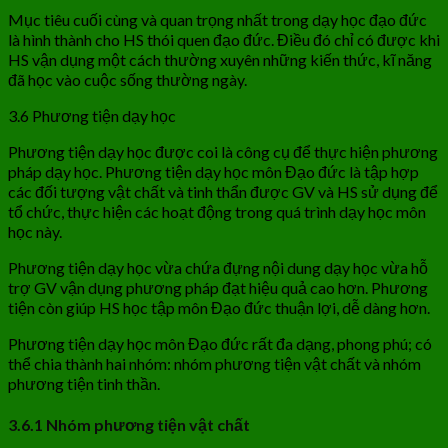
Mục tiêu cuối cùng và quan trọng nhất trong dạy học đạo đức
là hình thành cho HS thói quen đạo đức. Điều đó chỉ có được khi
HS vận dụng một cách thường xuyên những kiến thức, kĩ năng
đã học vào cuộc sống thường ngày.
3.6 Phương tiện dạy học
Phương tiện dạy học được coi là công cụ để thực hiện phương
pháp dạy học. Phương tiện dạy học môn Đạo đức là tập hợp
các đối tượng vật chất và tinh thẩn được GV và HS sử dụng để
tổ chức, thực hiện các hoạt động trong quá trình dạy học môn
học này.
Phương tiện dạy học vừa chứa đựng nội dung dạy học vừa hỗ
trợ GV vận dụng phương pháp đạt hiệu quả cao hơn. Phương
tiện còn giúp HS học tập môn Đạo đức thuận lợi, dễ dàng hơn.
Phương tiện dạy học môn Đạo đức rất đa dạng, phong phú; có
thể chia thành hai nhóm: nhóm phương tiện vật chất và nhóm
phương tiện tinh thần.
3.6.1 Nhóm phương tiện vật chất