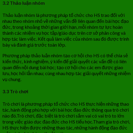
3.2 Thảo luận nhóm
Thảo luận nhóm là phương pháp tổ chức cho HS trao đổi với
nhau theo nhóm nhỏ về những vấn đề liên quan đến bài học đạo
đức, trong khoảng thời gian giới hạn, mỗi nhóm tự lực hoàn
thành các nhiệm vụ học tập/giáo dục trên cơ sở phân công và
hợp tác làm việc. Kết quả làm việc của nhóm sau đó được trình
bày và đánh giá trước toàn lớp.
Phương pháp thảo luận nhóm tạo cơ hội cho HS có thể chia sẻ
kiến thức, kinh nghiệm, ý kiến để giải quyết các vấn đề có liên
quan đến nội dung bài học; tạo cơ hội cho các em được giao
lưu, học hỏi lẫn nhau; cùng nhau hợp tác giải quyết những nhiệm
vụ chung.
3.3 Trò chơi
Trò chơi là phương pháp tổ chức cho HS thực hiện những thao
tác, hành động phù hợp với bài học đạo đức thông qua trò chơi
nào đó.Trò chơi, đặc biệt là trò chơi sắm vai có vai trò to lớn
trong việc giáo dục đạo đức cho HS tiểu học.Tham gia trò chơi,
HS thực hiện được những thao tác, những hành động đạo đức