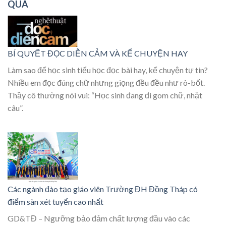
QUA
BÍ QUYẾT ĐỌC DIỄN CẢM VÀ KỂ CHUYỆN HAY
Làm sao để học sinh tiểu học đọc bài hay, kể chuyện tự tin?
Nhiều em đọc đúng chữ nhưng giọng đều đều như rô-bốt.
Thầy cô thường nói vui: “Học sinh đang đi gom chữ, nhặt
câu”.
Các ngành đào tạo giáo viên Trường ĐH Đồng Tháp có
điểm sàn xét tuyển cao nhất
GD&TĐ – Ngưỡng bảo đảm chất lượng đầu vào các