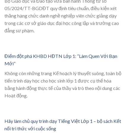
Bộ Giáo dục và Đào tạo vừa ban hành Thông tư số
05/2024/TT-BGDĐT quy định tiêu chuẩn, điều kiện xét
thăng hạng chức danh nghề nghiệp viên chức giảng dạy
trong các cơ sở giáo dục đại học công lập và trường cao
đẳng sư phạm.
Điểm đột phá KHBD HĐTN Lớp 1: “Làm Quen Với Bạn
Mới”
Không còn những trang Kế hoạch lý thuyết suông, toàn bộ
tiến trình dạy học cho học sinh lớp 1 được cụ thể hóa
bằng hành động thực tế của thầy và trò theo nội dung các
Hoạt động.
Hãy làm chủ quy trình dạy Tiếng Việt Lớp 1 – bộ sách Kết
nối tri thức với cuộc sống