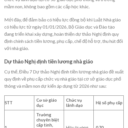
mầm non, không bao gồm các cấp học khác.
Mới đây, để đảm bảo có hiệu lực đồng bộ khi Luật Nhà giáo
có hiệu lực từ ngày 01/01/2026, Bộ Giáo dục và Đào tạo
đang triển khai xây dựng, hoàn thiện dự thảo Nghị định quy
định chính sách tiền lương, phụ cấp, chế độ hỗ trợ, thu hút đối
với nhà giáo.
Dự thảo Nghị định tiền lương nhà giáo
Cụ thể, Điều 7 Dự thảo Nghị định tiền lương nhà giáo đề xuất
quy định về phụ cấp chức vụ nhà giáo tại cơ sở giáo dục phổ
thông và mầm non dự kiến áp dụng từ 2026 như sau:
Cơ sở giáo
Chức vụ
STT
Hệ số phụ cấp
dục
lãnh đạo
Trường
chuyên biệt
cấp tỉnh,
1
Hiệu trưởng
0,70