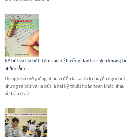
Rê bút và Lia bút: Làm sao để hướng dẫn học sinh không bị
nhầm lẫn?
Dù nghe có vẻ giống nhau vì đều là cách di chuyển ngòi bút,
nhưng rê bút và lia bút là hai kỹ thuật hoàn toàn khác nhau
về bản chất.