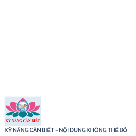
KỸ NĂNG CẦN BIẾT – NỘI DUNG KHÔNG THỂ BỎ