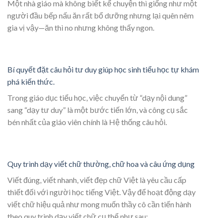
Một nhà giáo mà không biết kể chuyện thì giống như một
người đầu bếp nấu ăn rất bổ dưỡng nhưng lại quên nêm
gia vị vậy—ăn thì no nhưng không thấy ngon.
Bí quyết đặt câu hỏi tư duy giúp học sinh tiểu học tự khám
phá kiến thức.
Trong giáo dục tiểu học, việc chuyển từ “dạy nội dung”
sang “dạy tư duy” là một bước tiến lớn, và công cụ sắc
bén nhất của giáo viên chính là Hệ thống câu hỏi.
Quy trình dạy viết chữ thường, chữ hoa và câu ứng dụng
Viết đúng, viết nhanh, viết đẹp chữ Việt là yêu cầu cấp
thiết đối với người học tiếng Việt. Vậy để hoạt động dạy
viết chữ hiệu quả như mong muốn thầy cô cần tiến hành
theo quy trình dạy viết chữ cụ thể như sau: