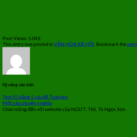
Post Views:
1.043
This entry was posted in
VĂN HÓA XÃ HỘI
. Bookmark the
perm
Kỹ năng cần biết
Test IQ bằng 5 câu đố Toán học
Một câu chuyện ý nghĩa
Chào mừng đến với website của NGƯT. ThS. Tô Ngọc Sơn