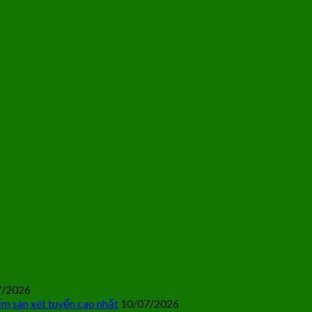
7/2026
m sàn xét tuyển cao nhất
10/07/2026