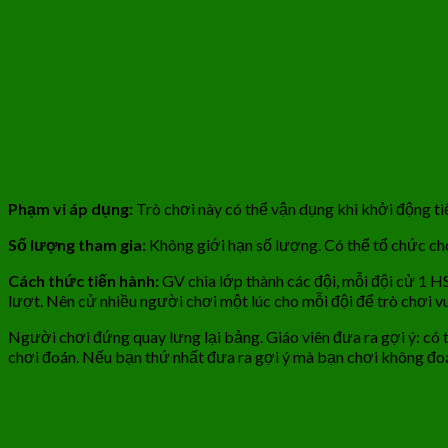
Phạm vi áp dụng:
Trò chơi này có thể vận dụng khi khởi động ti
Số lượng tham gia:
Không giới hạn số lượng. Có thể tổ chức cho
Cách thức tiến hành:
GV chia lớp thành các đội, mỗi đội cử 1 H
lượt. Nên cử nhiều người chơi một lúc cho mỗi đội để trò chơi v
Người chơi đứng quay lưng lại bảng. Giáo viên đưa ra gợi ý: có t
chơi đoán. Nếu bạn thứ nhất đưa ra gợi ý mà bạn chơi không đoá