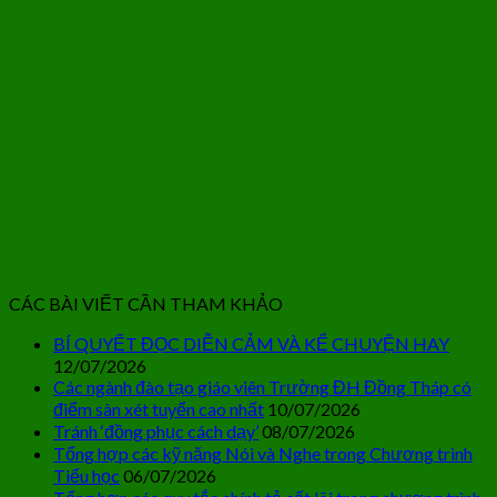
CÁC BÀI VIẾT CẦN THAM KHẢO
BÍ QUYẾT ĐỌC DIỄN CẢM VÀ KỂ CHUYỆN HAY
12/07/2026
Các ngành đào tạo giáo viên Trường ĐH Đồng Tháp có
điểm sàn xét tuyển cao nhất
10/07/2026
Tránh ‘đồng phục cách dạy’
08/07/2026
Tổng hợp các kỹ năng Nói và Nghe trong Chương trình
Tiểu học
06/07/2026