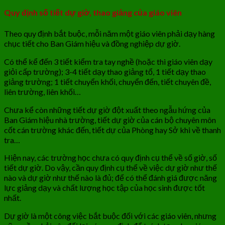
Quy định số tiết dự giờ, thao giảng của giáo viên
Theo quy định bắt buộc, mỗi năm một giáo viên phải dạy hàng
chục tiết cho Ban Giám hiệu và đồng nghiệp dự giờ.
Có thể kể đến 3 tiết kiểm tra tay nghề (hoặc thi giáo viên dạy
giỏi cấp trường); 3-4 tiết dạy thao giảng tổ, 1 tiết dạy thao
giảng trường; 1 tiết chuyển khối, chuyển đến, tiết chuyên đề,
liên trường, liên khối…
Chưa kể còn những tiết dự giờ đột xuất theo ngẫu hứng của
Ban Giám hiệu nhà trường, tiết dự giờ của cán bộ chuyên môn
cốt cán trường khác đến, tiết dự của Phòng hay Sở khi về thanh
tra…
Hiện nay, các trường học chưa có quy định cụ thể về số giờ, số
tiết dự giờ. Do vậy, cần quy định cụ thể về việc dự giờ như thế
nào và dự giờ như thế nào là đủ; để có thể đánh giá được năng
lực giảng dạy và chất lượng học tập của học sinh được tốt
nhất.
Dự giờ là một công việc bắt buộc đối với các giáo viên, nhưng