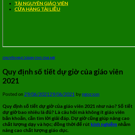
TÀI NGUYÊN GIÁO VIÊN
CỬA HÀNG TÀI LIỆU
CHUYÊN MỤC DÀNH CHO CHA MẸ
Quy định số tiết dự giờ của giáo viên
2021
Posted on
29/06/2021
29/06/2021
by
ngocson
Quy định số tiết dự giờ của giáo viên 2021 như nào? Số tiết
dự giờ bao nhiêu là đủ?
Là câu hỏi mà không ít giáo viên
băn khoăn, cần tìm lời giải đáp. Dự giờ cũng giúp nâng cao
chất lượng dạy và học; đồng thời để rút
kinh nghiệm
nhằm
nâng cao chất lượng giáo dục.