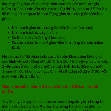
hoạch giảng dạy và ghi chép sinh hoạt chuyên môn, dự giờ,
thăm lớp” như các văn bản trước. Cụ thể, tại khoản 3 Điều 21;
hệ thống hồ sơ quản lý hoạt động giáo dục của giáo viên bao
gồm:
Kế hoạch giáo dục của giáo viên (theo năm học).
Kế hoạch bài dạy (giáo án).
Sổ theo dõi và đánh giá học sinh.
Sổ chủ nhiệm (đối với giáo viên làm công tác chủ nhiệm
lớp).
Ngoài ra, như đã phân tích; các văn bản khác cũng không có
quy định về hoạt động dự giờ, thăm lớp. Như vậy, giáo viên cấp
1 vẫn còn sử dụng sổ dự giờ và thực hiện hoạt động dự giờ.
Trong khi đó, không còn quy định về sử dụng sổ dự giờ đối với
giáo viên cấp 2, cấp 3.
Giáo viên chủ nhiệm được quyền dự giờ lớp mình chủ
nhiệm
Tuy không có quy định cụ thể về hoạt động dự giờ; nhưng tại
điểm a khoản 2 Điều 29 Điều lệ trường tiểu học; và điểm a