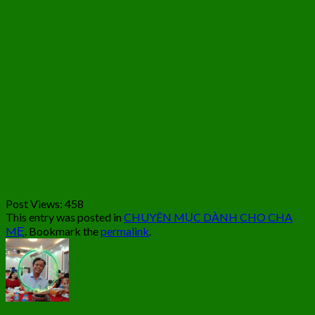
Post Views:
458
This entry was posted in
CHUYÊN MỤC DÀNH CHO CHA
MẸ
. Bookmark the
permalink
.