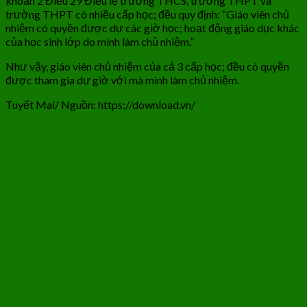
khoản 2 Điều 29 Điều lệ trường THCS, trường THPT và
trường THPT có nhiều cấp học; đều quy định: “Giáo viên chủ
nhiệm có quyền được dự các giờ học; hoạt động giáo dục khác
của học sinh lớp do mình làm chủ nhiệm.”
Như vậy, giáo viên chủ nhiệm của cả 3 cấp học; đều có quyền
được tham gia dự giờ với mà mình làm chủ nhiệm.
Tuyết Mai/ Nguồn: https://download.vn/