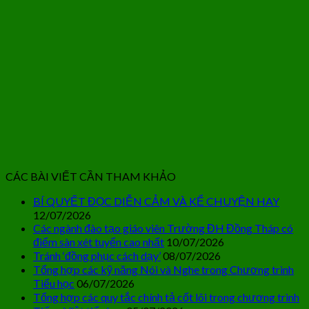
CÁC BÀI VIẾT CẦN THAM KHẢO
BÍ QUYẾT ĐỌC DIỄN CẢM VÀ KỂ CHUYỆN HAY
12/07/2026
Các ngành đào tạo giáo viên Trường ĐH Đồng Tháp có
điểm sàn xét tuyển cao nhất
10/07/2026
Tránh ‘đồng phục cách dạy’
08/07/2026
Tổng hợp các kỹ năng Nói và Nghe trong Chương trình
Tiểu học
06/07/2026
Tổng hợp các quy tắc chính tả cốt lõi trong chương trình