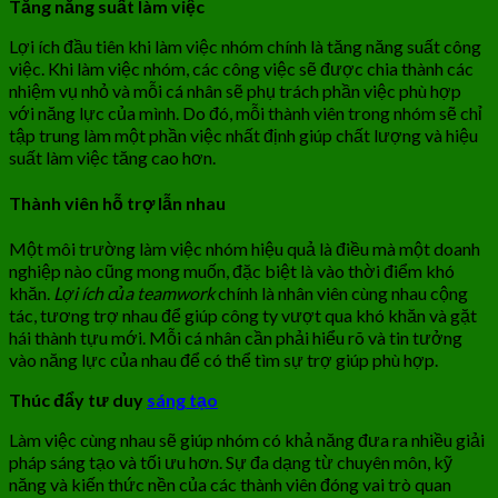
Tăng năng suất làm việc
Lợi ích đầu tiên khi làm việc nhóm chính là tăng năng suất công
việc. Khi làm việc nhóm, các công việc sẽ được chia thành các
nhiệm vụ nhỏ và mỗi cá nhân sẽ phụ trách phần việc phù hợp
với năng lực của mình. Do đó, mỗi thành viên trong nhóm sẽ chỉ
tập trung làm một phần việc nhất định giúp chất lượng và hiệu
suất làm việc tăng cao hơn.
Thành viên hỗ trợ lẫn nhau
Một môi trường làm việc nhóm hiệu quả là điều mà một doanh
nghiệp nào cũng mong muốn, đặc biệt là vào thời điểm khó
khăn.
Lợi ích của teamwork
chính là nhân viên cùng nhau cộng
tác, tương trợ nhau để giúp công ty vượt qua khó khăn và gặt
hái thành tựu mới. Mỗi cá nhân cần phải hiểu rõ và tin tưởng
vào năng lực của nhau để có thể tìm sự trợ giúp phù hợp.
Thúc đẩy tư duy
sáng tạo
Làm việc cùng nhau sẽ giúp nhóm có khả năng đưa ra nhiều giải
pháp sáng tạo và tối ưu hơn. Sự đa dạng từ chuyên môn, kỹ
năng và kiến thức nền của các thành viên đóng vai trò quan