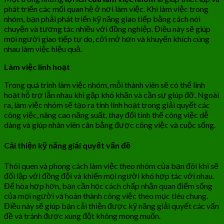
phát triển các mối quan hệ ở nơi làm việc. Khi làm việc trong
nhóm, bạn phải phát triển kỹ năng giao tiếp bằng cách nói
chuyện và tương tác nhiều với đồng nghiệp. Điều này sẽ giúp
mọi người giao tiếp tự do, cởi mở hơn và khuyến khích cùng
nhau làm việc hiệu quả.
Làm việc linh hoạt
Trong quá trình làm việc nhóm, mỗi thành viên sẽ có thể linh
hoạt hỗ trợ lẫn nhau khi gặp khó khăn và cần sự giúp đỡ. Ngoài
ra, làm việc nhóm sẽ tạo ra tính linh hoạt trong giải quyết các
công việc, nâng cao năng suất, thay đổi tình thế công việc dễ
dàng và giúp nhân viên cân bằng được công việc và cuộc sống.
Cải thiện kỹ năng giải quyết vấn đề
Thói quen và phong cách làm việc theo nhóm của bạn đôi khi sẽ
đối lập với đồng đội và khiến mọi người khó hợp tác với nhau.
Để hòa hợp hơn, bạn cần học cách chấp nhận quan điểm sống
của mọi người và hoàn thành công việc theo mục tiêu chung.
Điều này sẽ giúp bạn cải thiện được kỹ năng giải quyết các vấn
đề và tránh được xung đột không mong muốn.