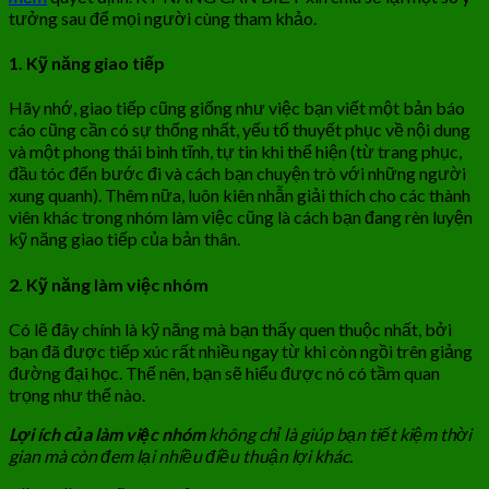
tưởng sau để mọi người cùng tham khảo.
1. Kỹ năng giao tiếp
Hãy nhớ, giao tiếp cũng giống như việc bạn viết một bản báo
cáo cũng cần có sự thống nhất, yếu tố thuyết phục về nội dung
và một phong thái bình tĩnh, tự tin khi thể hiện (từ trang phục,
đầu tóc đến bước đi và cách bạn chuyện trò với những người
xung quanh). Thêm nữa, luôn kiên nhẫn giải thích cho các thành
viên khác trong nhóm làm việc cũng là cách bạn đang rèn luyện
kỹ năng giao tiếp của bản thân.
2. Kỹ năng làm việc nhóm
Có lẽ đây chính là kỹ năng mà bạn thấy quen thuộc nhất, bởi
bạn đã được tiếp xúc rất nhiều ngay từ khi còn ngồi trên giảng
đường đại học. Thế nên, bạn sẽ hiểu được nó có tầm quan
trọng như thế nào.
Lợi ích của làm việc nhóm
không chỉ là giúp bạn tiết kiệm thời
gian mà còn đem lại nhiều điều thuận lợi khác.