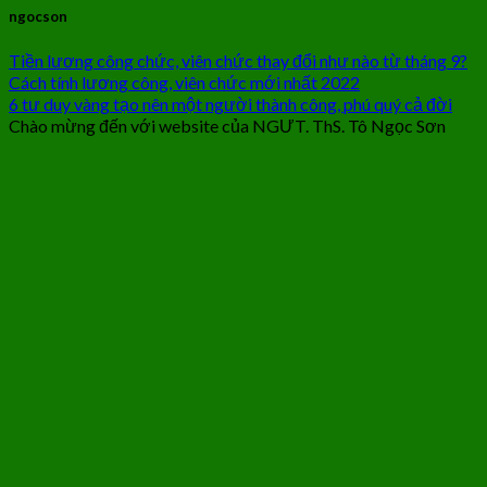
ngocson
Tiền lương công chức, viên chức thay đổi như nào từ tháng 9?
Cách tính lương công, viên chức mới nhất 2022
6 tư duy vàng tạo nên một người thành công, phú quý cả đời
Chào mừng đến với website của NGƯT. ThS. Tô Ngọc Sơn