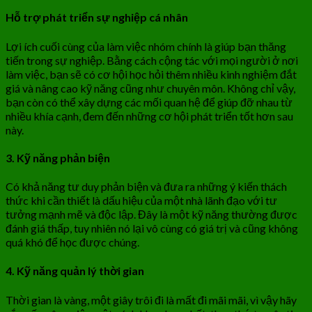
Hỗ trợ phát triển sự nghiệp cá nhân
Lợi ích cuối cùng của làm việc nhóm chính là giúp bạn thăng
tiến trong sự nghiệp. Bằng cách cộng tác với mọi người ở nơi
làm việc, bạn sẽ có cơ hội học hỏi thêm nhiều kinh nghiệm đắt
giá và nâng cao kỹ năng cũng như chuyên môn. Không chỉ vậy,
bạn còn có thể xây dựng các mối quan hệ để giúp đỡ nhau từ
nhiều khía cạnh, đem đến những cơ hội phát triển tốt hơn sau
này.
3. Kỹ năng phản biện
Có khả năng tư duy phản biện và đưa ra những ý kiến thách
thức khi cần thiết là dấu hiệu của một nhà lãnh đạo với tư
tưởng mạnh mẽ và độc lập. Đây là một kỹ năng thường được
đánh giá thấp, tuy nhiên nó lại vô cùng có giá trị và cũng không
quá khó để học được chúng.
4. Kỹ năng quản lý thời gian
Thời gian là vàng, một giây trôi đi là mất đi mãi mãi, vì vậy hãy