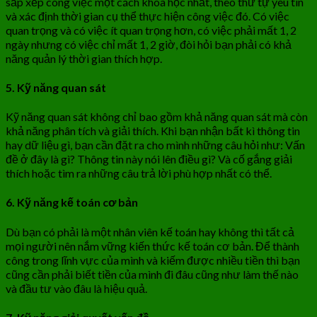
sắp xếp công việc một cách khoa học nhất, theo thứ tự yêu tin
và xác định thời gian cụ thể thực hiện công việc đó. Có việc
quan trọng và có việc ít quan trọng hơn, có việc phải mất 1, 2
ngày nhưng có việc chỉ mất 1, 2 giờ, đòi hỏi bạn phải có khả
năng quản lý thời gian thích hợp.
5. Kỹ năng quan sát
Kỹ năng quan sát không chỉ bao gồm khả năng quan sát mà còn
khả năng phân tích và giải thích. Khi bạn nhận bất kì thông tin
hay dữ liệu gì, bạn cần đặt ra cho mình những câu hỏi như: Vấn
đề ở đây là gì? Thông tin này nói lên điều gì? Và cố gắng giải
thích hoặc tìm ra những câu trả lời phù hợp nhất có thể.
6. Kỹ năng kế toán cơ bản
Dù bạn có phải là một nhân viên kế toán hay không thì tất cả
mọi người nên nắm vững kiến thức kế toán cơ bản. Để thành
công trong lĩnh vực của mình và kiếm được nhiều tiền thì bạn
cũng cần phải biết tiền của mình đi đâu cũng như làm thế nào
và đầu tư vào đâu là hiệu quả.