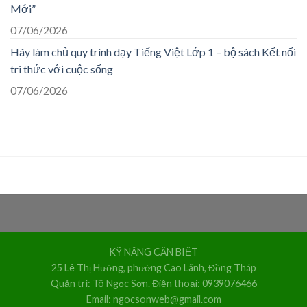
Mới”
07/06/2026
Hãy làm chủ quy trình dạy Tiếng Việt Lớp 1 – bộ sách Kết nối
tri thức với cuộc sống
07/06/2026
KỸ NĂNG CẦN BIẾT
25 Lê Thị Hường, phường Cao Lãnh, Đồng Tháp
Quản trị: Tô Ngọc Sơn. Điện thoại: 0939076466
Email: ngocsonweb@gmail.com