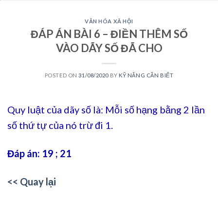
VĂN HÓA XÃ HỘI
ĐÁP ÁN BÀI 6 – ĐIỀN THÊM SỐ
VÀO DÃY SỐ ĐÃ CHO
POSTED ON
31/08/2020
BY
KỸ NĂNG CẦN BIẾT
Quy luật của dãy số là: Mỗi số hạng bằng 2 lần
số thứ tự của nó trừ đi 1.
Đáp án: 19 ; 21
<< Quay lại