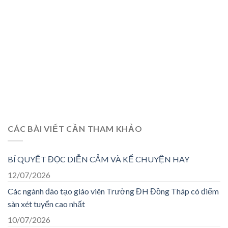
CÁC BÀI VIẾT CẦN THAM KHẢO
BÍ QUYẾT ĐỌC DIỄN CẢM VÀ KỂ CHUYỆN HAY
12/07/2026
Các ngành đào tạo giáo viên Trường ĐH Đồng Tháp có điểm
sàn xét tuyển cao nhất
10/07/2026