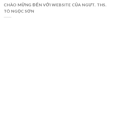
CHÀO MỪNG ĐẾN VỚI WEBSITE CỦA NGƯT. THS.
TÔ NGỌC SƠN