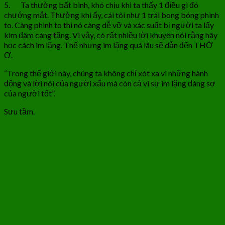
5. Ta thường bất bình, khó chịu khi ta thấy 1 điều gì đó
chướng mắt. Thường khi ấy, cái tôi như 1 trái bong bóng phình
to. Càng phình to thì nó càng dễ vỡ và xác suất bị người ta lấy
kim đâm càng tăng. Vì vậy, có rất nhiều lời khuyên nói rằng hãy
học cách im lặng. Thế nhưng im lặng quá lâu sẽ dẫn đến THỜ
Ơ.
“Trong thế giới này, chúng ta không chỉ xót xa vì những hành
động và lời nói của người xấu mà còn cả vì sự im lặng đáng sợ
của người tốt”.
Sưu tầm.