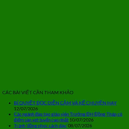
CÁC BÀI VIẾT CẦN THAM KHẢO
BÍ QUYẾT ĐỌC DIỄN CẢM VÀ KỂ CHUYỆN HAY
12/07/2026
Các ngành đào tạo giáo viên Trường ĐH Đồng Tháp có
điểm sàn xét tuyển cao nhất
10/07/2026
Tránh ‘đồng phục cách dạy’
08/07/2026