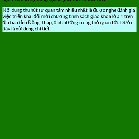
Nội dung thu hút sự quan tâm nhiều nhất là được nghe đánh giá
việc triển khai đổi mới chương trình sách giáo khoa lớp 1 trên
địa bàn tỉnh Đồng Tháp, định hướng trong thời gian tới. Dưới
đây là nội dung chi tiết.