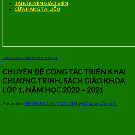
TÀI NGUYÊN GIÁO VIÊN
CỬA HÀNG TÀI LIỆU
CHUYÊN MỤC DÀNH CHO THẦY CÔ
CHUYÊN ĐỀ CÔNG TÁC TRIỂN KHAI
CHƯƠNG TRÌNH, SÁCH GIÁO KHOA
LỚP 1, NĂM HỌC 2020 – 2021
Posted on
31/10/2020
31/10/2020
by
Kỹ năng cần biết