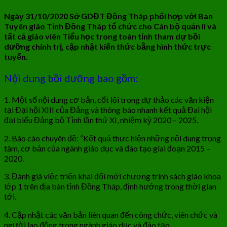
Ngày 31/10/2020
Sở GDĐT Đồng Tháp
phối hợp với Ban
Tuyên giáo Tỉnh Đồng Tháp tổ chức cho Cán bộ quản lí và
tất cả giáo viên Tiểu học trong toàn tỉnh tham dự bồi
dưỡng chính trị, cập nhật kiến thức bằng hình thức trực
tuyến.
Nội dung bồi dưỡng bao gồm:
1. Một số nội dung cơ bản, cốt lõi trong dự thảo các văn kiện
tại Đại hội XIII của Đảng và thông báo nhanh kết quả Đai hội
đại biểu Đảng bộ Tỉnh lần thứ XI, nhiệm kỳ 2020 – 2025.
2. Báo cáo chuyên đề: “Kết quả thực hiện những nội dung trọng
tâm, cơ bản của ngành giáo dục và đào tạo giai đoạn 2015 –
2020.
3. Đánh giá việc triển khai đổi mới chương trình sách giáo khoa
lớp 1 trên địa bàn tỉnh Đồng Tháp, định hướng trong thời gian
tới.
4. Cập nhật các văn bản liên quan đến công chức, viên chức và
người lao động trong ngành giáo dục và đào tạo.