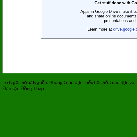
Tô Ngọc Sơn/ Nguồn: Phòng Giáo dục Tiểu học Sở Giáo dục và
Đào tạo Đồng Tháp