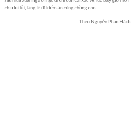
chịu lui lủi, lặng lẽ đi kiếm ăn cùng chồng con…
Theo Nguyễn Phan Hách