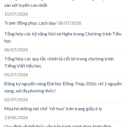
sàn xét tuyển cao nhất
10/07/2026
Tránh ‘đồng phục cách dạy’
08/07/2026
Tổng hợp các kỹ năng Nói và Nghe trong Chương trình Tiểu
học
06/07/2026
Tổng hợp các quy tắc chính tả cốt lõi trong chương trình
Tiếng Việt tiểu học
05/07/2026
Đăng ký nguyện vọng Đại học Đồng Tháp 2026: chỉ 1 nguyện
vọng, xét đa phương thức!
02/07/2026
Mùa hè những nét chữ “nở hoa” trên trang giấy ô ly
23/06/2026
Quy định về thể thức văn bản hành chính theo Nghị định