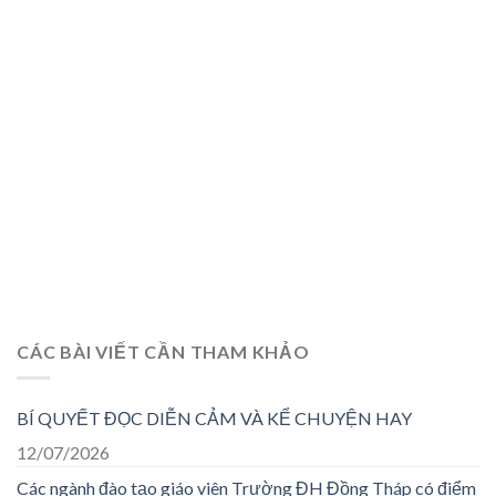
CÁC BÀI VIẾT CẦN THAM KHẢO
BÍ QUYẾT ĐỌC DIỄN CẢM VÀ KỂ CHUYỆN HAY
12/07/2026
Các ngành đào tạo giáo viên Trường ĐH Đồng Tháp có điểm