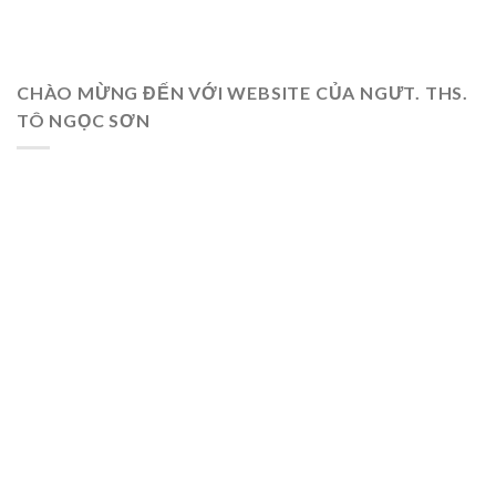
CHÀO MỪNG ĐẾN VỚI WEBSITE CỦA NGƯT. THS.
TÔ NGỌC SƠN