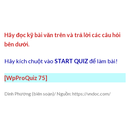
Hãy đọc kỹ bài văn trên và trả lời các câu hỏi
bên dưới.
Hãy kích chuột vào
START QUIZ
để làm bài!
[WpProQuiz 75]
Dinh Phương (biên soạn)/ Nguồn: https://vndoc.com/