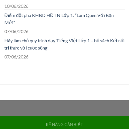
10/06/2026
Điểm đột phá KHBD HĐTN Lớp 1: “Làm Quen Với Bạn
Mới”
07/06/2026
Hãy làm chủ quy trình dạy Tiếng Việt Lớp 1 – bộ sách Kết nối
tri thức với cuộc sống
07/06/2026
KỸ NĂNG CẦN BIẾT