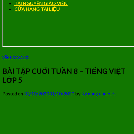
TÀI NGUYÊN GIÁO VIÊN
CỬA HÀNG TÀI LIỆU
VĂN HÓA XÃ HỘI
BÀI TẬP CUỐI TUẦN 8 – TIẾNG VIỆT
LỚP 5
Posted on
31/10/2020
31/10/2020
by
Kỹ năng cần biết