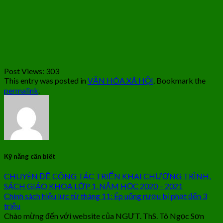
Post Views:
303
This entry was posted in
VĂN HÓA XÃ HỘI
. Bookmark the
permalink
.
Kỹ năng cần biết
CHUYÊN ĐỀ CÔNG TÁC TRIỂN KHAI CHƯƠNG TRÌNH,
SÁCH GIÁO KHOA LỚP 1, NĂM HỌC 2020 – 2021
Chính sách hiệu lực từ tháng 11: Ép uống rượu bị phạt đến 3
triệu
Chào mừng đến với website của NGƯT. ThS. Tô Ngọc Sơn