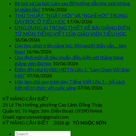
Rê bút và Lia bút: Làm sao để hướng dẫn học sinh không
bị nhầm lẫn?
19/06/2026
THỦ THUẬT “NGẮT HƠI” VÀ “NGHỈ HƠI” TRONG
DẠY ĐỌC Ở TIỂU HỌC
17/06/2026
ỨNG DỤNG AI TRONG THIẾT KẾ BÀI GIẢNG ĐIỆN
TỬ MÔN TIẾNG VIỆT CỦA GIÁO VIÊN TIỂU HỌC
16/06/2026
Dạy học phát triển năng lực: Khi người thầy vẫn… làm
thay!
16/06/2026
Quy định mới về tiêu chuẩn, điều kiện xét thăng hạng
giảng viên đại học
10/06/2026
Điểm đột phá KHBD HĐTN Lớp 1: “Làm Quen Với Bạn
Mới”
07/06/2026
Hãy làm chủ quy trình dạy Tiếng Việt Lớp 1 – bộ sách
Kết nối tri thức với cuộc sống
07/06/2026
KỸ NĂNG CẦN BIẾT
25 Lê Thị Hường, phường Cao Lãnh, Đồng Tháp
Quản trị: Tô Ngọc Sơn. Điện thoại: 0939076466
Email: ngocsonweb@gmail.com
KỸ NĂNG CẦN BIẾT 2026 @
TÔ NGỌC SƠN