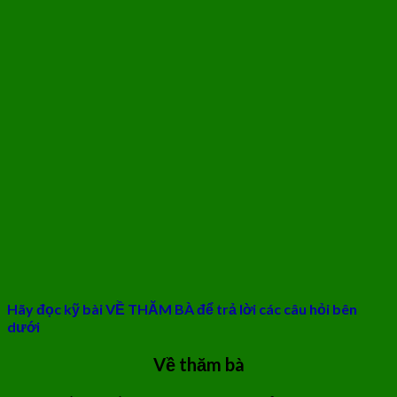
Hãy đọc kỹ bài VỀ THĂM BÀ để trả lời các câu hỏi bên
dưới
Về thăm bà