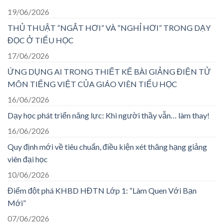
19/06/2026
THỦ THUẬT “NGẮT HƠI” VÀ “NGHỈ HƠI” TRONG DẠY
ĐỌC Ở TIỂU HỌC
17/06/2026
ỨNG DỤNG AI TRONG THIẾT KẾ BÀI GIẢNG ĐIỆN TỬ
MÔN TIẾNG VIỆT CỦA GIÁO VIÊN TIỂU HỌC
16/06/2026
Dạy học phát triển năng lực: Khi người thầy vẫn… làm thay!
16/06/2026
Quy định mới về tiêu chuẩn, điều kiện xét thăng hạng giảng
viên đại học
10/06/2026
Điểm đột phá KHBD HĐTN Lớp 1: “Làm Quen Với Bạn
Mới”
07/06/2026