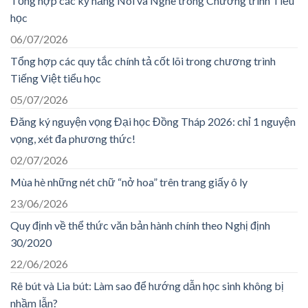
Tổng hợp các kỹ năng Nói và Nghe trong Chương trình Tiểu
học
06/07/2026
Tổng hợp các quy tắc chính tả cốt lõi trong chương trình
Tiếng Việt tiểu học
05/07/2026
Đăng ký nguyện vọng Đại học Đồng Tháp 2026: chỉ 1 nguyện
vọng, xét đa phương thức!
02/07/2026
Mùa hè những nét chữ “nở hoa” trên trang giấy ô ly
23/06/2026
Quy định về thể thức văn bản hành chính theo Nghị định
30/2020
22/06/2026
Rê bút và Lia bút: Làm sao để hướng dẫn học sinh không bị
nhầm lẫn?