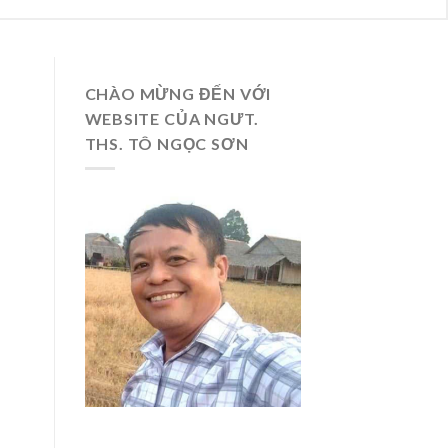
CHÀO MỪNG ĐẾN VỚI
WEBSITE CỦA NGƯT.
THS. TÔ NGỌC SƠN