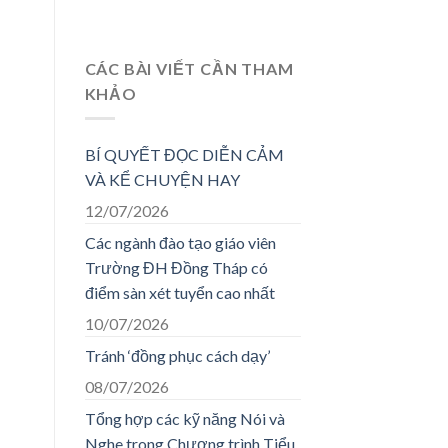
CÁC BÀI VIẾT CẦN THAM
KHẢO
BÍ QUYẾT ĐỌC DIỄN CẢM
VÀ KỂ CHUYỆN HAY
12/07/2026
Các ngành đào tạo giáo viên
Trường ĐH Đồng Tháp có
điểm sàn xét tuyển cao nhất
10/07/2026
Tránh ‘đồng phục cách dạy’
08/07/2026
Tổng hợp các kỹ năng Nói và
Nghe trong Chương trình Tiểu