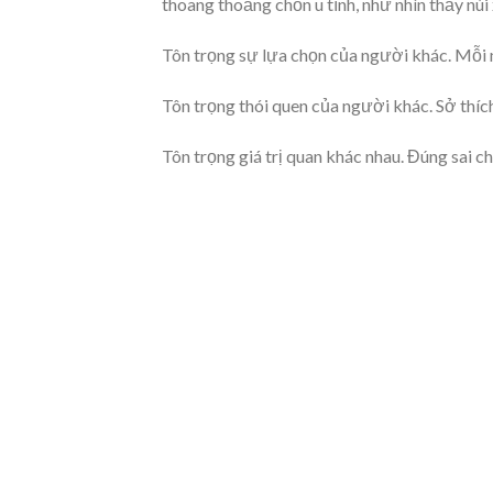
thoang thoảng chốn u tĩnh, như nhìn thấy núi 
Tôn trọng sự lựa chọn của người khác. Mỗi m
Tôn trọng thói quen của người khác. Sở thích
Tôn trọng giá trị quan khác nhau. Đúng sai ch