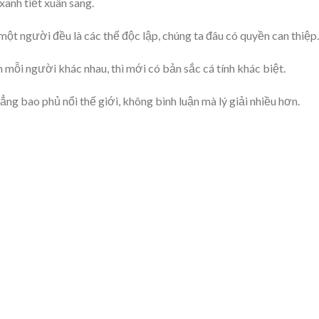
xanh tiết xuân sang.
ột người đều là các thể độc lập, chúng ta đâu có quyền can thiệp.
 mỗi người khác nhau, thì mới có bản sắc cá tính khác biệt.
ẳng bao phủ nổi thế giới, không bình luận mà lý giải nhiều hơn.