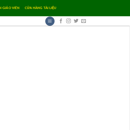
N GIÁO VIÊN
CỬA HÀNG TÀI LIỆU