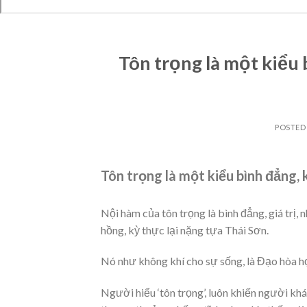
Tôn trọng là một kiểu 
POSTED
Tôn trọng là một kiểu bình đẳng,
Nội hàm của tôn trọng là bình đẳng, giá trị,
hồng, kỳ thực lại nặng tựa Thái Sơn.
Nó như không khí cho sự sống, là Đạo hòa h
Người hiểu ‘tôn trọng’, luôn khiến người kh