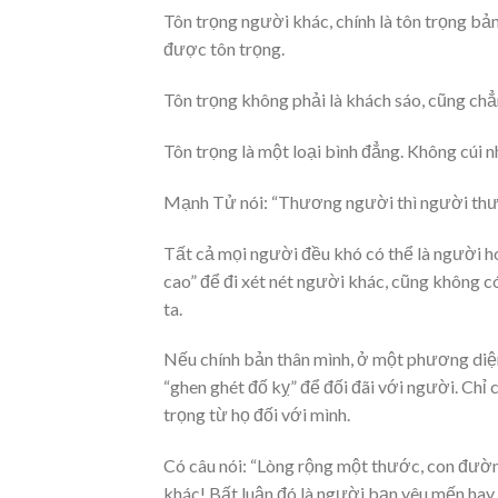
Tôn trọng người khác, chính là tôn trọng bả
được tôn trọng.
Tôn trọng không phải là khách sáo, cũng chẳng
Tôn trọng là một loại bình đẳng. Không cúi 
Mạnh Tử nói: “Thương người thì người thương
Tất cả mọi người đều khó có thể là người ho
cao” để đi xét nét người khác, cũng không 
ta.
Nếu chính bản thân mình, ở một phương diện
“ghen ghét đố kỵ” để đối đãi với người. Ch
trọng từ họ đối với mình.
Có câu nói: “Lòng rộng một thước, con đườn
khác! Bất luận đó là người bạn yêu mến hay c