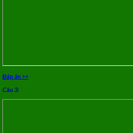
Đáp án >>
Câu 3: