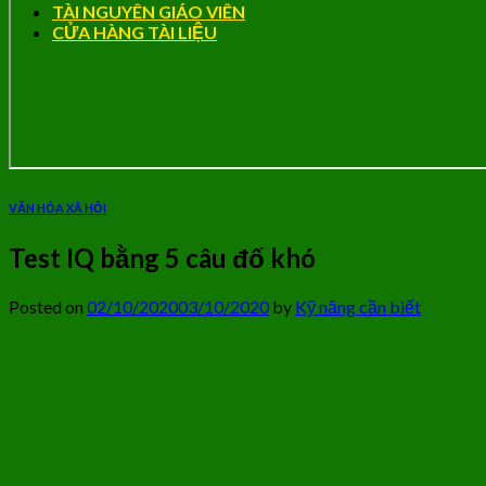
TÀI NGUYÊN GIÁO VIÊN
CỬA HÀNG TÀI LIỆU
VĂN HÓA XÃ HỘI
Test IQ bằng 5 câu đố khó
Posted on
02/10/2020
03/10/2020
by
Kỹ năng cần biết