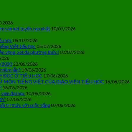
7/2026
m sàn xét tuyển cao nhất
10/07/2026
ểu học
06/07/2026
iếng Việt tiểu học
05/07/2026
ện vọng, xét đa phương thức!
02/07/2026
2026
0/2020
22/06/2026
 nhầm lẫn?
19/06/2026
Y ĐỌC Ở TIỂU HỌC
17/06/2026
Ử MÔN TIẾNG VIỆT CỦA GIÁO VIÊN TIỂU HỌC
16/06/2026
!
16/06/2026
 viên đại học
10/06/2026
ới”
07/06/2026
ối tri thức với cuộc sống
07/06/2026