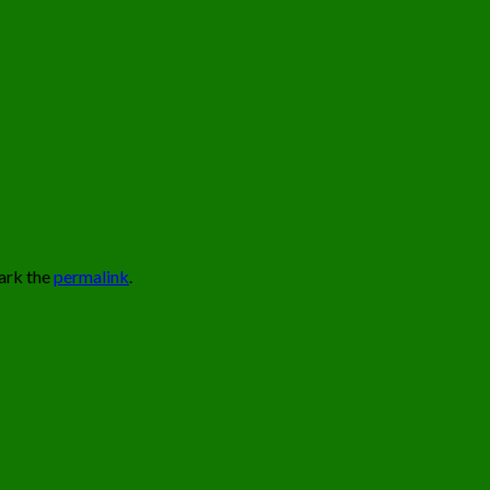
ark the
permalink
.