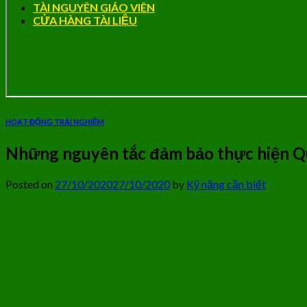
TÀI NGUYÊN GIÁO VIÊN
CỬA HÀNG TÀI LIỆU
HOẠT ĐỘNG TRẢI NGHIỆM
Những nguyên tắc đảm bảo thực hiện Q
Posted on
27/10/2020
27/10/2020
by
Kỹ năng cần biết