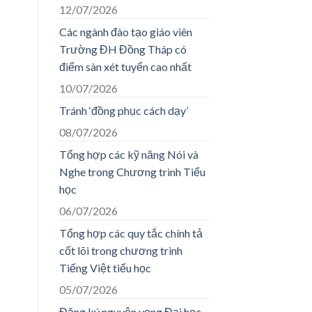
12/07/2026
Các ngành đào tạo giáo viên
Trường ĐH Đồng Tháp có
điểm sàn xét tuyển cao nhất
10/07/2026
Tránh ‘đồng phục cách dạy’
08/07/2026
Tổng hợp các kỹ năng Nói và
Nghe trong Chương trình Tiểu
học
06/07/2026
Tổng hợp các quy tắc chính tả
cốt lõi trong chương trình
Tiếng Việt tiểu học
05/07/2026
Đăng ký nguyện vọng Đại học