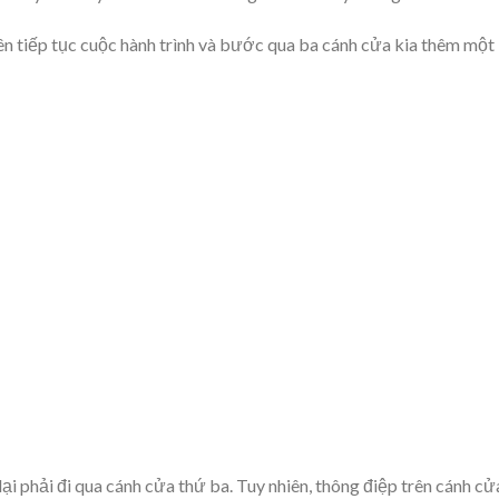
nên tiếp tục cuộc hành trình và bước qua ba cánh cửa kia thêm một 
lại phải đi qua cánh cửa thứ ba. Tuy nhiên, thông điệp trên cánh cử