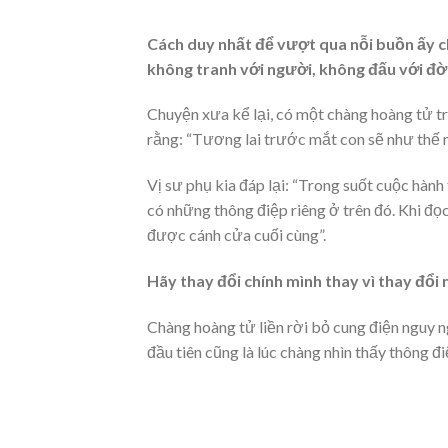
Cách duy nhất để vượt qua nỗi buồn ấy chí
không tranh với người, không đấu với đời
Chuyện xưa kể lại, có một chàng hoàng tử tr
rằng: “Tương lai trước mắt con sẽ như thế n
Vị sư phụ kia đáp lại: “Trong suốt cuộc hành
có những thông điệp riêng ở trên đó. Khi đọc
được cánh cửa cuối cùng”.
Hãy thay đổi chính mình thay vì thay đổi
Chàng hoàng tử liền rời bỏ cung điện nguy n
đầu tiên cũng là lúc chàng nhìn thấy thông 