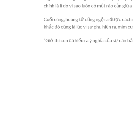
chính là lí do vì sao luôn có một rào cản giữ
Cuối cùng, hoàng tử cũng ngộ ra được cách 
khắc đó cũng là lúc vị sư phụ hiện ra, mỉm cư
“Giờ thì con đã hiểu ra ý nghĩa của sự cân bằ