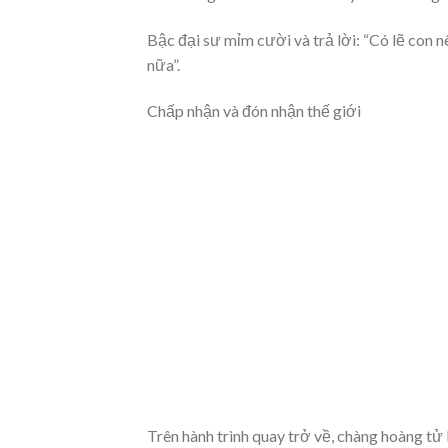
Bậc đại sư mỉm cười và trả lời: “Có lẽ con 
nữa”.
Chấp nhận và đón nhận thế giới
Trên hành trình quay trở về, chàng hoàng tử 