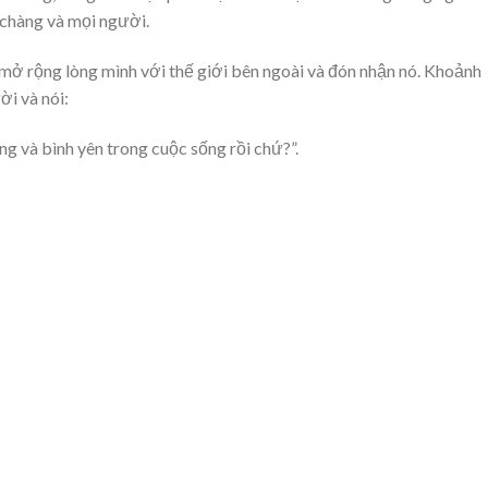
a chàng và mọi người.
mở rộng lòng mình với thế giới bên ngoài và đón nhận nó. Khoảnh
ời và nói:
ng và bình yên trong cuộc sống rồi chứ?”.