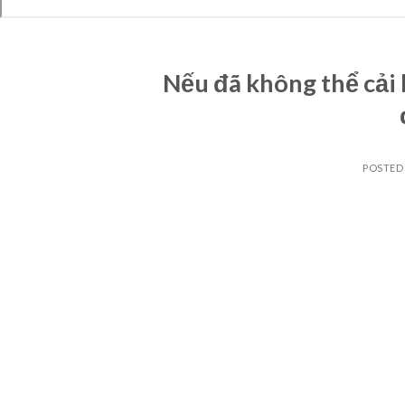
Nếu đã không thể cải b
POSTED