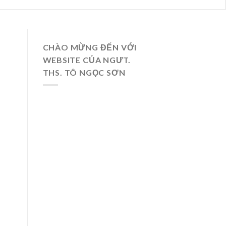
CHÀO MỪNG ĐẾN VỚI
WEBSITE CỦA NGƯT.
THS. TÔ NGỌC SƠN