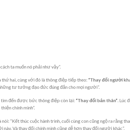
 cách ta muốn nó phải như vậy”.
thứ hai, cùng với đó là thông điệp tiếp theo:
“Thay đổi người kh
 những tư tưởng đạo đức đúng đắn cho mọi người”.
g tìm đến được bức thông điệp còn lại:
“Thay đổi bản thân”
. Lúc đ
 thiện chính mình”.
nói: “Kết thúc cuộc hành trình, cuối cùng con cũng ngộ ra rằng th
iới này. Và thay đổi chính mình cũng dễ hơn thay đổi người khác”.