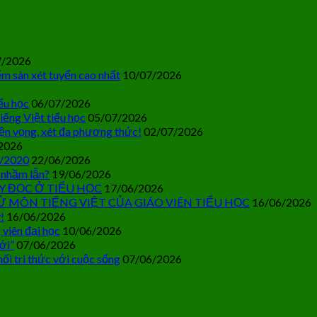
7/2026
m sàn xét tuyển cao nhất
10/07/2026
ểu học
06/07/2026
iếng Việt tiểu học
05/07/2026
ện vọng, xét đa phương thức!
02/07/2026
2026
0/2020
22/06/2026
 nhầm lẫn?
19/06/2026
Y ĐỌC Ở TIỂU HỌC
17/06/2026
Ử MÔN TIẾNG VIỆT CỦA GIÁO VIÊN TIỂU HỌC
16/06/2026
!
16/06/2026
 viên đại học
10/06/2026
ới”
07/06/2026
ối tri thức với cuộc sống
07/06/2026