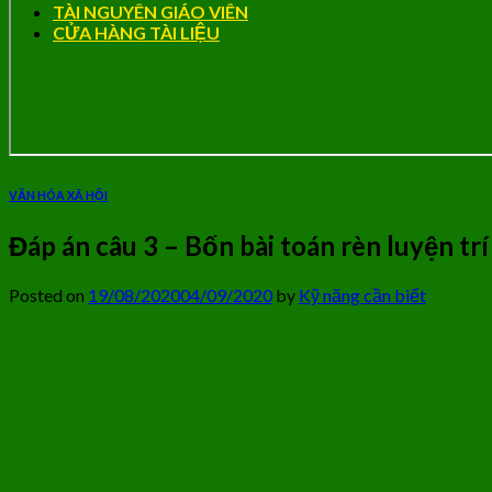
TÀI NGUYÊN GIÁO VIÊN
CỬA HÀNG TÀI LIỆU
VĂN HÓA XÃ HỘI
Đáp án câu 3 – Bốn bài toán rèn luyện trí
Posted on
19/08/2020
04/09/2020
by
Kỹ năng cần biết