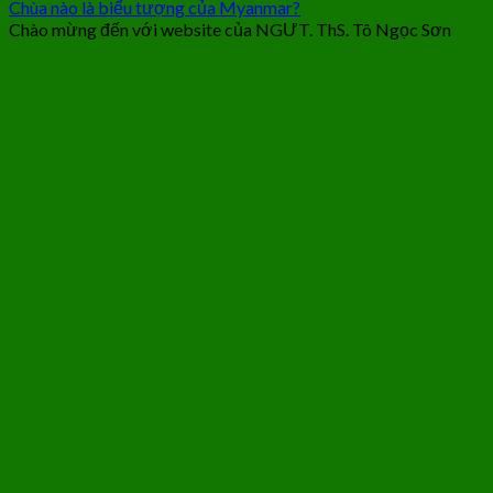
Chùa nào là biểu tượng của Myanmar?
Chào mừng đến với website của NGƯT. ThS. Tô Ngọc Sơn