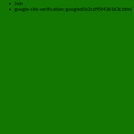
Join
google-site-verification: googled562cd95f436163c.html