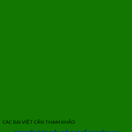
CÁC BÀI VIẾT CẦN THAM KHẢO