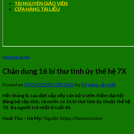
TÀI NGUYÊN GIÁO VIÊN
CỬA HÀNG TÀI LIỆU
VĂN HÓA XÃ HỘI
Chân dung 16 bí thư tỉnh ủy thế hệ 7X
Posted on
07/09/2020
07/09/2020
by
Kỹ năng cần biết
Hết tháng 8, sau đợt sắp xếp cán bộ trước thềm đại hội
đảng bộ cấp tỉnh, cả nước có 16 bí thư tỉnh ủy thuộc thế hệ
7X. Ba người trẻ nhất ở tuổi 44.
Hoài Thu – Hà My
/ Nguồn: https://baomoi.com/