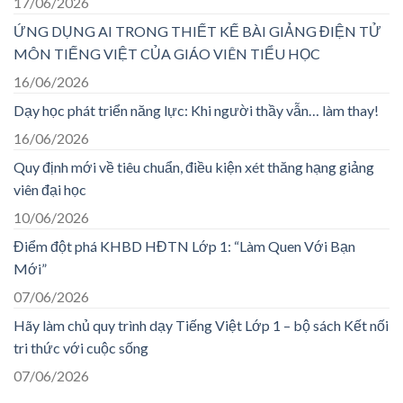
17/06/2026
ỨNG DỤNG AI TRONG THIẾT KẾ BÀI GIẢNG ĐIỆN TỬ
MÔN TIẾNG VIỆT CỦA GIÁO VIÊN TIỂU HỌC
16/06/2026
Dạy học phát triển năng lực: Khi người thầy vẫn… làm thay!
16/06/2026
Quy định mới về tiêu chuẩn, điều kiện xét thăng hạng giảng
viên đại học
10/06/2026
Điểm đột phá KHBD HĐTN Lớp 1: “Làm Quen Với Bạn
Mới”
07/06/2026
Hãy làm chủ quy trình dạy Tiếng Việt Lớp 1 – bộ sách Kết nối
tri thức với cuộc sống
07/06/2026