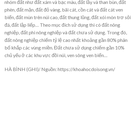
nhóm đất như đất xám và bạc màu, đất lầy và than bùn, đất
phèn, đất mặn, đất đỏ vàng, bãi cát, cồn cát và đất cát ven
biển, đất mùn trên núi cao, đất thung lũng, đất xói mòn trơ sỏi
đá, đất lập liếp… Theo mục đích sử dụng thì có đất nông
nghiệp, đất phi nông nghiệp và đất chưa sử dụng. Trong đó,
đất nông nghiệp chiếm tỷ lệ cao nhất khoảng gần 80% phân
bố khắp các vùng miền. Đất chưa sử dụng chiếm gần 10%
chủ yếu ở các khu vực đồi núi, ven sông ven biển…
HÀ BÌNH (GHI)/ Nguồn: https://khoahocdoisong.vn/