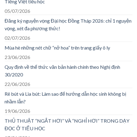
Tiếng Việt tiểu học
05/07/2026
Đăng ký nguyện vọng Đại học Đồng Tháp 2026: chỉ 1 nguyện
vọng, xét đa phương thức!
02/07/2026
Mùa hè những nét chữ “nở hoa” trên trang giấy ô ly
23/06/2026
Quy định về thể thức văn bản hành chính theo Nghị định
30/2020
22/06/2026
Rê bút và Lia bút: Làm sao để hướng dẫn học sinh không bị
nhầm lẫn?
19/06/2026
THỦ THUẬT “NGẮT HƠI” VÀ “NGHỈ HƠI” TRONG DẠY
ĐỌC Ở TIỂU HỌC