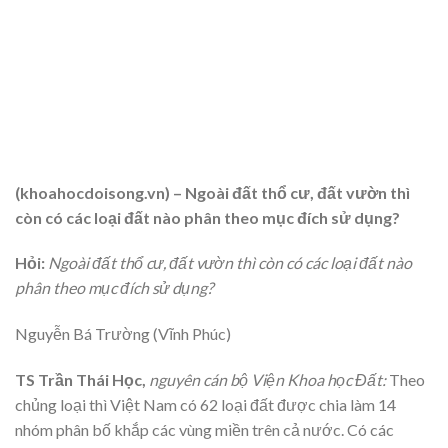
(khoahocdoisong.vn) – Ngoài đất thổ cư, đất vườn thì
còn có các loại đất nào phân theo mục đích sử dụng?
Hỏi:
Ngoài đất thổ cư, đất vườn thì còn có các loại đất nào
phân theo mục đích sử dụng?
Nguyễn Bá Trường (Vĩnh Phúc)
TS Trần Thái Học,
nguyên cán bộ Viện Khoa học Đất:
Theo
chủng loại thì Việt Nam có 62 loại đất được chia làm 14
nhóm phân bố khắp các vùng miền trên cả nước. Có các