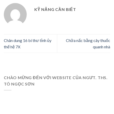
KỸ NĂNG CẦN BIẾT
Chân dung 16 bí thư tỉnh ủy
Chữa nấc bằng cây thuốc
thế hệ 7X
quanh nhà
CHÀO MỪNG ĐẾN VỚI WEBSITE CỦA NGƯT. THS.
TÔ NGỌC SƠN