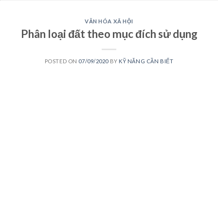
VĂN HÓA XÃ HỘI
Phân loại đất theo mục đích sử dụng
POSTED ON
07/09/2020
BY
KỸ NĂNG CẦN BIẾT