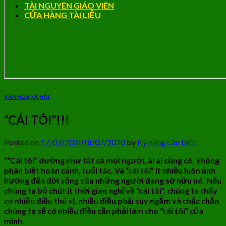
TÀI NGUYÊN GIÁO VIÊN
CỬA HÀNG TÀI LIỆU
VĂN HÓA XÃ HỘI
“CÁI TÔI”!!!
Posted on
17/07/2020
18/07/2020
by
Kỹ năng cần biết
“
“Cái tôi” dường như tất cả mọi người, ai ai cũng có, không
phân biệt hoàn cảnh, tuổi tác. Và “cái tôi” ít nhiều luôn ảnh
hưởng đến đời sống của những người đang sở hữu nó. Nếu
chúng ta bỏ chút ít thời gian nghĩ về “cái tôi”, chúng ta thấy
có nhiều điều thú vị, nhiều điều phải suy ngẫm và chắc chắn
chúng ta sẽ có nhiều điều cần phải làm cho “cái tôi” của
mình.