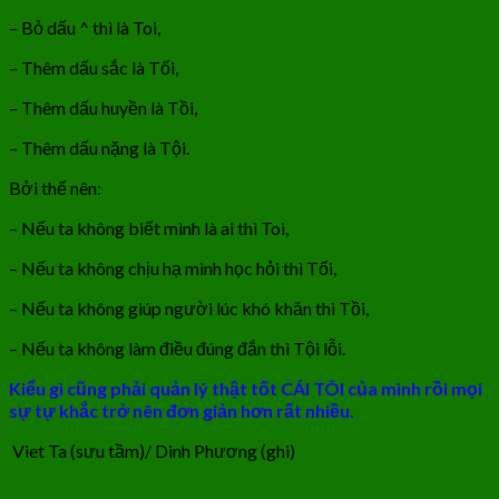
– Bỏ dấu ^ thì là Toi,
– Thêm dấu sắc là Tối,
– Thêm dấu huyền là Tồi,
– Thêm dấu nặng là Tội.
Bởi thế nên:
– Nếu ta không biết mình là ai thì Toi,
– Nếu ta không chịu hạ mình học hỏi thì Tối,
– Nếu ta không giúp người lúc khó khăn thì Tồi,
– Nếu ta không làm điều đúng đắn thì Tội lỗi.
Kiểu gì cũng phải quản lý thật tốt CÁI TÔI của mình rồi mọi
sự tự khắc trở nên đơn giản hơn rất nhiều.
Viet Ta (sưu tầm)/ Dinh Phương (ghi)