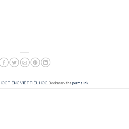
HỌC TIẾNG VIỆT TIỂU HỌC
. Bookmark the
permalink
.