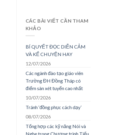
CÁC BÀI VIẾT CẦN THAM
KHẢO
BÍ QUYẾT ĐỌC DIỄN CẢM
VÀ KỂ CHUYỆN HAY
12/07/2026
Các ngành đào tạo giáo viên
Trường ĐH Đồng Tháp có
điểm sàn xét tuyển cao nhất
10/07/2026
Tránh ‘đồng phục cách dạy’
08/07/2026
Tổng hợp các kỹ năng Nói và
Nghe trong Chương trình Tiểu