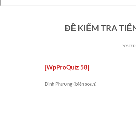
ĐỀ KIỂM TRA TIẾN
POSTED
[WpProQuiz 58]
Dinh Phương (biên soạn)