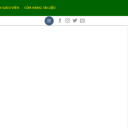
N GIÁO VIÊN
CỬA HÀNG TÀI LIỆU