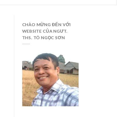
CHÀO MỪNG ĐẾN VỚI
WEBSITE CỦA NGƯT.
THS. TÔ NGỌC SƠN