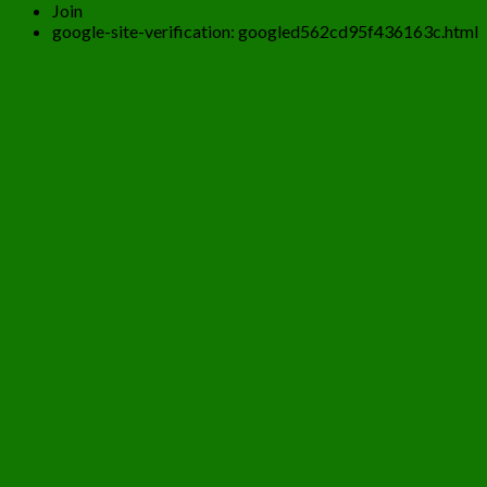
Join
google-site-verification: googled562cd95f436163c.html