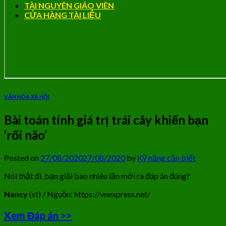
TÀI NGUYÊN GIÁO VIÊN
CỬA HÀNG TÀI LIỆU
VĂN HÓA XÃ HỘI
Bài toán tính giá trị trái cây khiến bạn
‘rối não’
Posted on
27/08/2020
27/08/2020
by
Kỹ năng cần biết
Nói thật đi, bạn giải bao nhiêu lần mới ra đáp án đúng?
Nancy
(st) / Nguồn: https://vnexpress.net/
Xem
Đáp án >>