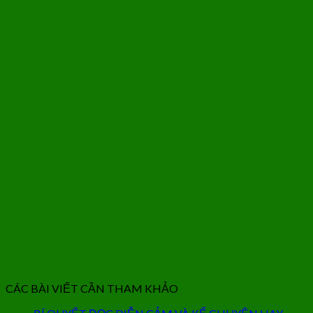
CÁC BÀI VIẾT CẦN THAM KHẢO