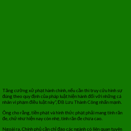
Tăng cường xử phạt hành chính, nếu cần thì truy cứu hình sự
đúng theo quy định của pháp luật hiện hành đối với những cá
nhân vi phạm điều luật này”, ĐB Lưu Thành Công nhấn mạnh.
Ông cho rằng, tiền phạt và hình thức phạt phải mang tính răn
đe, chứ như hiện nay còn nhẹ, tính răn đe chưa cao.
Ngoài ra, Chính phủ cần chỉ đạo các ngành có liên quan tuyên