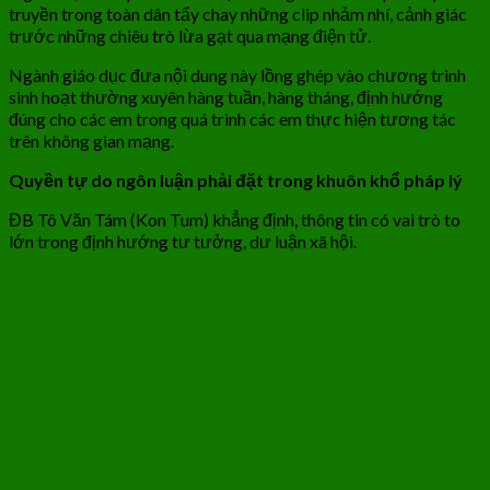
truyền trong toàn dân tẩy chay những clip nhảm nhí, cảnh giác
trước những chiêu trò lừa gạt qua mạng điện tử.
Ngành giáo dục đưa nội dung này lồng ghép vào chương trình
sinh hoạt thường xuyên hàng tuần, hàng tháng, định hướng
đúng cho các em trong quá trình các em thực hiện tương tác
trên không gian mạng.
Quyền tự do ngôn luận phải đặt trong khuôn khổ pháp lý
ĐB Tô Văn Tám (Kon Tum) khẳng định, thông tin có vai trò to
lớn trong định hướng tư tưởng, dư luận xã hội.