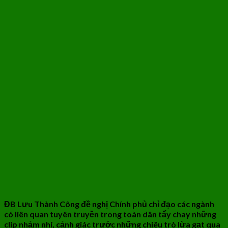
ĐB Lưu Thành Công đề nghị Chính phủ chỉ đạo các ngành
có liên quan tuyên truyền trong toàn dân tẩy chay những
clip nhảm nhí, cảnh giác trước những chiêu trò lừa gạt qua