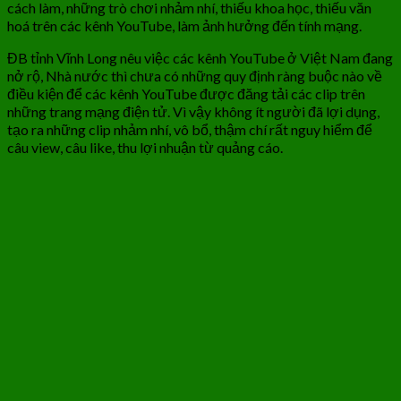
cách làm, những trò chơi nhảm nhí, thiếu khoa học, thiếu văn
hoá trên các kênh YouTube, làm ảnh hưởng đến tính mạng.
ĐB tỉnh Vĩnh Long nêu việc các kênh YouTube ở Việt Nam đang
nở rộ, Nhà nước thì chưa có những quy định ràng buộc nào về
điều kiện để các kênh YouTube được đăng tải các clip trên
những trang mạng điện tử. Vì vậy không ít người đã lợi dụng,
tạo ra những clip nhảm nhí, vô bổ, thậm chí rất nguy hiểm để
câu view, câu like, thu lợi nhuận từ quảng cáo.