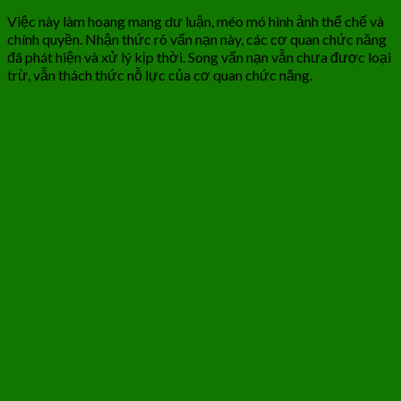
Việc này làm hoang mang dư luận, méo mó hình ảnh thể chế và
chính quyền. Nhận thức rõ vấn nạn này, các cơ quan chức năng
đã phát hiện và xử lý kịp thời. Song vấn nạn vẫn chưa được loại
trừ, vẫn thách thức nỗ lực của cơ quan chức năng.