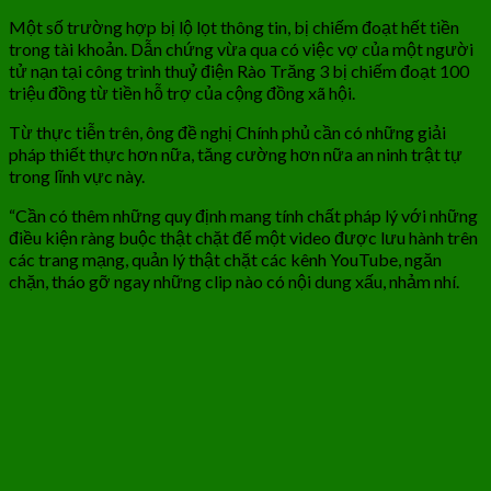
Một số trường hợp bị lộ lọt thông tin, bị chiếm đoạt hết tiền
trong tài khoản. Dẫn chứng vừa qua có việc vợ của một người
tử nạn tại công trình thuỷ điện Rào Trăng 3 bị chiếm đoạt 100
triệu đồng từ tiền hỗ trợ của cộng đồng xã hội.
Từ thực tiễn trên, ông đề nghị Chính phủ cần có những giải
pháp thiết thực hơn nữa, tăng cường hơn nữa an ninh trật tự
trong lĩnh vực này.
“Cần có thêm những quy định mang tính chất pháp lý với những
điều kiện ràng buộc thật chặt để một video được lưu hành trên
các trang mạng, quản lý thật chặt các kênh YouTube, ngăn
chặn, tháo gỡ ngay những clip nào có nội dung xấu, nhảm nhí.