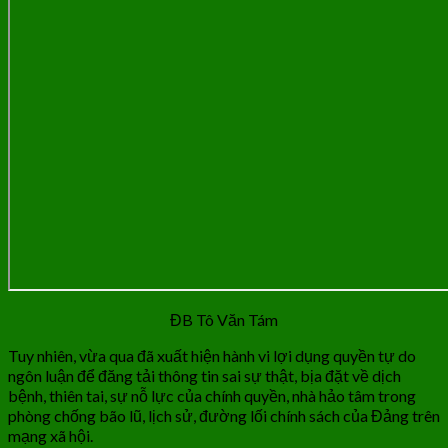
ĐB Tô Văn Tám
Tuy nhiên, vừa qua đã xuất hiện hành vi lợi dụng quyền tự do
ngôn luận để đăng tải thông tin sai sự thật, bịa đặt về dịch
bệnh, thiên tai, sự nỗ lực của chính quyền, nhà hảo tâm trong
phòng chống bão lũ, lịch sử, đường lối chính sách của Đảng trên
mạng xã hội.