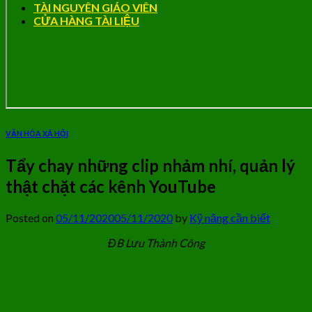
TÀI NGUYÊN GIÁO VIÊN
CỬA HÀNG TÀI LIỆU
VĂN HÓA XÃ HỘI
Tẩy chay những clip nhảm nhí, quản lý
thật chặt các kênh YouTube
Posted on
05/11/2020
05/11/2020
by
Kỹ năng cần biết
ĐB Lưu Thành Công