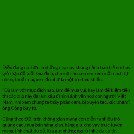
Điều đáng nói hơn là những clip này không cảnh báo trẻ em hay
giới hạn độ tuổi. Gia đình, cha mẹ cho con em xem một cách tự
nhiên, thoải mái, xem đó như là một trò tiêu khiển.
“Dù làm với mục đích nào, làm để mua vui, hay làm để kiếm tiền
thì các clip này đã làm xấu đi hình ảnh văn hoá con người Việt
Nam. Khi xem chúng ta thấy phản cảm, bị xuyên tạc, xúc phạm”,
ông Công bày tỏ.
Cũng theo ĐB, trên không gian mạng còn diễn ra nhiều trò
quảng cáo, mua bán hàng gian, hàng giả, cho vay trực tuyến
mang tính chất dụ dỗ, lừa gạt những người nhẹ dạ cả tin.