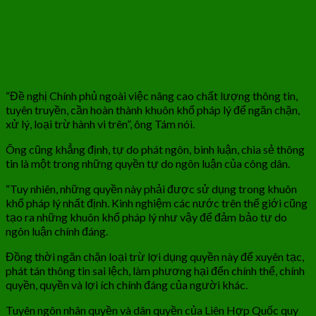
“Đề nghị Chính phủ ngoài việc nâng cao chất lượng thông tin,
tuyên truyền, cần hoàn thành khuôn khổ pháp lý để ngăn chặn,
xử lý, loại trừ hành vi trên”, ông Tám nói.
Ông cũng khẳng định, tự do phát ngôn, bình luận, chia sẻ thông
tin là một trong những quyền tự do ngôn luận của công dân.
“Tuy nhiên, những quyền này phải được sử dụng trong khuôn
khổ pháp lý nhất định. Kinh nghiệm các nước trên thế giới cũng
tạo ra những khuôn khổ pháp lý như vậy để đảm bảo tự do
ngôn luận chính đáng.
Đồng thời ngăn chặn loại trừ lợi dụng quyền này để xuyên tạc,
phát tán thông tin sai lệch, làm phương hại đến chính thể, chính
quyền, quyền và lợi ích chính đáng của người khác.
Tuyên ngôn nhân quyền và dân quyền của Liên Hợp Quốc quy