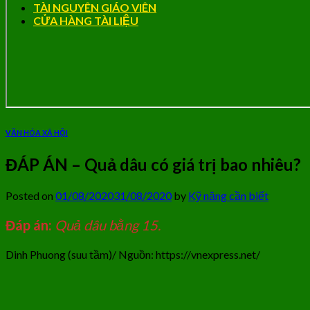
TÀI NGUYÊN GIÁO VIÊN
CỬA HÀNG TÀI LIỆU
VĂN HÓA XÃ HỘI
ĐÁP ÁN – Quả dâu có giá trị bao nhiêu?
Posted on
01/08/2020
31/08/2020
by
Kỹ năng cần biết
Đáp án:
Quả dâu bằng 15.
Dinh Phuong (suu tầm)/ Nguồn: https://vnexpress.net/