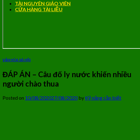
TÀI NGUYÊN GIÁO VIÊN
CỬA HÀNG TÀI LIỆU
VĂN HÓA XÃ HỘI
ĐÁP ÁN – Câu đố ly nước khiến nhiều
người chào thua
Posted on
10/08/2020
27/08/2020
by
Kỹ năng cần biết