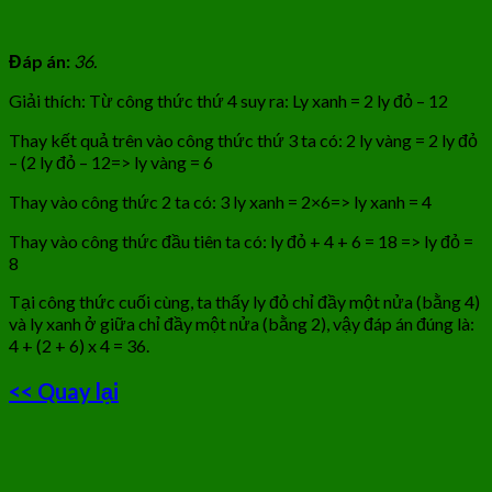
Đáp án:
36.
Giải thích: Từ công thức thứ 4 suy ra: Ly xanh = 2 ly đỏ – 12
Thay kết quả trên vào công thức thứ 3 ta có: 2 ly vàng = 2 ly đỏ
– (2 ly đỏ – 12=> ly vàng = 6
Thay vào công thức 2 ta có: 3 ly xanh = 2×6=> ly xanh = 4
Thay vào công thức đầu tiên ta có: ly đỏ + 4 + 6 = 18 => ly đỏ =
8
Tại công thức cuối cùng, ta thấy ly đỏ chỉ đầy một nửa (bằng 4)
và ly xanh ở giữa chỉ đầy một nửa (bằng 2), vậy đáp án đúng là:
4 + (2 + 6) x 4 = 36.
<< Quay lại