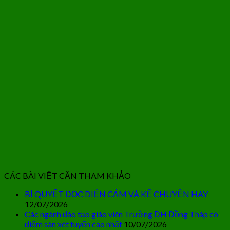
CÁC BÀI VIẾT CẦN THAM KHẢO
BÍ QUYẾT ĐỌC DIỄN CẢM VÀ KỂ CHUYỆN HAY
12/07/2026
Các ngành đào tạo giáo viên Trường ĐH Đồng Tháp có
điểm sàn xét tuyển cao nhất
10/07/2026