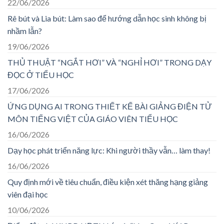
22/06/2026
Rê bút và Lia bút: Làm sao để hướng dẫn học sinh không bị
nhầm lẫn?
19/06/2026
THỦ THUẬT “NGẮT HƠI” VÀ “NGHỈ HƠI” TRONG DẠY
ĐỌC Ở TIỂU HỌC
17/06/2026
ỨNG DỤNG AI TRONG THIẾT KẾ BÀI GIẢNG ĐIỆN TỬ
MÔN TIẾNG VIỆT CỦA GIÁO VIÊN TIỂU HỌC
16/06/2026
Dạy học phát triển năng lực: Khi người thầy vẫn… làm thay!
16/06/2026
Quy định mới về tiêu chuẩn, điều kiện xét thăng hạng giảng
viên đại học
10/06/2026