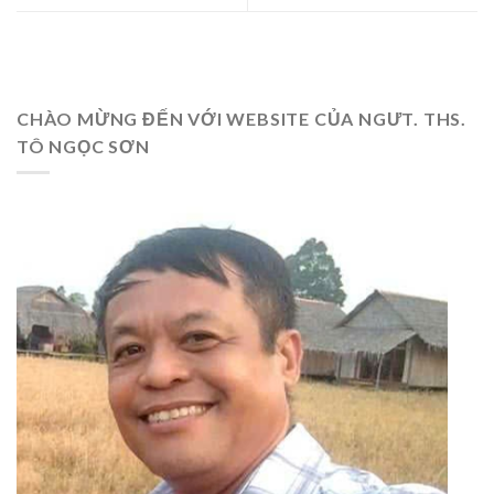
CHÀO MỪNG ĐẾN VỚI WEBSITE CỦA NGƯT. THS.
TÔ NGỌC SƠN