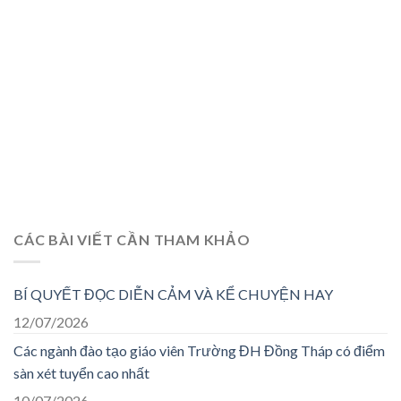
CÁC BÀI VIẾT CẦN THAM KHẢO
BÍ QUYẾT ĐỌC DIỄN CẢM VÀ KỂ CHUYỆN HAY
12/07/2026
Các ngành đào tạo giáo viên Trường ĐH Đồng Tháp có điểm
sàn xét tuyển cao nhất
10/07/2026