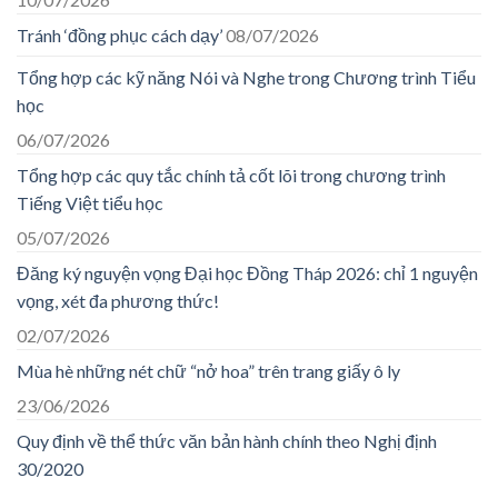
Tránh ‘đồng phục cách dạy’
08/07/2026
Tổng hợp các kỹ năng Nói và Nghe trong Chương trình Tiểu
học
06/07/2026
Tổng hợp các quy tắc chính tả cốt lõi trong chương trình
Tiếng Việt tiểu học
05/07/2026
Đăng ký nguyện vọng Đại học Đồng Tháp 2026: chỉ 1 nguyện
vọng, xét đa phương thức!
02/07/2026
Mùa hè những nét chữ “nở hoa” trên trang giấy ô ly
23/06/2026
Quy định về thể thức văn bản hành chính theo Nghị định
30/2020