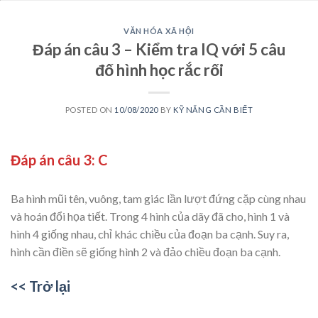
VĂN HÓA XÃ HỘI
Đáp án câu 3 – Kiểm tra IQ với 5 câu
đố hình học rắc rối
POSTED ON
10/08/2020
BY
KỸ NĂNG CẦN BIẾT
Đáp án câu 3: C
Ba hình mũi tên, vuông, tam giác lần lượt đứng cặp cùng nhau
và hoán đổi họa tiết. Trong 4 hình của dãy đã cho, hình 1 và
hình 4 giống nhau, chỉ khác chiều của đoạn ba cạnh. Suy ra,
hình cần điền sẽ giống hình 2 và đảo chiều đoạn ba cạnh.
<< Trở lại