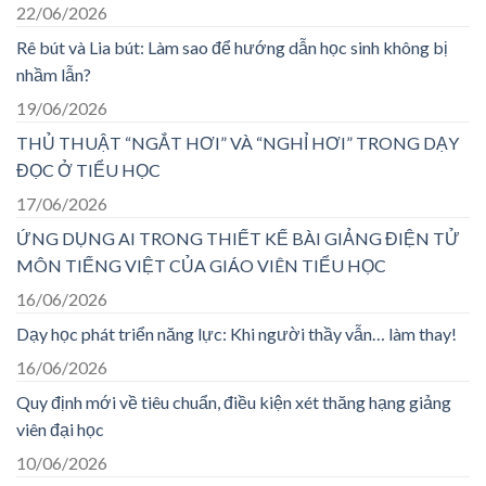
22/06/2026
Rê bút và Lia bút: Làm sao để hướng dẫn học sinh không bị
nhầm lẫn?
19/06/2026
THỦ THUẬT “NGẮT HƠI” VÀ “NGHỈ HƠI” TRONG DẠY
ĐỌC Ở TIỂU HỌC
17/06/2026
ỨNG DỤNG AI TRONG THIẾT KẾ BÀI GIẢNG ĐIỆN TỬ
MÔN TIẾNG VIỆT CỦA GIÁO VIÊN TIỂU HỌC
16/06/2026
Dạy học phát triển năng lực: Khi người thầy vẫn… làm thay!
16/06/2026
Quy định mới về tiêu chuẩn, điều kiện xét thăng hạng giảng
viên đại học
10/06/2026