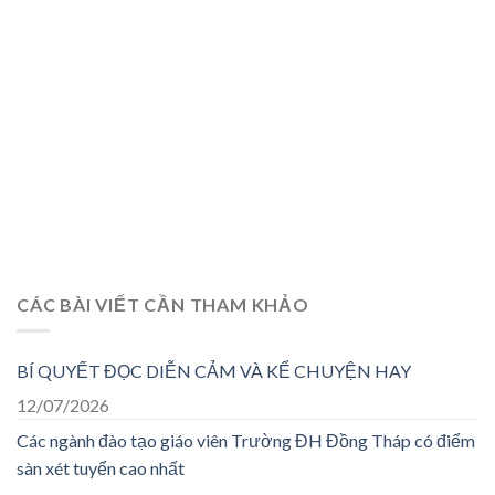
CÁC BÀI VIẾT CẦN THAM KHẢO
BÍ QUYẾT ĐỌC DIỄN CẢM VÀ KỂ CHUYỆN HAY
12/07/2026
Các ngành đào tạo giáo viên Trường ĐH Đồng Tháp có điểm
sàn xét tuyển cao nhất