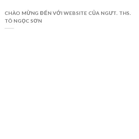
CHÀO MỪNG ĐẾN VỚI WEBSITE CỦA NGƯT. THS.
TÔ NGỌC SƠN