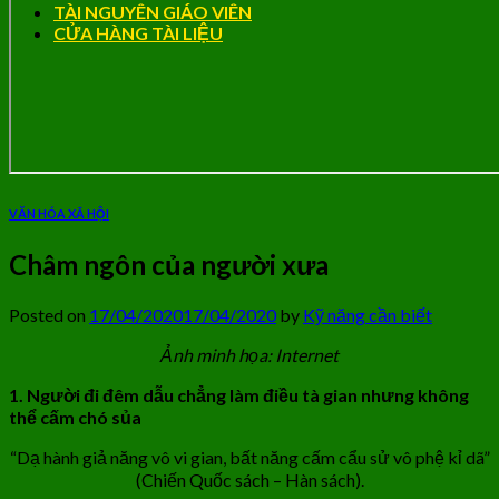
TÀI NGUYÊN GIÁO VIÊN
CỬA HÀNG TÀI LIỆU
VĂN HÓA XÃ HỘI
Châm ngôn của người xưa
Posted on
17/04/2020
17/04/2020
by
Kỹ năng cần biết
Ảnh minh họa: Internet
1. Người đi đêm dẫu chẳng làm điều tà gian nhưng không
thể cấm chó sủa
“Dạ hành giả năng vô vi gian, bất năng cấm cẩu sử vô phệ kỉ dã”
(Chiến Quốc sách – Hàn sách).