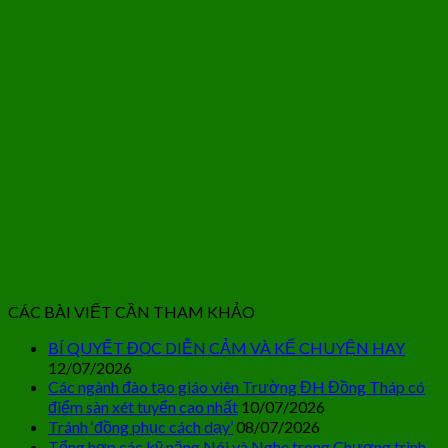
CÁC BÀI VIẾT CẦN THAM KHẢO
BÍ QUYẾT ĐỌC DIỄN CẢM VÀ KỂ CHUYỆN HAY
12/07/2026
Các ngành đào tạo giáo viên Trường ĐH Đồng Tháp có
điểm sàn xét tuyển cao nhất
10/07/2026
Tránh ‘đồng phục cách dạy’
08/07/2026
Tổng hợp các kỹ năng Nói và Nghe trong Chương trình