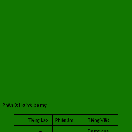
Phần 3: Hỏi về ba mẹ
Tiếng Lào
Phiên âm
Tiếng Việt
Ba mẹ của