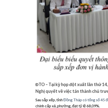
ĐTO – Tại kỳ họp đột xuất lần thứ 1
Nghị quyết về việc tán thành chủ trư
Sau sắp xếp, tỉnh
Đồng Tháp có tổng số 45 đơ
chính cấp xã, phường, đạt tỷ lệ 68,09%.