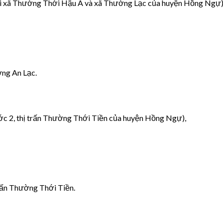
 xã Thường Thới Hậu A và xã Thường Lạc của huyện Hồng Ngự)
ờng An Lạc.
 2, thị trấn Thường Thới Tiền của huyện Hồng Ngự),
 trấn Thường Thới Tiền.