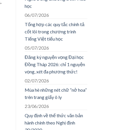
,
học
06/07/2026
Tổng hợp các quy tắc chính tả
cốt lõi trong chương trình
Tiếng Việt tiểu học
05/07/2026
Đăng ký nguyện vọng Đại học
Đồng Tháp 2026: chỉ 1 nguyện
vọng, xét đa phương thức!
02/07/2026
Mùa hè những nét chữ “nở hoa”
trên trang giấy ô ly
23/06/2026
Quy định về thể thức văn bản
hành chính theo Nghị định
30/2020