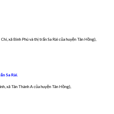
hí, xã Bình Phú và thị trấn Sa Rài của huyện Tân Hồng),
rấn Sa Rài
.
nh, xã Tân Thành A của huyện Tân Hồng),