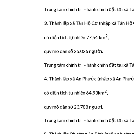
Trung tâm chính trị – hành chính đặt tại xã T
3.
Thành lập xã Tân Hộ Cơ (nhập xã Tân Hộ 
2
có diện tích tự nhiên 77,54 km
,
quy mô dân số 25.026 người.
Trung tâm chính trị – hành chính đặt tại xã 
4.
Thành lập xã An Phước (nhập xã An Phước
2
có diện tích tự nhiên 64,93km
,
quy mô dân số 23.788 người.
Trung tâm chính trị – hành chính đặt tại xã 
5.
Thành lập Phường An Bình (nhập phường 