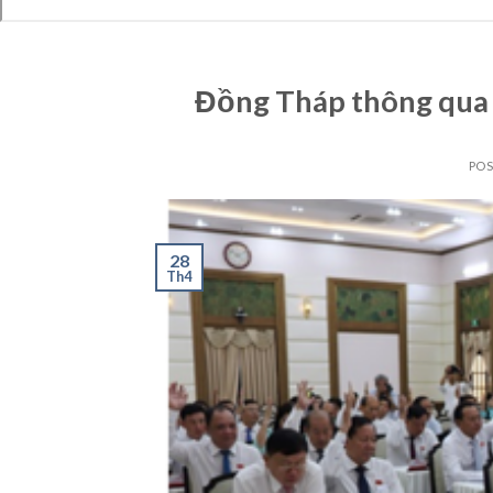
Đồng Tháp thông qua 
PO
28
Th4