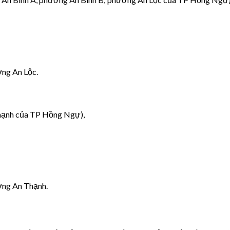
ờng An Lộc.
Thạnh của TP Hồng Ngự),
ường An Thạnh.