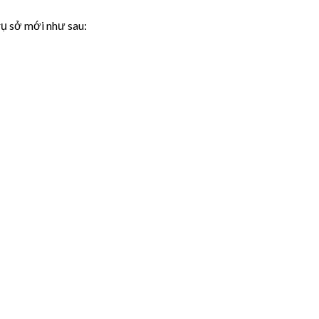
rụ sở mới như sau: