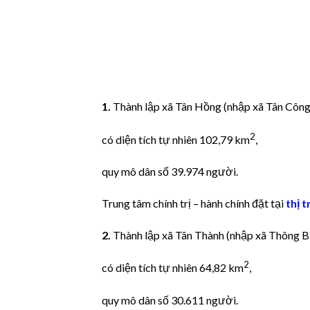
1.
Thành lập xã Tân Hồng (nhập xã Tân Công C
2
có diện tích tự nhiên 102,79 km
,
quy mô dân số 39.974 người.
Trung tâm chính trị – hành chính đặt tại
thị t
2.
Thành lập xã Tân Thành (nhập xã Thông Bì
2
có diện tích tự nhiên 64,82 km
,
quy mô dân số 30.611 người.