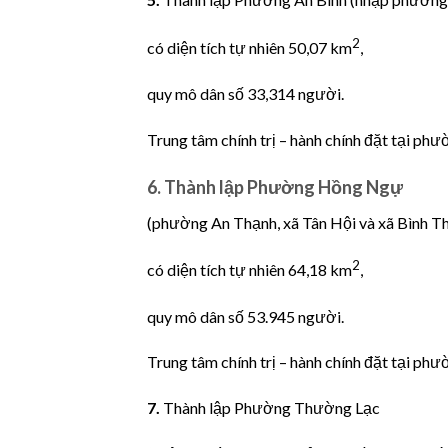
2
có diện tích tự nhiên 50,07 km
,
quy mô dân số 33,314 người.
Trung tâm chính trị – hành chính đặt tại phư
6.
Thành lập Phường Hồng Ngự
(phường An Thạnh, xã Tân Hội và xã Bình 
2
có diện tích tự nhiên 64,18 km
,
quy mô dân số 53.945 người.
Trung tâm chính trị – hành chính đặt tại ph
7.
Thành lập Phường Thường Lạc