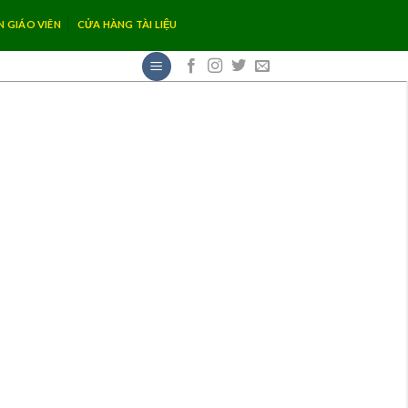
N GIÁO VIÊN
CỬA HÀNG TÀI LIỆU