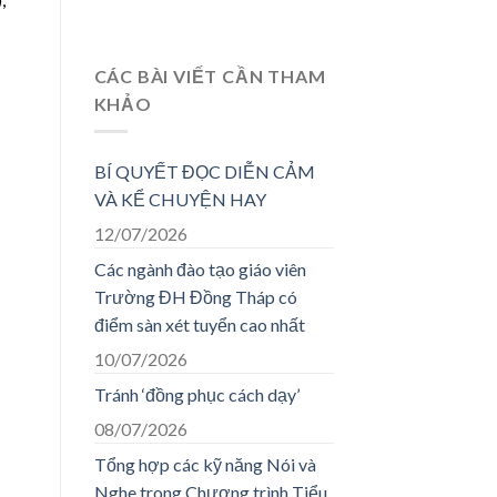
CÁC BÀI VIẾT CẦN THAM
KHẢO
BÍ QUYẾT ĐỌC DIỄN CẢM
VÀ KỂ CHUYỆN HAY
12/07/2026
Các ngành đào tạo giáo viên
Trường ĐH Đồng Tháp có
điểm sàn xét tuyển cao nhất
10/07/2026
Tránh ‘đồng phục cách dạy’
08/07/2026
Tổng hợp các kỹ năng Nói và
Nghe trong Chương trình Tiểu