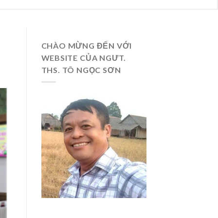
CHÀO MỪNG ĐẾN VỚI
WEBSITE CỦA NGƯT.
THS. TÔ NGỌC SƠN