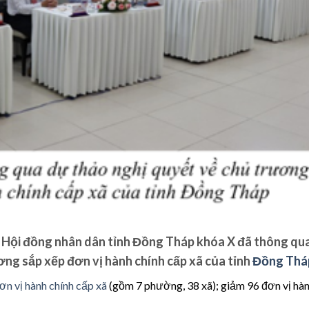
4, Hội đồng nhân dân tỉnh Đồng Tháp khóa X đã thông qu
ơng sắp xếp đơn vị hành chính cấp xã của tỉnh
Đồng Thá
n vị hành chính cấp xã
(gồm 7 phường, 38 xã); giảm 96 đơn vị hà