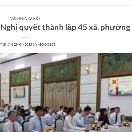
VĂN HÓA XÃ HỘI
Nghị quyết thành lập 45 xã, phường
STED ON
28/04/2025
BY
NGOCSON