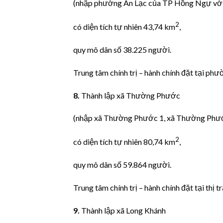
(nhập phường An Lạc của TP Hồng Ngự với
2
có diện tích tự nhiên 43,74 km
,
quy mô dân số 38.225 người.
Trung tâm chính trị – hành chính đặt tại phư
8.
Thành lập xã Thường Phước
(nhập xã Thường Phước 1, xã Thường Phước
2
có diện tích tự nhiên 80,74 km
,
quy mô dân số 59.864 người.
Trung tâm chính trị – hành chính đặt tại thị
9.
Thành lập xã Long Khánh