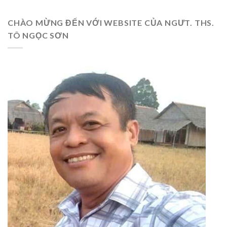
CHÀO MỪNG ĐẾN VỚI WEBSITE CỦA NGƯT. THS.
TÔ NGỌC SƠN