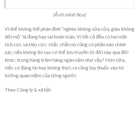
(Ảnh minh họa)
Vì thế không thể phán định “nghèo không sửa cửa, giàu không
dời mộ” là đúng hay sai hoàn toàn. Vì tất cả đều có hai mặt
tích cực và tiêu cực; chắc chắn nó cũng có phần nào chính
xác; nếu không thì sao có thể lưu truyền từ đời này qua đời
khác; trong hàng trăm hàng ngàn năm như vậy? Hơn nữa,
việc có đáng tin hay không thực ra cũng tùy thuộc vào tư
tưởng quan niệm của từng người.
Theo Công lý & xã hội