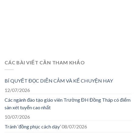
CÁC BÀI VIẾT CẦN THAM KHẢO
BÍ QUYẾT ĐỌC DIỄN CẢM VÀ KỂ CHUYỆN HAY
12/07/2026
Các ngành đào tạo giáo viên Trường ĐH Đồng Tháp có điểm
sàn xét tuyển cao nhất
10/07/2026
Tránh ‘đồng phục cách dạy’
08/07/2026