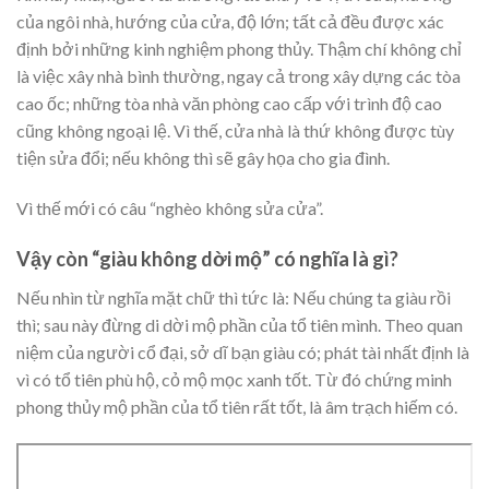
của ngôi nhà, hướng của cửa, độ lớn; tất cả đều được xác
định bởi những kinh nghiệm phong thủy. Thậm chí không chỉ
là việc xây nhà bình thường, ngay cả trong xây dựng các tòa
cao ốc; những tòa nhà văn phòng cao cấp với trình độ cao
cũng không ngoại lệ. Vì thế, cửa nhà là thứ không được tùy
tiện sửa đổi; nếu không thì sẽ gây họa cho gia đình.
Vì thế mới có câu “nghèo không sửa cửa”.
Vậy còn “giàu không dời mộ” có nghĩa là gì?
Nếu nhìn từ nghĩa mặt chữ thì tức là: Nếu chúng ta giàu rồi
thì; sau này đừng di dời mộ phần của tổ tiên mình. Theo quan
niệm của người cổ đại, sở dĩ bạn giàu có; phát tài nhất định là
vì có tổ tiên phù hộ, cỏ mộ mọc xanh tốt. Từ đó chứng minh
phong thủy mộ phần của tổ tiên rất tốt, là âm trạch hiếm có.