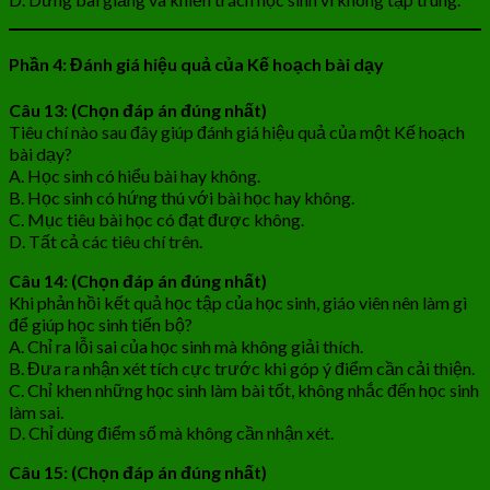
Phần 4: Đánh giá hiệu quả của Kế hoạch bài dạy
Câu 13: (Chọn đáp án đúng nhất)
Tiêu chí nào sau đây giúp đánh giá hiệu quả của một Kế hoạch
bài dạy?
A. Học sinh có hiểu bài hay không.
B. Học sinh có hứng thú với bài học hay không.
C. Mục tiêu bài học có đạt được không.
D. Tất cả các tiêu chí trên.
Câu 14: (Chọn đáp án đúng nhất)
Khi phản hồi kết quả học tập của học sinh, giáo viên nên làm gì
để giúp học sinh tiến bộ?
A. Chỉ ra lỗi sai của học sinh mà không giải thích.
B. Đưa ra nhận xét tích cực trước khi góp ý điểm cần cải thiện.
C. Chỉ khen những học sinh làm bài tốt, không nhắc đến học sinh
làm sai.
D. Chỉ dùng điểm số mà không cần nhận xét.
Câu 15: (Chọn đáp án đúng nhất)