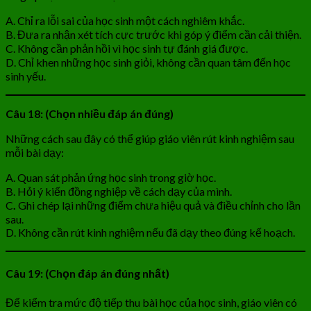
A. Chỉ ra lỗi sai của học sinh một cách nghiêm khắc.
B. Đưa ra nhận xét tích cực trước khi góp ý điểm cần cải thiện.
C. Không cần phản hồi vì học sinh tự đánh giá được.
D. Chỉ khen những học sinh giỏi, không cần quan tâm đến học
sinh yếu.
Câu 18: (Chọn nhiều đáp án đúng)
Những cách sau đây có thể giúp giáo viên rút kinh nghiệm sau
mỗi bài dạy:
A. Quan sát phản ứng học sinh trong giờ học.
B. Hỏi ý kiến đồng nghiệp về cách dạy của mình.
C
.
Ghi chép lại những điểm chưa hiệu quả và điều chỉnh cho lần
sau.
D. Không cần rút kinh nghiệm nếu đã dạy theo đúng kế hoạch.
Câu 19: (Chọn đáp án đúng nhất)
Để kiểm tra mức độ tiếp thu bài học của học sinh, giáo viên có