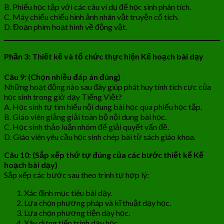
B. Phiếu học tập với các câu ví dụ để học sinh phân tích.
C. Máy chiếu chiếu hình ảnh nhân vật truyện cổ tích.
D. Đoạn phim hoạt hình về động vật.
Phần 3: Thiết kế và tổ chức thực hiện Kế hoạch bài dạy
Câu 9: (Chọn nhiều đáp án đúng)
Những hoạt động nào sau đây giúp phát huy tính tích cực của
học sinh trong giờ dạy Tiếng Việt?
A. Học sinh tự tìm hiểu nội dung bài học qua phiếu học tập.
B. Giáo viên giảng giải toàn bộ nội dung bài học.
C. Học sinh thảo luận nhóm để giải quyết vấn đề.
D. Giáo viên yêu cầu học sinh chép bài từ sách giáo khoa.
Câu 10: (Sắp xếp thứ tự đúng của các bước thiết kế Kế
hoạch bài dạy)
Sắp xếp các bước sau theo trình tự hợp lý:
Xác định mục tiêu bài dạy.
Lựa chọn phương pháp và kĩ thuật dạy học.
Lựa chọn phương tiện dạy học.
Xây dựng tiến trình dạy học.