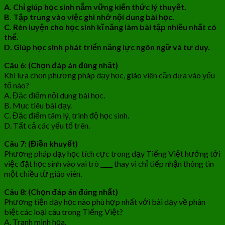
A. Chỉ giúp học sinh nắm vững kiến thức lý thuyết.
B. Tập trung vào việc ghi nhớ nội dung bài học.
C. Rèn luyện cho học sinh kĩ năng làm bài tập nhiều nhất có
thể.
D. Giúp học sinh phát triển năng lực ngôn ngữ và tư duy.
Câu 6: (Chọn đáp án đúng nhất)
Khi lựa chọn phương pháp dạy học, giáo viên cần dựa vào yếu
tố nào?
A. Đặc điểm nội dung bài học.
B. Mục tiêu bài dạy.
C. Đặc điểm tâm lý, trình độ học sinh.
D. Tất cả các yếu tố trên.
Câu 7: (Điền khuyết)
Phương pháp dạy học tích cực trong dạy Tiếng Việt hướng tới
việc đặt học sinh vào vai trò ____ thay vì chỉ tiếp nhận thông tin
một chiều từ giáo viên.
Câu 8: (Chọn đáp án đúng nhất)
Phương tiện dạy học nào phù hợp nhất với bài dạy về phân
biệt các loại câu trong Tiếng Việt?
A. Tranh minh họa.