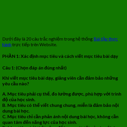
Dưới đây là 20 câu trắc nghiệm trong hệ thống
Bài tập thực
hành
trực tiếp trên Website.
PHẦN 1: Xác định mục tiêu và cách viết mục tiêu bài dạy
Câu 1: (Chọn đáp án đúng nhất)
Khi viết mục tiêu bài dạy, giảng viên cần đảm bảo những
yêu cầu nào?
A. Mục tiêu phải cụ thể, đo lường được, phù hợp với trình
độ của học sinh.
B. Mục tiêu có thể viết chung chung, miễn là đảm bảo nội
dung bài học.
C. Mục tiêu chỉ cần phản ánh nội dung bài học, không cần
quan tâm đến năng lực của học sinh.