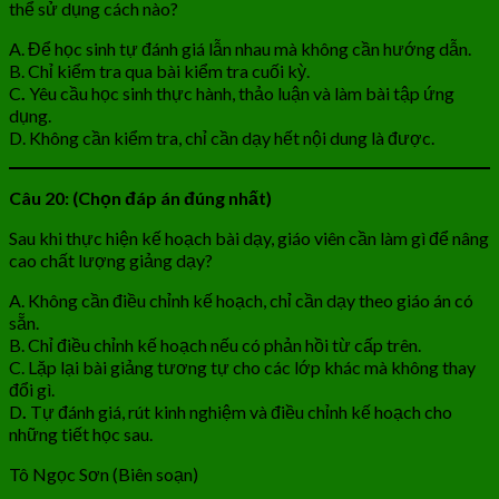
thể sử dụng cách nào?
A. Để học sinh tự đánh giá lẫn nhau mà không cần hướng dẫn.
B. Chỉ kiểm tra qua bài kiểm tra cuối kỳ.
C
.
Yêu cầu học sinh thực hành, thảo luận và làm bài tập ứng
dụng.
D. Không cần kiểm tra, chỉ cần dạy hết nội dung là được.
Câu 20: (Chọn đáp án đúng nhất)
Sau khi thực hiện kế hoạch bài dạy, giáo viên cần làm gì để nâng
cao chất lượng giảng dạy?
A. Không cần điều chỉnh kế hoạch, chỉ cần dạy theo giáo án có
sẵn.
B. Chỉ điều chỉnh kế hoạch nếu có phản hồi từ cấp trên.
C. Lặp lại bài giảng tương tự cho các lớp khác mà không thay
đổi gì.
D
.
Tự đánh giá, rút kinh nghiệm và điều chỉnh kế hoạch cho
những tiết học sau.
Tô Ngọc Sơn (Biên soạn)