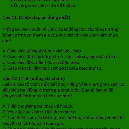
Đánh giá và chỉnh sửa kế hoạch.
Câu 11: (Chọn đáp án đúng nhất)
Một giáo viên muốn tổ chức hoạt động học tập theo hướng
tăng cường sự tham gia của học sinh thì nên chọn hình thức
nào?
A. Giáo viên giảng giải, học sinh ghi chép.
B. Giáo viên đặt câu hỏi gợi mở, học sinh suy nghĩ và trả lời.
C. Giáo viên đọc mẫu, học sinh đọc theo.
D. Giáo viên chỉ định học sinh phát biểu theo thứ tự.
Câu 12: (Tình huống sư phạm)
Giả sử bạn tổ chức một tiết học Tiếng Việt, nhưng học sinh có
dấu hiệu thụ động, ít tham gia phát biểu. Bạn sẽ làm gì để
khuyến khích học sinh tích cực hơn?
A. Tiếp tục giảng bài theo kế hoạch.
B. Yêu cầu học sinh trả lời theo thứ tự.
C. Tạo thêm các câu hỏi mở, trò chơi hoặc hoạt động nhóm để
khuyến khích học sinh tham gia.
D. Dừng bài giảng và khiển trách học sinh vì không tập trung.