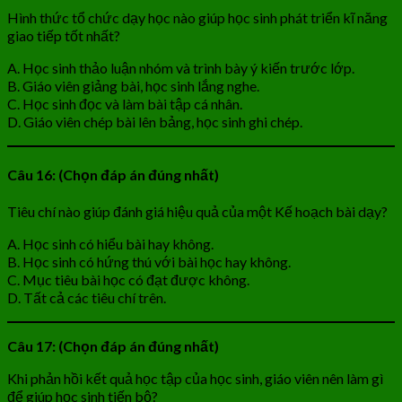
Hình thức tổ chức dạy học nào giúp học sinh phát triển kĩ năng
giao tiếp tốt nhất?
A. Học sinh thảo luận nhóm và trình bày ý kiến trước lớp.
B. Giáo viên giảng bài, học sinh lắng nghe.
C. Học sinh đọc và làm bài tập cá nhân.
D. Giáo viên chép bài lên bảng, học sinh ghi chép.
Câu 16: (Chọn đáp án đúng nhất)
Tiêu chí nào giúp đánh giá hiệu quả của một Kế hoạch bài dạy?
A. Học sinh có hiểu bài hay không.
B. Học sinh có hứng thú với bài học hay không.
C. Mục tiêu bài học có đạt được không.
D. Tất cả các tiêu chí trên.
Câu 17: (Chọn đáp án đúng nhất)
Khi phản hồi kết quả học tập của học sinh, giáo viên nên làm gì
để giúp học sinh tiến bộ?