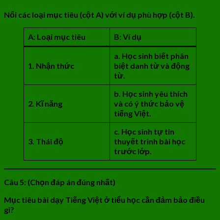
Nối các loại mục tiêu (cột A) với ví dụ phù hợp (cột B).
A: Loại mục tiêu
B: Ví dụ
a. Học sinh biết phân
1. Nhận thức
biệt danh từ và động
từ.
b. Học sinh yêu thích
2. Kĩ năng
và có ý thức bảo vệ
tiếng Việt.
c. Học sinh tự tin
3. Thái độ
thuyết trình bài học
trước lớp.
Câu 5: (Chọn đáp án đúng nhất)
Mục tiêu bài dạy Tiếng Việt ở tiểu học cần đảm bảo điều
gì?