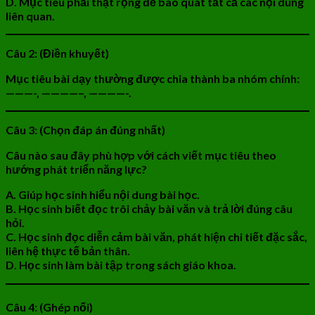
D. Mục tiêu phải thật rộng để bao quát tất cả các nội dung
liên quan.
Câu 2: (Điền khuyết)
Mục tiêu bài dạy thường được chia thành ba nhóm chính:
———-, ————–, ————-.
Câu 3: (Chọn đáp án đúng nhất)
Câu nào sau đây phù hợp với cách viết mục tiêu theo
hướng phát triển năng lực?
A. Giúp học sinh hiểu nội dung bài học.
B. Học sinh biết đọc trôi chảy bài văn và trả lời đúng câu
hỏi.
C. Học sinh đọc diễn cảm bài văn, phát hiện chi tiết đặc sắc,
liên hệ thực tế bản thân.
D. Học sinh làm bài tập trong sách giáo khoa.
Câu 4: (Ghép nối)