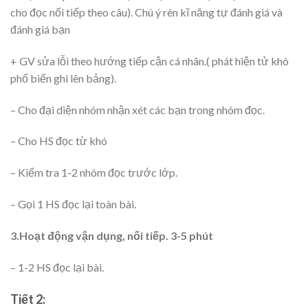
cho đọc nối tiếp theo câu). Chú ý rèn kĩ năng tự đánh giá và
đánh giá bạn
+ GV sửa lỗi theo hướng tiếp cận cá nhân.( phát hiện tử khó
phổ biến ghi lên bảng).
– Cho đại diện nhóm nhận xét các bạn trong nhóm đọc.
– Cho HS đọc từ khó
– Kiểm tra 1-2 nhóm đọc trước lớp.
– Gọi 1 HS đọc lại toàn bài.
3.Hoạt động vận dụng, nối tiếp. 3-5 phút
– 1-2 HS đọc lại bài.
Tiết 2: