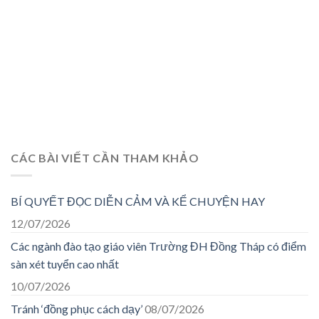
CÁC BÀI VIẾT CẦN THAM KHẢO
BÍ QUYẾT ĐỌC DIỄN CẢM VÀ KỂ CHUYỆN HAY
12/07/2026
Các ngành đào tạo giáo viên Trường ĐH Đồng Tháp có điểm
sàn xét tuyển cao nhất
10/07/2026
Tránh ‘đồng phục cách dạy’
08/07/2026