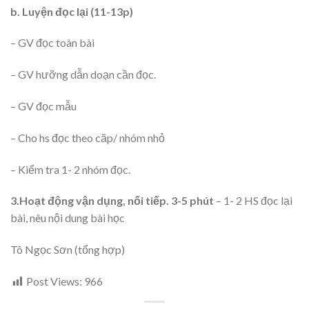
b.
Luyện đọc lại (11-13p)
– GV đọc toàn bài
– GV hưỡng dẫn doạn cần đọc.
– GV đọc mẫu
– Cho hs đọc theo căp/ nhóm nhỏ
– Kiểm tra 1- 2 nhóm đọc.
3.Hoạt động vận dụng, nối tiếp. 3-5 phút
– 1- 2 HS đọc lại
bài, nêu nội dung bài học
Tô Ngọc Sơn (tổng hợp)
Post Views:
966