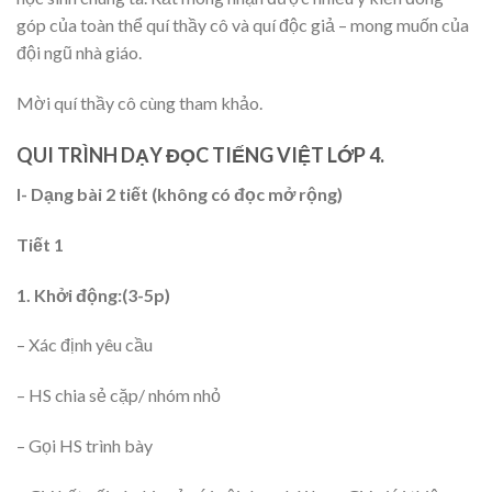
góp của toàn thể quí thầy cô và quí độc giả – mong muốn của
đội ngũ nhà giáo.
Mời quí thầy cô cùng tham khảo.
QUI TRÌNH DẠY ĐỌC TIẾNG VIỆT LỚP 4.
I- Dạng bài 2 tiết (không có đọc mở rộng)
Tiết 1
1. Khởi động:
(3-5p)
– Xác định yêu cầu
– HS chia sẻ cặp/ nhóm nhỏ
– Gọi HS trình bày