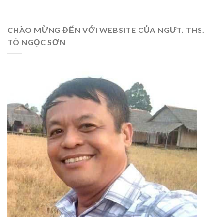
CHÀO MỪNG ĐẾN VỚI WEBSITE CỦA NGƯT. THS.
TÔ NGỌC SƠN