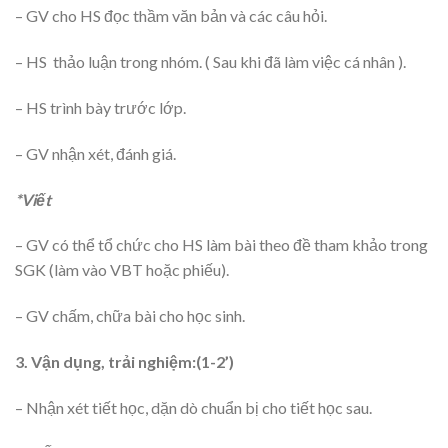
– GV cho HS đọc thầm văn bản và các câu hỏi.
– HS thảo luận trong nhóm. ( Sau khi đã làm việc cá nhân ).
– HS trình bày trước lớp.
– GV nhận xét, đánh giá.
*Viết
– GV có thể tổ chức cho HS làm bài theo đề tham khảo trong
SGK (làm vào VBT hoặc phiếu).
– GV chấm, chữa bài cho học sinh.
3. Vận dụng, trải nghiệm:(1-2’)
– Nhận xét tiết học, dặn dò chuẩn bị cho tiết học sau.