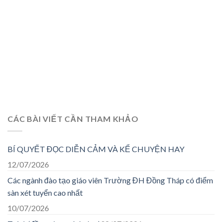
CÁC BÀI VIẾT CẦN THAM KHẢO
BÍ QUYẾT ĐỌC DIỄN CẢM VÀ KỂ CHUYỆN HAY
12/07/2026
Các ngành đào tạo giáo viên Trường ĐH Đồng Tháp có điểm
sàn xét tuyển cao nhất
10/07/2026