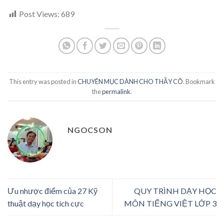
Post Views:
689
This entry was posted in
CHUYÊN MỤC DÀNH CHO THẦY CÔ
. Bookmark
the
permalink
.
NGOCSON
Ưu nhược điểm của 27 Kỹ
QUY TRÌNH DẠY HỌC
thuật dạy học tích cực
MÔN TIẾNG VIỆT LỚP 3