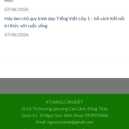
Mới”
07/06/2026
Hãy làm chủ quy trình dạy Tiếng Việt Lớp 1 – bộ sách Kết nối
tri thức với cuộc sống
07/06/2026
KỸ NĂNG CẦN BIẾT
25 Lê Thị Hường, phường Cao Lãnh, Đồng Tháp
Quản trị: Tô Ngọc Sơn. Điện thoại: 0939076466
Email: ngocsonweb@gmail.com