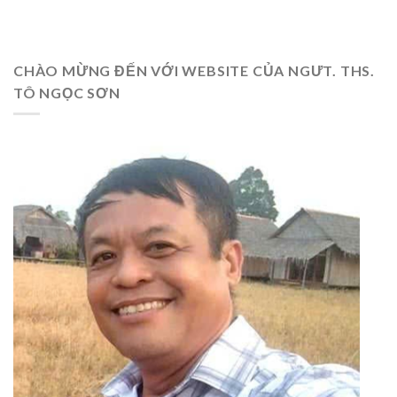
CHÀO MỪNG ĐẾN VỚI WEBSITE CỦA NGƯT. THS.
TÔ NGỌC SƠN