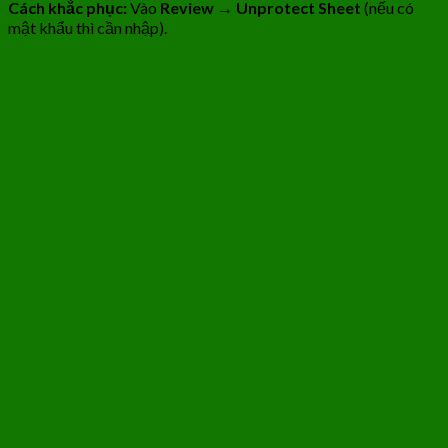
Cách khắc phục:
Vào
Review
→
Unprotect Sheet
(nếu có
mật khẩu thì cần nhập).