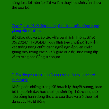
năng lực, lối mòn áp đặt và làm thay học sinh vẫn chưa
thể xóa bỏ.
Quy định mới về tiêu chuẩn, điều kiện xét thăng hạng
giảng viên đại học
Bộ Giáo dục và Đào tạo vừa ban hành Thông tư số
05/2024/TT-BGDĐT quy định tiêu chuẩn, điều kiện
xét thăng hạng chức danh nghề nghiệp viên chức
giảng dạy trong các cơ sở giáo dục đại học công lập
và trường cao đẳng sư phạm.
Điểm đột phá KHBD HĐTN Lớp 1: “Làm Quen Với
Bạn Mới”
Không còn những trang Kế hoạch lý thuyết suông, toàn
bộ tiến trình dạy học cho học sinh lớp 1 được cụ thể
hóa bằng hành động thực tế của thầy và trò theo nội
dung các Hoạt động.