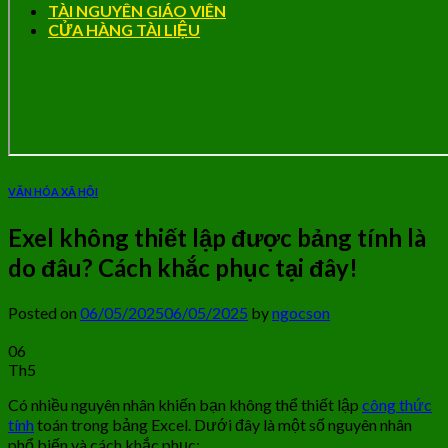
TÀI NGUYÊN GIÁO VIÊN
CỬA HÀNG TÀI LIỆU
VĂN HÓA XÃ HỘI
Exel không thiết lập được bảng tính là
do đâu? Cách khắc phục tại đây!
Posted on
06/05/2025
06/05/2025
by
ngocson
06
Th5
Có nhiều nguyên nhân khiến bạn không thể thiết lập
công thức
tính
toán trong bảng Excel. Dưới đây là một số nguyên nhân
phổ biến và cách khắc phục: