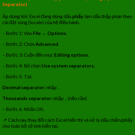
Separator)
Áp dụng khi: Excel đang dùng dấu
phẩy
làm dấu thập phân theo
cài đặt vùng (locale) của hệ điều hành.
– Bước 1: Vào
File
→
Options
.
– Bước 2: Chọn
Advanced
.
– Bước 3: Cuộn đến mục
Editing options
.
– Bước 4: Bỏ chọn
Use system separators
.
– Bước 5: Tại:
Decimal separator:
nhập
.
Thousands separator:
nhập
(nếu cần)
,
– Bước 6: Nhấn OK.
📌 Cách này thay đổi cách Excel hiển thị và xử lý dấu chấm/phẩy
cho toàn bộ sổ tính hiện tại.