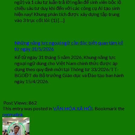
ngữ) và 1 câu tự luận trả lời ngắn để sinh viên bộc lộ
chiều sâu tư duy khi đến với các công cụ AI tạo sinh
hiện nay! Khung phân tích được xây dựng tập trung
vào 3 trục cốt lõi: (1) […]
Những năng lực ngoại ngữ cần đặc biệt quan tâm kể
từ ngày 31/5/2026
Kể từ ngày 31 tháng 5 năm 2026, Khung năng lực
ngoại ngữ dùng cho Việt Nam chính thức được áp
dụng theo quy định mới tại Thông tư 33/2026/TT-
BGDĐT do Bộ trưởng Giáo dục và Đào tạo ban hành
ngày 15/4/2026.
Post Views:
862
This entry was posted in
VĂN HÓA XÃ HỘI
. Bookmark the
permalink
.