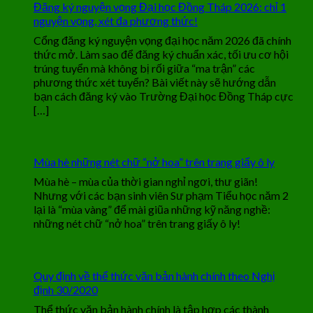
Đăng ký nguyện vọng Đại học Đồng Tháp 2026: chỉ 1
nguyện vọng, xét đa phương thức!
Cổng đăng ký nguyện vọng đại học năm 2026 đã chính
thức mở. Làm sao để đăng ký chuẩn xác, tối ưu cơ hội
trúng tuyển mà không bị rối giữa “ma trận” các
phương thức xét tuyển? Bài viết này sẽ hướng dẫn
bạn cách đăng ký vào Trường Đại học Đồng Tháp cực
[…]
Mùa hè những nét chữ “nở hoa” trên trang giấy ô ly
Mùa hè – mùa của thời gian nghỉ ngơi, thư giãn!
Nhưng với các bạn sinh viên Sư phạm Tiểu học năm 2
lại là “mùa vàng” để mài giũa những kỹ năng nghề:
những nét chữ “nở hoa” trên trang giấy ô ly!
Quy định về thể thức văn bản hành chính theo Nghị
định 30/2020
Thể thức văn bản hành chính là tập hợp các thành