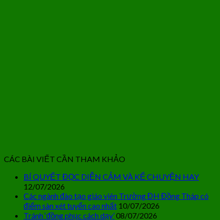
CÁC BÀI VIẾT CẦN THAM KHẢO
BÍ QUYẾT ĐỌC DIỄN CẢM VÀ KỂ CHUYỆN HAY
12/07/2026
Các ngành đào tạo giáo viên Trường ĐH Đồng Tháp có
điểm sàn xét tuyển cao nhất
10/07/2026
Tránh ‘đồng phục cách dạy’
08/07/2026