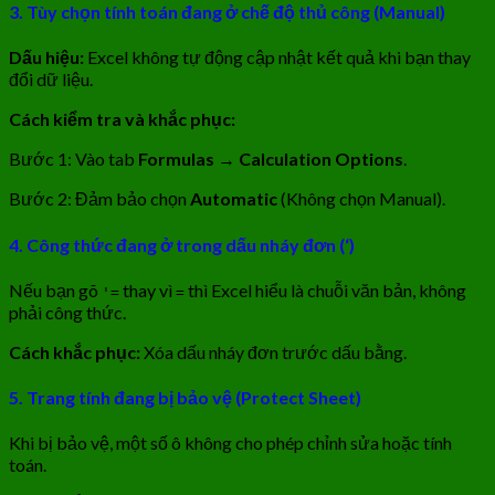
3.
Tùy chọn tính toán đang ở chế độ thủ công (Manual)
Dấu hiệu:
Excel không tự động cập nhật kết quả khi bạn thay
đổi dữ liệu.
Cách kiểm tra và khắc phục:
Bước 1: Vào tab
Formulas
→
Calculation Options
.
Bước 2: Đảm bảo chọn
Automatic
(Không chọn Manual).
4.
Công thức đang ở trong dấu nháy đơn (‘)
Nếu bạn gõ
thay vì
thì Excel hiểu là chuỗi văn bản, không
'=
=
phải công thức.
Cách khắc phục:
Xóa dấu nháy đơn trước dấu bằng.
5.
Trang tính đang bị bảo vệ (Protect Sheet)
Khi bị bảo vệ, một số ô không cho phép chỉnh sửa hoặc tính
toán.