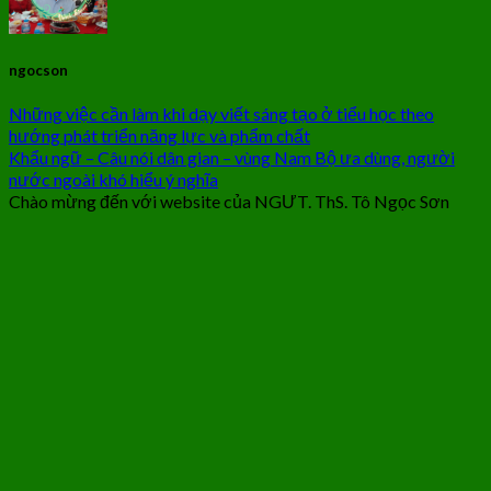
ngocson
Những việc cần làm khi dạy viết sáng tạo ở tiểu học theo
hướng phát triển năng lực và phẩm chất
Khẩu ngữ – Câu nói dân gian – vùng Nam Bộ ưa dùng, người
nước ngoài khó hiểu ý nghĩa
Chào mừng đến với website của NGƯT. ThS. Tô Ngọc Sơn