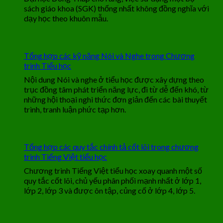
sách giáo khoa (SGK) thống nhất không đồng nghĩa với
dạy học theo khuôn mẫu.
Tổng hợp các kỹ năng Nói và Nghe trong Chương
trình Tiểu học
Nội dung Nói và nghe ở tiểu học được xây dựng theo
trục đồng tâm phát triển năng lực, đi từ dễ đến khó, từ
những hội thoại nghi thức đơn giản đến các bài thuyết
trình, tranh luận phức tạp hơn.
Tổng hợp các quy tắc chính tả cốt lõi trong chương
trình Tiếng Việt tiểu học
Chương trình Tiếng Việt tiểu học xoay quanh một số
quy tắc cốt lõi, chủ yếu phân phối mạnh nhất ở lớp 1,
lớp 2, lớp 3 và được ôn tập, củng cố ở lớp 4, lớp 5.