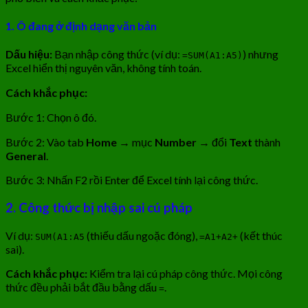
1.
Ô đang ở định dạng văn bản
Dấu hiệu:
Bạn nhập công thức (ví dụ:
) nhưng
=SUM(A1:A5)
Excel hiển thị nguyên văn, không tính toán.
Cách khắc phục:
Bước 1: Chọn ô đó.
Bước 2: Vào tab
Home
→ mục
Number
→ đổi
Text
thành
General
.
Bước 3: Nhấn F2 rồi Enter để Excel tính lại công thức.
2.
Công thức bị nhập sai cú pháp
Ví dụ:
(thiếu dấu ngoặc đóng),
(kết thúc
SUM(A1:A5
=A1+A2+
sai).
Cách khắc phục:
Kiểm tra lại cú pháp công thức. Mọi công
thức đều phải bắt đầu bằng dấu
.
=