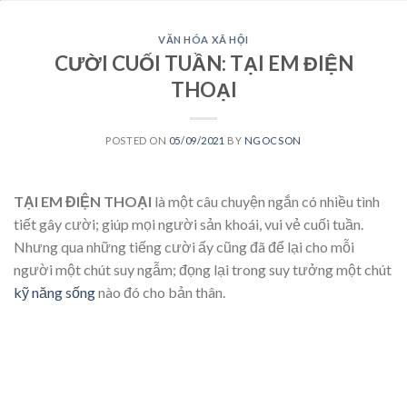
VĂN HÓA XÃ HỘI
CƯỜI CUỐI TUẦN: TẠI EM ĐIỆN
THOẠI
POSTED ON
05/09/2021
BY
NGOCSON
TẠI EM ĐIỆN THOẠI
là một câu chuyện ngắn có nhiều tình
tiết gây cười; giúp mọi người sản khoái, vui vẻ cuối tuần.
Nhưng qua những tiếng cười ấy cũng đã để lại cho mỗi
người một chút suy ngẫm; đọng lại trong suy tưởng một chút
kỹ năng sống
nào đó cho bản thân.