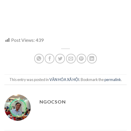
Post Views:
439
This entry was posted in
VĂN HÓA XÃ HỘI
. Bookmark the
permalink
.
NGOCSON