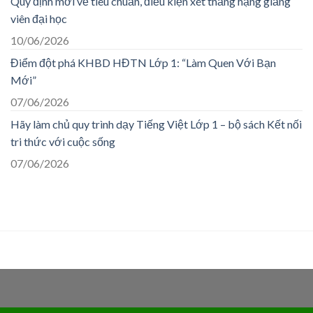
Quy định mới về tiêu chuẩn, điều kiện xét thăng hạng giảng
viên đại học
10/06/2026
Điểm đột phá KHBD HĐTN Lớp 1: “Làm Quen Với Bạn
Mới”
07/06/2026
Hãy làm chủ quy trình dạy Tiếng Việt Lớp 1 – bộ sách Kết nối
tri thức với cuộc sống
07/06/2026