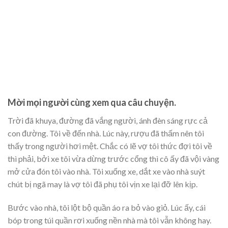
Mời mọi người cùng xem qua câu chuyện.
Trời đã khuya, đường đã vắng người, ánh đèn sáng rực cả
con đường. Tôi về đến nhà. Lúc này, rượu đã thấm nên tôi
thấy trong người hơi mệt. Chắc có lẽ vợ tôi thức đợi tôi về
thì phải, bởi xe tôi vừa dừng trước cổng thì cô ấy đã vội vàng
mở cửa đón tôi vào nhà. Tôi xuống xe, dắt xe vào nhà suýt
chút bị ngã may là vợ tôi đã phụ tôi vịn xe lại đỡ lên kịp.
Bước vào nhà, tôi lột bộ quần áo ra bỏ vào giỏ. Lúc ấy, cái
bóp trong túi quần rơi xuống nền nhà mà tôi vẫn không hay.