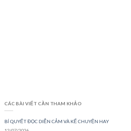
CÁC BÀI VIẾT CẦN THAM KHẢO
BÍ QUYẾT ĐỌC DIỄN CẢM VÀ KỂ CHUYỆN HAY
12/07/2026