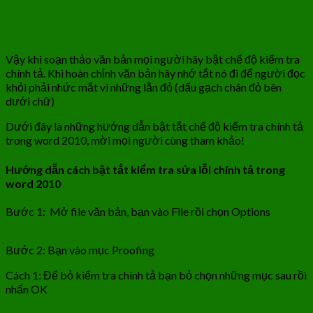
Vậy khi soạn thảo văn bản mọi người hãy bật chế độ kiểm tra
chính tả. Khi hoàn chỉnh văn bản hãy nhớ tắt nó đi để người đọc
khỏi phải nhức mắt vì những lằn đỏ (dấu gạch chân đỏ bên
dưới chữ)
Dưới đây là những hướng dẫn bật tắt chế độ kiểm tra chính tả
trong word 2010, mời mọi người cùng tham khảo!
Hướng dẫn cách bật tắt kiểm tra sửa lỗi chính tả trong
word 2010
Bước 1: Mở file văn bản, bạn vào File rồi chọn Options
Bước 2: Bạn vào mục Proofing
Cách 1: Để bỏ kiểm tra chính tả bạn bỏ chọn những mục sau rồi
nhấn OK