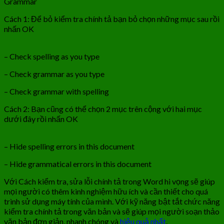
Grammar
Cách 1: Để bỏ kiểm tra chính tả bạn bỏ chọn những mục sau rồi
nhấn OK
– Check spelling as you type
– Check grammar as you type
– Check grammar with spelling
Cách 2: Bạn cũng có thể chọn 2 mục trên cộng với hai mục
dưới đây rồi nhấn OK
– Hide spelling errors in this document
– Hide grammatical errors in this document
Với Cách kiểm tra, sửa lỗi chính tả trong Word hi vọng sẽ giúp
mọi người có thêm kinh nghiệm hữu ích và cần thiết cho quá
trình sử dụng máy tính của mình. Với kỹ năng bật tắt chức năng
kiểm tra chính tả trong văn bản và sẽ giúp mọi người soạn thảo
văn bản đơn giản, nhanh chóng và
hiệu quả nhất
.