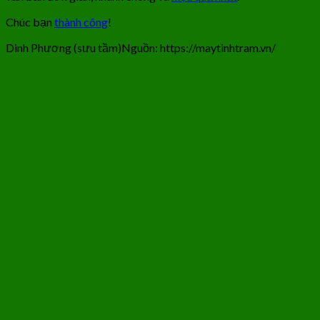
Chúc bạn
thành công
!
Dinh Phương (sưu tầm)Nguồn: https://maytinhtram.vn/