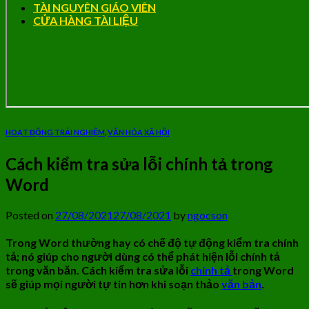
TÀI NGUYÊN GIÁO VIÊN
CỬA HÀNG TÀI LIỆU
HOẠT ĐỘNG TRẢI NGHIỆM
,
VĂN HÓA XÃ HỘI
Cách kiểm tra sửa lỗi chính tả trong
Word
Posted on
27/08/2021
27/08/2021
by
ngocson
Trong Word thường hay có chế độ tự động kiểm tra chính
tả; nó giúp cho người dùng có thể phát hiện lỗi chính tả
trong văn băn. Cách kiểm tra sửa lỗi
chính tả
trong Word
sẽ giúp mọi người tự tin hơn khi soạn thảo
văn bản
.