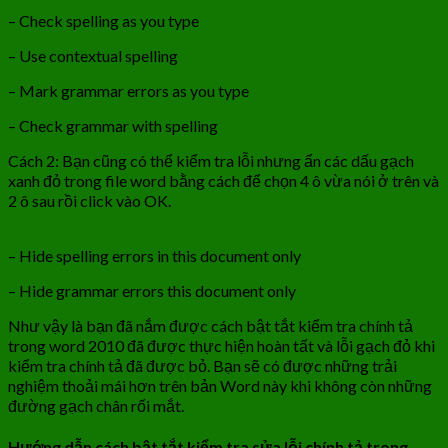
– Check spelling as you type
– Use contextual spelling
– Mark grammar errors as you type
– Check grammar with spelling
Cách 2: Bạn cũng có thể kiểm tra lỗi nhưng ẩn các dấu gạch
xanh đỏ trong file word bằng cách để chọn 4 ô vừa nói ở trên và
2 ô sau rồi click vào OK.
– Hide spelling errors in this document only
– Hide grammar errors this document only
Như vậy là bạn đã nắm được cách bật tắt kiểm tra chính tả
trong word 2010 đã được thực hiện hoàn tất và lỗi gạch đỏ khi
kiểm tra chính tả đã được bỏ. Bạn sẽ có được những trải
nghiệm thoải mái hơn trên bản Word này khi không còn những
đường gạch chân rối mắt.
Hướng dẫn cách bật tắt kiểm tra sửa lỗi chính tả trong