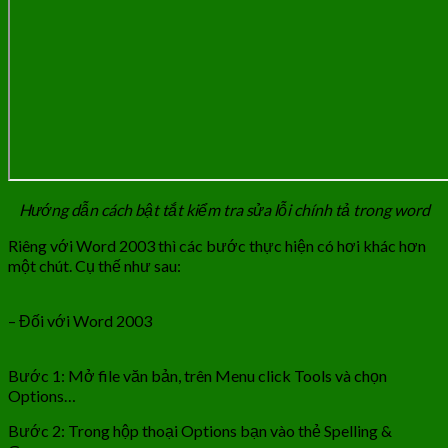
Hướng dẫn cách bật tắt kiểm tra sửa lỗi chính tả trong word
Riêng với Word 2003 thì các bước thực hiện có hơi khác hơn
một chút. Cụ thế như sau:
– Đối với Word 2003
Bước 1: Mở file văn bản, trên Menu click Tools và chọn
Options…
Bước 2: Trong hộp thoại Options bạn vào thẻ Spelling &