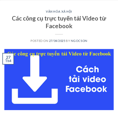
VĂN HÓA XÃ HỘI
Các công cụ trực tuyến tải Video từ
Facebook
POSTED ON
27/04/2025
BY
NGOCSON
27
Th4