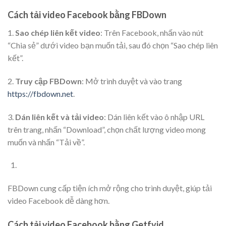
Cách tải video Facebook bằng FBDown
1.
Sao chép liên kết video
: Trên Facebook, nhấn vào nút
“Chia sẻ” dưới video bạn muốn tải, sau đó chọn “Sao chép liên
kết”.
2.
Truy cập FBDown
: Mở trình duyệt và vào trang
https://fbdown.net
.
3.
Dán liên kết và tải video
: Dán liên kết vào ô nhập URL
trên trang, nhấn “Download”, chọn chất lượng video mong
muốn và nhấn “Tải về”.​
FBDown cung cấp tiện ích mở rộng cho trình duyệt, giúp tải
video Facebook dễ dàng hơn.
Cách tải video Facebook bằng Getfvid