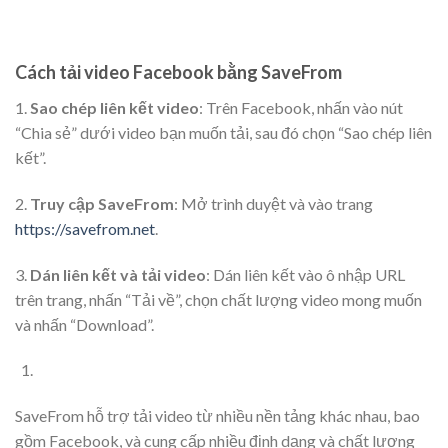
Cách tải video Facebook bằng SaveFrom
1.
Sao chép liên kết video
: Trên Facebook, nhấn vào nút
“Chia sẻ” dưới video bạn muốn tải, sau đó chọn “Sao chép liên
kết”.
2.
Truy cập SaveFrom
: Mở trình duyệt và vào trang
https://savefrom.net
.
3.
Dán liên kết và tải video
: Dán liên kết vào ô nhập URL
trên trang, nhấn “Tải về”, chọn chất lượng video mong muốn
và nhấn “Download”.​
SaveFrom hỗ trợ tải video từ nhiều nền tảng khác nhau, bao
gồm Facebook, và cung cấp nhiều định dạng và chất lượng