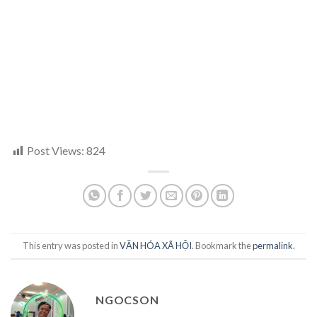
Post Views:
824
This entry was posted in
VĂN HÓA XÃ HỘI
. Bookmark the
permalink
.
NGOCSON