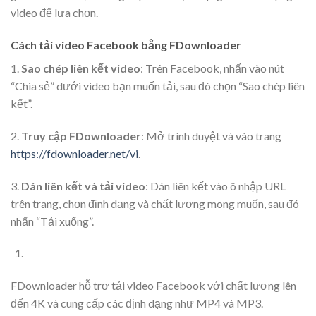
video để lựa chọn. ​
Cách tải video Facebook bằng FDownloader
1.
Sao chép liên kết video
: Trên Facebook, nhấn vào nút
“Chia sẻ” dưới video bạn muốn tải, sau đó chọn “Sao chép liên
kết”.
2.
Truy cập FDownloader
: Mở trình duyệt và vào trang
https://fdownloader.net/vi
.
3.
Dán liên kết và tải video
: Dán liên kết vào ô nhập URL
trên trang, chọn định dạng và chất lượng mong muốn, sau đó
nhấn “Tải xuống”.​
FDownloader hỗ trợ tải video Facebook với chất lượng lên
đến 4K và cung cấp các định dạng như MP4 và MP3.