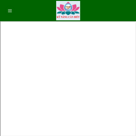
Skip
to
content