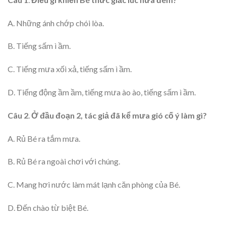
A. Những ánh chớp chói lòa.
B. Tiếng sấm ì ầm.
C. Tiếng mưa xối xả, tiếng sấm ì ầm.
D. Tiếng động ầm ầm, tiếng mưa ào ào, tiếng sấm ì ầm.
Câu
2
.
Ở đầu đoạn 2, tác giả đã kể mưa gió cố ý làm gì?
A. Rủ Bé ra tắm mưa.
B. Rủ Bé ra ngoài chơi với chúng.
C. Mang hơi nước làm mát lạnh căn phòng của Bé.
D. Đến chào từ biệt Bé.