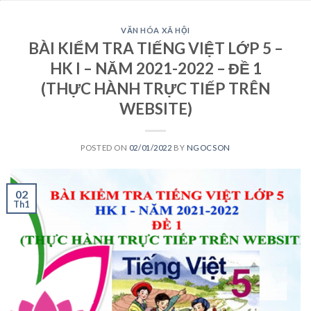
VĂN HÓA XÃ HỘI
BÀI KIỂM TRA TIẾNG VIỆT LỚP 5 –
HK I – NĂM 2021-2022 – ĐỀ 1
(THỰC HÀNH TRỰC TIẾP TRÊN
WEBSITE)
POSTED ON
02/01/2022
BY
NGOCSON
02
Th1