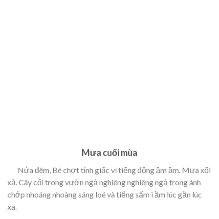
Mưa cuối mùa
Nửa đêm, Bé chợt tỉnh giấc vì tiếng động ầm ầm. Mưa xối
xả. Cây cối trong vườn ngả nghiêng nghiêng ngả trong ánh
chớp nhoáng nhoàng sáng loé và tiếng sấm ì ầm lúc gần lúc
xa.