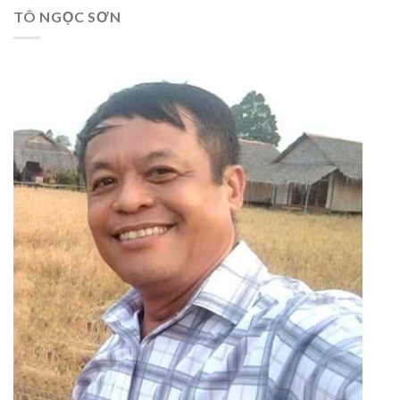
TÔ NGỌC SƠN