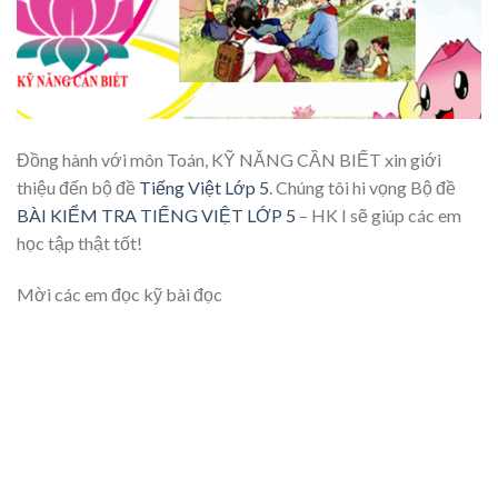
Đồng hành với môn Toán, KỸ NĂNG CẦN BIẾT xin giới
thiệu đến bộ đề
Tiếng Việt Lớp 5
. Chúng tôi hi vọng Bộ đề
BÀI KIỂM TRA TIẾNG VIỆT LỚP 5
– HK I sẽ giúp các em
học tập thật tốt!
Mời các em đọc kỹ bài đọc