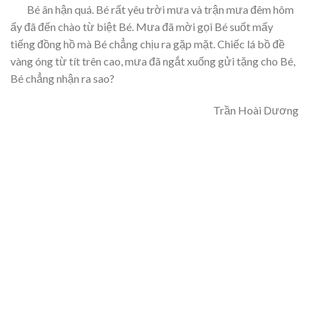
Bé ân hận quá. Bé rất yêu trời mưa và trận mưa đêm hôm
ấy đã đến chào từ biệt Bé. Mưa đã mời gọi Bé suốt mấy
tiếng đồng hồ mà Bé chẳng chịu ra gặp mặt. Chiếc lá bồ đề
vàng óng từ tít trên cao, mưa đã ngắt xuống gửi tặng cho Bé,
Bé chẳng nhận ra sao?
Trần Hoài Dương