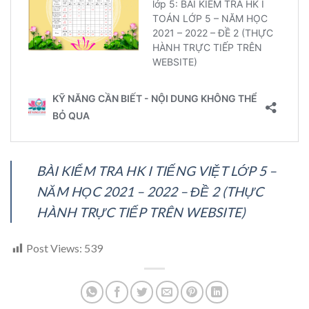
BÀI KIỂM TRA HK I TIẾNG VIỆT LỚP 5 –
NĂM HỌC 2021 – 2022 – ĐỀ 2 (THỰC
HÀNH TRỰC TIẾP TRÊN WEBSITE)
Post Views:
539