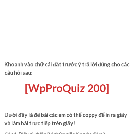
Khoanh vào chữ cái đặt trước ý trả lời đúng cho các
câu hỏi sau:
[WpProQuiz 200]
Dưới đây là đề bài các em có thể coppy để in ra giấy
và làm bài trực tiếp trên giấy!
Câu
1
.
Điều gì khiến Bé thức giấc lúc nửa đêm?