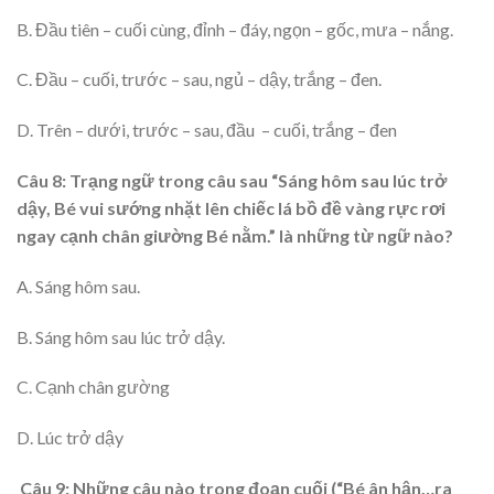
B. Đầu tiên – cuối cùng, đỉnh – đáy, ngọn – gốc, mưa – nắng.
C. Đầu – cuối, trước – sau, ngủ – dậy, trắng – đen.
D. Trên – dưới, trước – sau, đầu – cuối, trắng – đen
Câu
8:
Trạng ngữ trong câu sau “Sáng hôm sau lúc trở
dậy, Bé vui sướng nhặt lên chiếc lá bồ đề vàng rực rơi
ngay cạnh chân giường
Bé nằm.” là những từ ngữ nào?
A. Sáng hôm sau.
B. Sáng hôm sau lúc trở dậy.
C. Cạnh chân gường
D. Lúc trở dậy
Câu
9:
Những câu
nào trong đoạn cuối (“Bé ân hận…ra