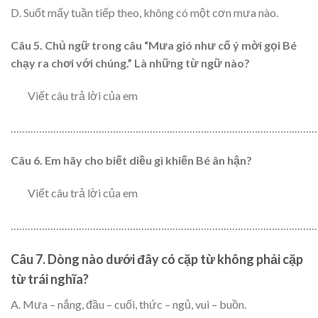
D. Suốt mấy tuần tiếp theo, không có một cơn mưa nào.
Câu 5
. Chủ ngữ trong câu “Mưa gió như cố ý mời gọi Bé
chạy ra chơi với chúng.” Là những từ ngữ nào?
Viết câu trả lời của em
………………………………………………………………………………………………
Câu 6
. Em hãy cho biết d
iều gì khiến Bé ân hận?
Viết câu trả lời của em
………………………………………………………………………………………………
Câu 7
. Dòng nào dưới đây có cặp từ
không phải
cặp
từ trái nghĩa?
A. Mưa – nắng, đầu – cuối, thức – ngủ, vui – buồn.