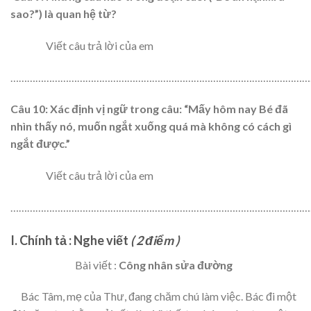
sao?”) là quan hệ từ?
Viết câu trả lời của em
………………………………………………………………………………………………
Câu
10:
Xác định vị ngữ trong câu: “Mấy hôm nay Bé đã
nhìn thấy nó, muốn ngắt xuống quá mà không có cách gì
ngắt được.”
Viết câu trả lời của em
………………………………………………………………………………………………
I. Chính tả : Nghe viết
( 2 điểm )
Bài viết :
Công nhân sửa đường
Bác Tâm, mẹ của Thư, đang chăm chú làm việc. Bác đi một