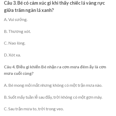
Câu
3
.
Bé có cảm xúc gì khi thấy chiếc lá vàng rực
giữa trăm ngàn lá xanh?
A. Vui sướng.
B. Thương xót.
C. Nao lòng.
D. Xót xa.
Câu
4. Điều gì khiến Bé nhận ra cơn mưa đêm ấy là cơn
mưa cuối cùng?
A. Bé mong mỏi mắt nhưng không có một trận mưa nào.
B. Suốt mấy tuần lễ sau đấy, trời không có một gợn mây.
C. Sau trận mưa to, trời trong veo.