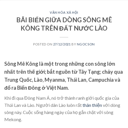
VĂN HÓA XÃ HỘI
BÃI BIỂN GIỮA DÒNG SÔNG MÊ
KÔNG TRÊN ĐẤT NƯỚC LÀO
POSTED ON
27/12/2021
BY
NGOCSON
Sông Mê Kông là một trong những con sông lớn
nhất trên thế giới; bắt nguồn từ Tây Tạng; chảy qua
Trung Quốc, Lào, Myanma, Thái Lan, Campuchia và
đổ ra Biển Đông ở Việt Nam.
Khi đi qua Đông Nam Á, nó trở thành ranh giới quốc gia của
Thái Lan và Lào. Người dân Lào luôn rất
thân thiện
với dòng
sông này. Cuộc sống hàng ngày của họ gắn chặt với sông
Mekong.