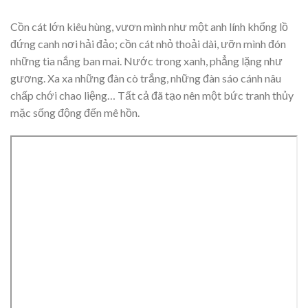
Cồn cát lớn kiêu hùng, vươn mình như một anh lính khổng lồ
đứng canh nơi hải đảo; cồn cát nhỏ thoải dài, ưỡn mình đón
những tia nắng ban mai. Nước trong xanh, phẳng lặng như
gương. Xa xa những đàn cò trắng, những đàn sáo cánh nâu
chấp chới chao liệng… Tất cả đã tạo nên một bức tranh thủy
mặc sống động đến mê hồn.