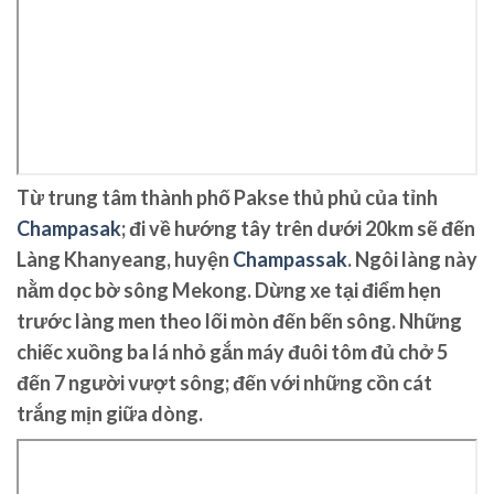
Từ trung tâm thành phố Pakse thủ phủ của tỉnh
Champasak
; đi về hướng tây trên dưới 20km sẽ đến
Làng Khanyeang, huyện
Champassak
. Ngôi làng này
nằm dọc bờ sông Mekong. Dừng xe tại điểm hẹn
trước làng men theo lối mòn đến bến sông. Những
chiếc xuồng ba lá nhỏ gắn máy đuôi tôm đủ chở 5
đến 7 người vượt sông; đến với những cồn cát
trắng mịn giữa dòng.