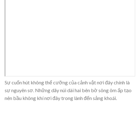
Sự cuốn hút không thể cưỡng của cảnh vật nơi đây chính là
sự nguyên sơ. Những dãy núi dài hai bên bờ sông ôm ấp tạo
nên bầu không khí nơi đây trong lành đến sảng khoái.