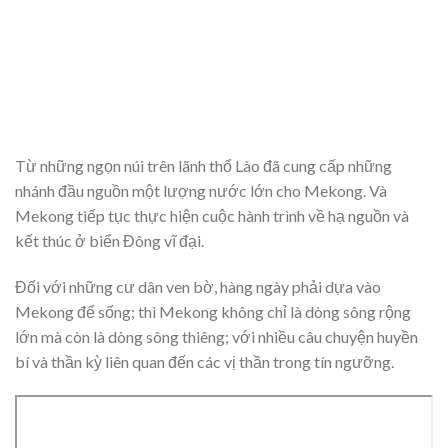
Từ những ngọn núi trên lãnh thổ Lào đã cung cấp những
nhánh đầu nguồn một lượng nước lớn cho Mekong. Và
Mekong tiếp tục thực hiện cuộc hành trình về hạ nguồn và
kết thúc ở biển Đông vĩ đại.
Đối với những cư dân ven bờ, hàng ngày phải dựa vào
Mekong để sống; thì Mekong không chỉ là dòng sông rộng
lớn mà còn là dòng sông thiêng; với nhiều câu chuyện huyền
bí và thần kỳ liên quan đến các vị thần trong tín ngưỡng.