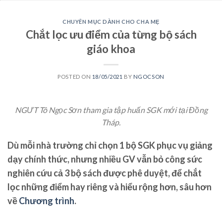
CHUYÊN MỤC DÀNH CHO CHA MẸ
Chắt lọc ưu điểm của từng bộ sách
giáo khoa
POSTED ON
18/05/2021
BY
NGOCSON
NGƯT Tô Ngọc Sơn tham gia tập huấn SGK mới tại Đồng
Tháp.
Dù mỗi nhà trường chỉ chọn 1 bộ SGK phục vụ giảng
dạy chính thức, nhưng nhiều GV vẫn bỏ công sức
nghiên cứu cả 3 bộ sách được phê duyệt, để chắt
lọc những điểm hay riêng và hiểu rộng hơn, sâu hơn
về
Chương trình
.