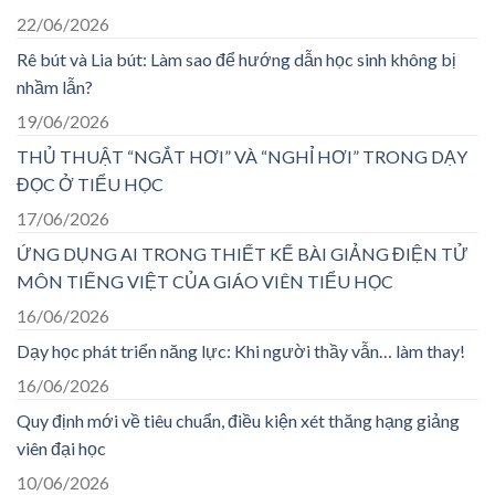
22/06/2026
Rê bút và Lia bút: Làm sao để hướng dẫn học sinh không bị
nhầm lẫn?
19/06/2026
THỦ THUẬT “NGẮT HƠI” VÀ “NGHỈ HƠI” TRONG DẠY
ĐỌC Ở TIỂU HỌC
17/06/2026
ỨNG DỤNG AI TRONG THIẾT KẾ BÀI GIẢNG ĐIỆN TỬ
MÔN TIẾNG VIỆT CỦA GIÁO VIÊN TIỂU HỌC
16/06/2026
Dạy học phát triển năng lực: Khi người thầy vẫn… làm thay!
16/06/2026
Quy định mới về tiêu chuẩn, điều kiện xét thăng hạng giảng
viên đại học
10/06/2026