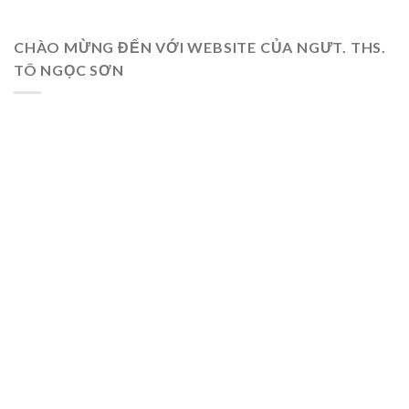
CHÀO MỪNG ĐẾN VỚI WEBSITE CỦA NGƯT. THS.
TÔ NGỌC SƠN