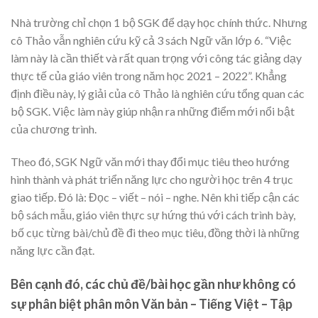
Nhà trường chỉ chọn 1 bộ SGK để dạy học chính thức. Nhưng
cô Thảo vẫn nghiên cứu kỹ cả 3 sách Ngữ văn lớp 6. “Việc
làm này là cần thiết và rất quan trọng với công tác giảng dạy
thực tế của giáo viên trong năm học 2021 – 2022”. Khẳng
định điều này, lý giải của cô Thảo là nghiên cứu tổng quan các
bộ SGK. Việc làm này giúp nhận ra những điểm mới nổi bật
của chương trình.
Theo đó, SGK Ngữ văn mới thay đổi mục tiêu theo hướng
hình thành và phát triển năng lực cho người học trên 4 trục
giao tiếp. Đó là: Đọc – viết – nói – nghe. Nên khi tiếp cận các
bộ sách mẫu, giáo viên thực sự hứng thú với cách trình bày,
bố cục từng bài/chủ đề đi theo mục tiêu, đồng thời là những
năng lực cần đạt.
Bên cạnh đó, các chủ đề/bài học gần như không có
sự phân biệt phân môn Văn bản – Tiếng Việt – Tập