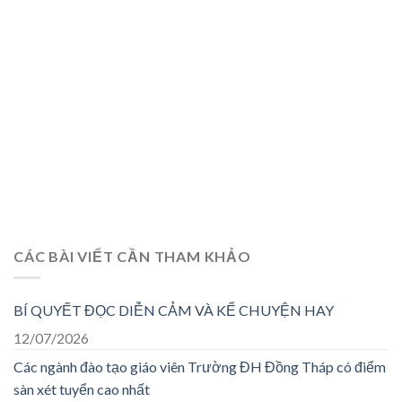
CÁC BÀI VIẾT CẦN THAM KHẢO
BÍ QUYẾT ĐỌC DIỄN CẢM VÀ KỂ CHUYỆN HAY
12/07/2026
Các ngành đào tạo giáo viên Trường ĐH Đồng Tháp có điểm
sàn xét tuyển cao nhất