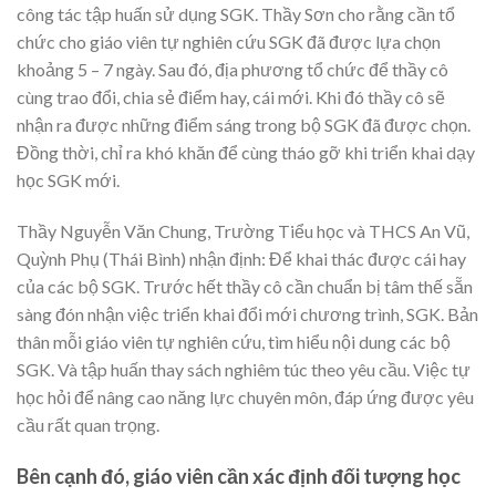
công tác tập huấn sử dụng SGK. Thầy Sơn cho rằng cần tổ
chức cho giáo viên tự nghiên cứu SGK đã được lựa chọn
khoảng 5 – 7 ngày. Sau đó, địa phương tổ chức để thầy cô
cùng trao đổi, chia sẻ điểm hay, cái mới. Khi đó thầy cô sẽ
nhận ra được những điểm sáng trong bộ SGK đã được chọn.
Đồng thời, chỉ ra khó khăn để cùng tháo gỡ khi triển khai dạy
học SGK mới.
Thầy Nguyễn Văn Chung, Trường Tiểu học và THCS An Vũ,
Quỳnh Phụ (Thái Bình) nhận định: Để khai thác được cái hay
của các bộ SGK. Trước hết thầy cô cần chuẩn bị tâm thế sẵn
sàng đón nhận việc triển khai đổi mới chương trình, SGK. Bản
thân mỗi giáo viên tự nghiên cứu, tìm hiểu nội dung các bộ
SGK. Và tập huấn thay sách nghiêm túc theo yêu cầu. Việc tự
học hỏi để nâng cao năng lực chuyên môn, đáp ứng được yêu
cầu rất quan trọng.
Bên cạnh đó, giáo viên cần xác định đối tượng học