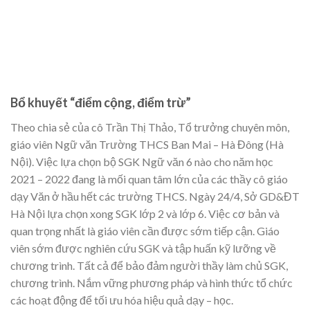
Bổ khuyết “điểm cộng, điểm trừ”
Theo chia sẻ của cô Trần Thị Thảo, Tổ trưởng chuyên môn,
giáo viên Ngữ văn Trường THCS Ban Mai – Hà Đông (Hà
Nội). Việc lựa chọn bộ SGK Ngữ văn 6 nào cho năm học
2021 – 2022 đang là mối quan tâm lớn của các thầy cô giáo
dạy Văn ở hầu hết các trường THCS. Ngày 24/4, Sở GD&ĐT
Hà Nội lựa chọn xong SGK lớp 2 và lớp 6. Việc cơ bản và
quan trọng nhất là giáo viên cần được sớm tiếp cận. Giáo
viên sớm được nghiên cứu SGK và tập huấn kỹ lưỡng về
chương trình. Tất cả để bảo đảm người thầy làm chủ SGK,
chương trình. Nắm vững phương pháp và hình thức tổ chức
các hoạt động để tối ưu hóa hiệu quả dạy – học.