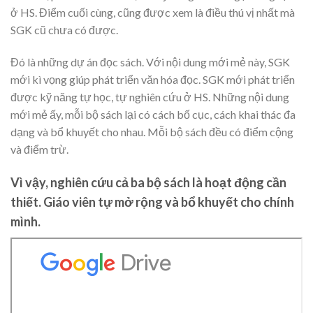
ở HS. Điểm cuối cùng, cũng được xem là điều thú vị nhất mà
SGK cũ chưa có được.
Đó là những dự án đọc sách. Với nội dung mới mẻ này, SGK
mới kì vọng giúp phát triển văn hóa đọc. SGK mới phát triển
được kỹ năng tự học, tự nghiên cứu ở HS. Những nội dung
mới mẻ ấy, mỗi bộ sách lại có cách bố cục, cách khai thác đa
dạng và bổ khuyết cho nhau. Mỗi bộ sách đều có điểm cộng
và điểm trừ.
Vì vậy, nghiên cứu cả ba bộ sách là hoạt động cần
thiết. Giáo viên tự mở rộng và bổ khuyết cho chính
mình.