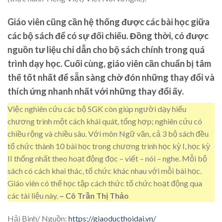
Giáo viên cũng cần hệ thống được các bài học giữa
các bộ sách để có sự đối chiếu. Đồng thời, có được
nguồn tư liệu chỉ dẫn cho bộ sách chính trong quá
trình dạy học. Cuối cùng, giáo viên cần chuẩn bị tâm
thế tốt nhất để sẵn sàng chờ đón những thay đổi và
thích ứng nhanh nhất với những thay đổi ấy.
Việc nghiên cứu các bộ SGK còn giúp người dạy hiểu
chương trình một cách khái quát, tổng hợp; nghiên cứu có
chiều rộng và chiều sâu. Với môn Ngữ văn, cả 3 bộ sách đều
tổ chức thành 10 bài học trong chương trình học kỳ I, học kỳ
II thống nhất theo hoạt động đọc – viết – nói – nghe. Mỗi bộ
sách có cách khai thác, tổ chức khác nhau với mỗi bài học.
Giáo viên có thể học tập cách thức tổ chức hoạt động qua
các tài liệu này.
– Cô Trần Thị Thảo
Hải Bình/ Nguồn:
https://giaoducthoidai.vn/