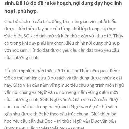
sinh. Để từ đó đề ra kế hoạch, nội dung dạy học linh
hoạt, phù hợp.
Các bộ sách có cấu trúc đồng tâm, nên giáo viên phải hiểu
được kiến thức dạy học của từng khối lớp trong cấp học.
Đặc biệt, SGK có tính mở và kiến thức gắn với thực tế. Thầy
cô trong khi dạy phải lựa chọn, điều chỉnh nội dung phù hợp
với học sinh. Từ đó đạt được yêu cầu cần đạt theo yêu cầu
của chương trình.
Từ kinh nghiệm bản thân, cô Trần Thị Thảo nêu quan điểm:
Để có thể nghiên cứu 3 bộ sách và tận dụng được những cái
hay. Giáo viên cần nắm vững mục tiêu chương trình môn Ngữ
văn nói chung và Ngữ văn 6 nói riêng; nắm vững điểm mới
của chương trình, SGK Ngữ văn 6. Giáo viên cần nắm được
cấu trúc bài học trong ba bộ sách Ngữ văn 6 (các bộ sách
gần như được thiết kế theo cấu trúc chung: Giới thiệu bài
học Yêu cầu cần đạt Đọc – tri thức Ngữ văn Đọc văn bản
(thực hành Tiếng Việt) Viết Nói và nghe).