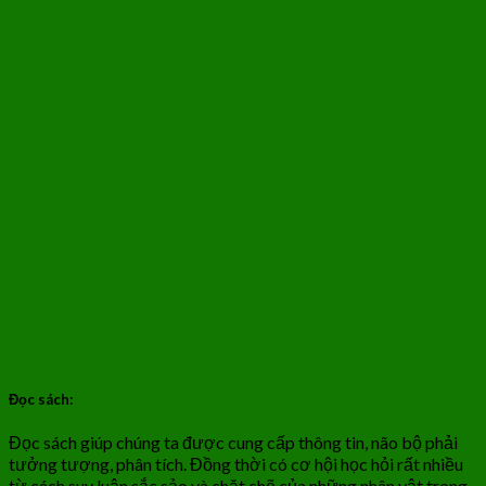
Đọc sách:
Đọc sách giúp chúng ta được cung cấp thông tin, não bộ phải
tưởng tượng, phân tích. Đồng thời có cơ hội học hỏi rất nhiều
từ cách suy luận sắc sảo và chặt chẽ của những nhân vật trong