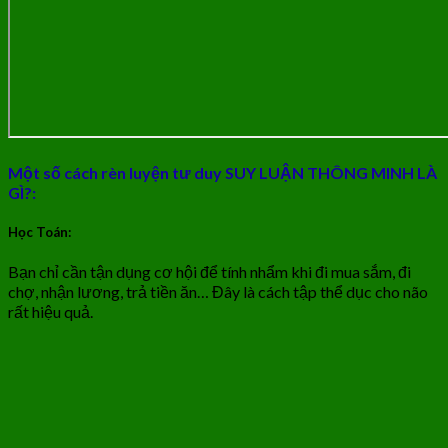
Một số cách rèn luyện tư duy SUY LUẬN THÔNG MINH LÀ
GÌ?:
Học Toán:
Bạn chỉ cần tận dụng cơ hội để tính nhẩm khi đi mua sắm, đi
chợ, nhận lương, trả tiền ăn… Đây là cách tập thể dục cho não
rất hiệu quả.