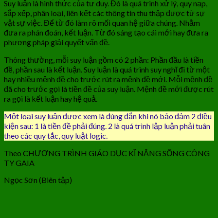
Suy luận là hình thức của tư duy. Đó là quá trình xử lý, quy nạp,
sắp xếp, phân loại, liên kết các thông tin thu thập được từ sự
vật sự việc. Để từ đó làm rõ mối quan hệ giữa chúng. Nhằm
đưa ra phán đoán, kết luận. Từ đó sáng tạo cái mới hay đưa ra
phương pháp giải quyết vấn đề.
Thông thường, mỗi suy luận gồm có 2 phần: Phần đầu là tiền
đề, phần sau là kết luận. Suy luận là quá trình suy nghĩ đi từ một
hay nhiều mệnh đề cho trước rút ra mệnh đề mới. Mỗi mệnh đề
đã cho trước gọi là tiền đề của suy luận. Mệnh đề mới được rút
ra gọi là kết luận hay hệ quả.
Một loại suy luận được xem là đúng đắn khi nó bảo đảm 2 điều
kiện sau: 1 là tiền đề phải đúng. 2 là quá trình lập luận phải tuân
theo các quy tắc, quy luật logic.
Theo CHƯƠNG TRÌNH GIÁO DỤC KĨ NĂNG SỐNG CÔNG
TY GAIA
Ngọc Sơn (Biên tập)