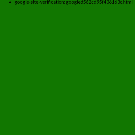
google-site-verification: googled562cd95f436163c.html