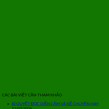
CÁC BÀI VIẾT CẦN THAM KHẢO
BÍ QUYẾT ĐỌC DIỄN CẢM VÀ KỂ CHUYỆN HAY
12/07/2026