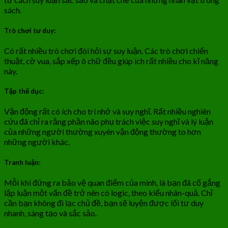
sách.
Trò chơi tư duy:
Có rất nhiều trò chơi đòi hỏi sự suy luận. Các trò chơi chiến
thuật, cờ vua, sắp xếp ô chữ đều giúp ích rất nhiều cho kĩ năng
này.
Tập thể dục:
Vận động rất có ích cho trí nhớ và suy nghĩ. Rất nhiều nghiên
cứu đã chỉ ra rằng phần não phụ trách việc suy nghĩ và lý luận
của những người thường xuyên vận động thường to hơn
những người khác.
Tranh luận:
Mỗi khi đứng ra bảo vệ quan điểm của mình, là bạn đã cố gắng
lập luận một vấn đề trở nên có logic, theo kiểu nhân-quả. Chỉ
cần bạn không đi lạc chủ đề, bạn sẽ luyện được lối tư duy
nhanh, sáng tạo và sắc sảo.