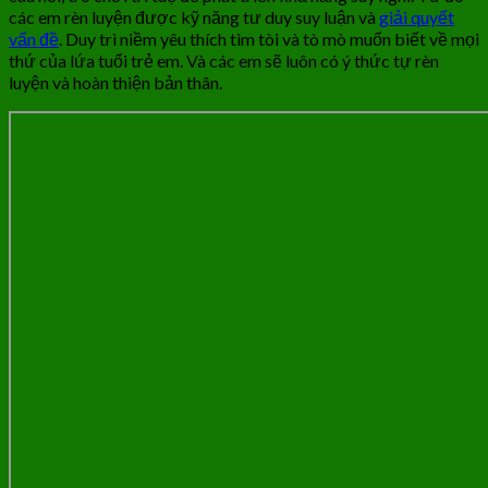
các em rèn luyện được kỹ năng tư duy suy luận và
giải quyết
vấn đề
. Duy trì niềm yêu thích tìm tòi và tò mò muốn biết về mọi
thứ của lứa tuổi trẻ em. Và các em sẽ luôn có ý thức tự rèn
luyện và hoàn thiện bản thân.